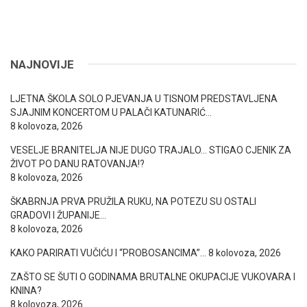
NAJNOVIJE
LJETNA ŠKOLA SOLO PJEVANJA U TISNOM PREDSTAVLJENA
SJAJNIM KONCERTOM U PALAČI KATUNARIĆ…
8 kolovoza, 2026
VESELJE BRANITELJA NIJE DUGO TRAJALO… STIGAO CJENIK ZA
ŽIVOT PO DANU RATOVANJA!?
8 kolovoza, 2026
ŠKABRNJA PRVA PRUŽILA RUKU, NA POTEZU SU OSTALI
GRADOVI I ŽUPANIJE…
8 kolovoza, 2026
KAKO PARIRATI VUČIĆU I “PROBOSANCIMA”…
8 kolovoza, 2026
ZAŠTO SE ŠUTI O GODINAMA BRUTALNE OKUPACIJE VUKOVARA I
KNINA?
8 kolovoza, 2026