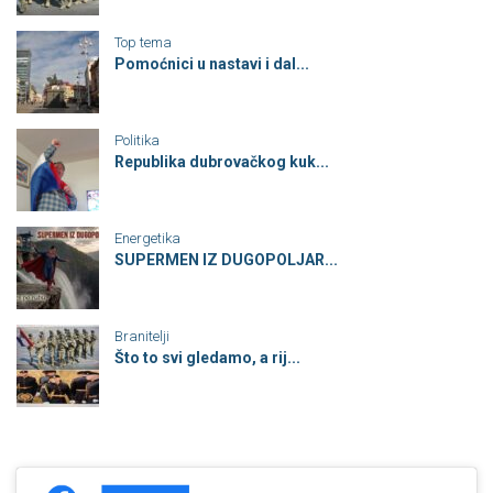
Top tema
Pomoćnici u nastavi i dal...
Politika
Republika dubrovačkog kuk...
Energetika
SUPERMEN IZ DUGOPOLJAR...
Branitelji
Što to svi gledamo, a rij...