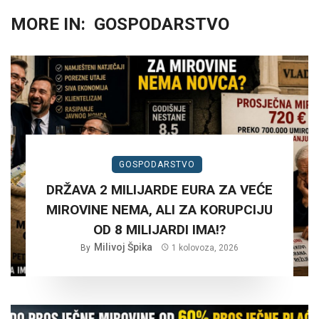
MORE IN:
GOSPODARSTVO
GOSPODARSTVO
DRŽAVA 2 MILIJARDE EURA ZA VEĆE
MIROVINE NEMA, ALI ZA KORUPCIJU
OD 8 MILIJARDI IMA!?
Milivoj Špika
By
1 kolovoza, 2026