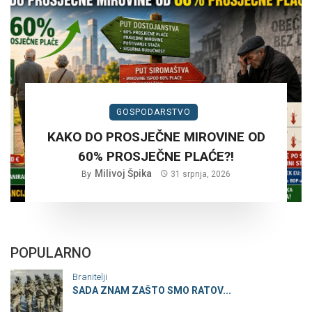
GOSPODARSTVO
KAKO DO PROSJEČNE MIROVINE OD
60% PROSJEČNE PLAĆE?!
Milivoj Špika
By
31 srpnja, 2026
POPULARNO
Branitelji
SADA ZNAM ZAŠTO SMO RATOV...