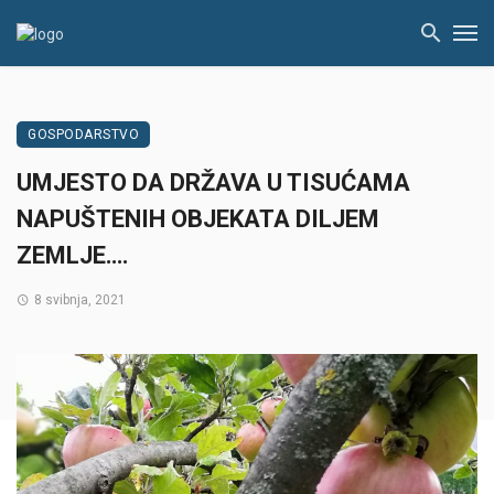
GOSPODARSTVO
UMJESTO DA DRŽAVA U TISUĆAMA
NAPUŠTENIH OBJEKATA DILJEM
ZEMLJE….
8 svibnja, 2021