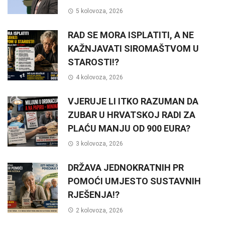
5 kolovoza, 2026
RAD SE MORA ISPLATITI, A NE
KAŽNJAVATI SIROMAŠTVOM U
STAROSTI!?
4 kolovoza, 2026
VJERUJE LI ITKO RAZUMAN DA
ZUBAR U HRVATSKOJ RADI ZA
PLAĆU MANJU OD 900 EURA?
3 kolovoza, 2026
DRŽAVA JEDNOKRATNIH PR
POMOĆI UMJESTO SUSTAVNIH
RJEŠENJA!?
2 kolovoza, 2026