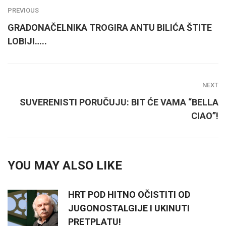
PREVIOUS
GRADONAČELNIKA TROGIRA ANTU BILIĆA ŠTITE
LOBIJI…..
NEXT
SUVERENISTI PORUČUJU: BIT ĆE VAMA “BELLA
CIAO”!
YOU MAY ALSO LIKE
HRT POD HITNO OČISTITI OD
JUGONOSTALGIJE I UKINUTI
PRETPLATU!