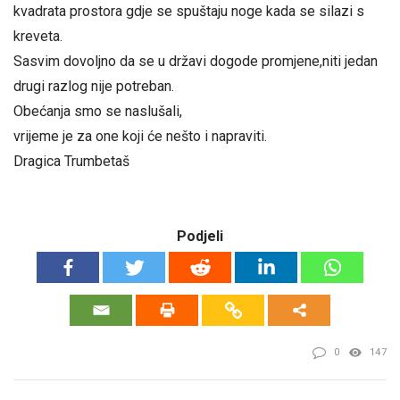
kvadrata prostora gdje se spuštaju noge kada se silazi s
kreveta.
Sasvim dovoljno da se u državi dogode promjene,niti jedan
drugi razlog nije potreban.
Obećanja smo se naslušali,
vrijeme je za one koji će nešto i napraviti.
Dragica Trumbetaš
Podjeli
0
147