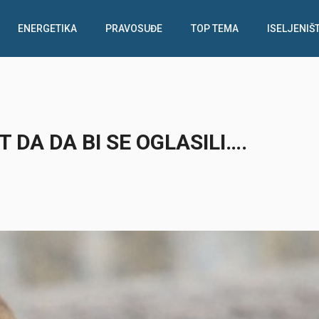
ENERGETIKA
PRAVOSUĐE
TOP TEMA
ISELJENIŠ
 DA DA BI SE OGLASILI….