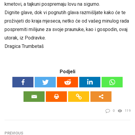
kmetovi, a tajkuni pospremaju lovu na sigurno.
Dignite glave, dok vi pognutih glava razmišljate kako će te
proživjeti do kraja mjeseca, netko će od vašeg minulog rada
pospremiti milijune za svoje praunuke, kao i gospodin, ovaj
utorak, iz Podravke.
Dragica Trumbetaš
Podjeli
0
119
PREVIOUS