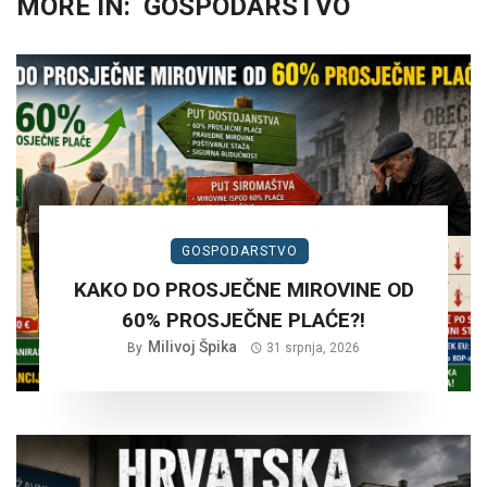
MORE IN:
GOSPODARSTVO
GOSPODARSTVO
KAKO DO PROSJEČNE MIROVINE OD
60% PROSJEČNE PLAĆE?!
Milivoj Špika
By
31 srpnja, 2026