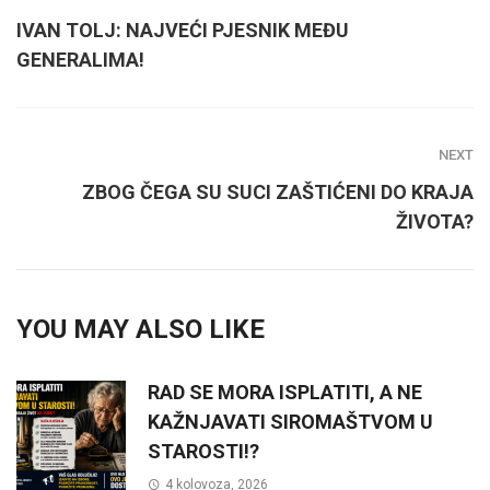
IVAN TOLJ: NAJVEĆI PJESNIK MEĐU
GENERALIMA!
NEXT
ZBOG ČEGA SU SUCI ZAŠTIĆENI DO KRAJA
ŽIVOTA?
YOU MAY ALSO LIKE
RAD SE MORA ISPLATITI, A NE
KAŽNJAVATI SIROMAŠTVOM U
STAROSTI!?
4 kolovoza, 2026