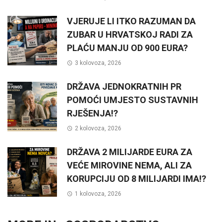
VJERUJE LI ITKO RAZUMAN DA
ZUBAR U HRVATSKOJ RADI ZA
PLAĆU MANJU OD 900 EURA?
3 kolovoza, 2026
DRŽAVA JEDNOKRATNIH PR
POMOĆI UMJESTO SUSTAVNIH
RJEŠENJA!?
2 kolovoza, 2026
DRŽAVA 2 MILIJARDE EURA ZA
VEĆE MIROVINE NEMA, ALI ZA
KORUPCIJU OD 8 MILIJARDI IMA!?
1 kolovoza, 2026