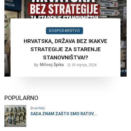
GOSPODARSTVO
HRVATSKA, DRŽAVA BEZ IKAKVE
STRATEGIJE ZA STARENJE
STANOVNIŠTVA!?
Milivoj Špika
By
30 srpnja, 2026
POPULARNO
Branitelji
SADA ZNAM ZAŠTO SMO RATOV...