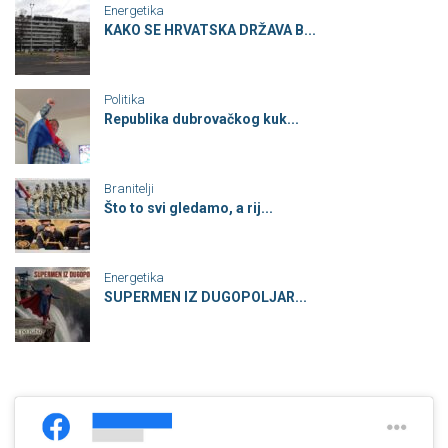
Energetika
KAKO SE HRVATSKA DRŽAVA B...
Politika
Republika dubrovačkog kuk...
Branitelji
Što to svi gledamo, a rij...
Energetika
SUPERMEN IZ DUGOPOLJAR...