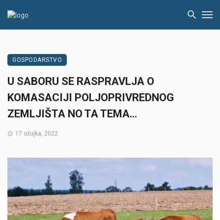
GOSPODARSTVO
U SABORU SE RASPRAVLJA O
KOMASACIJI POLJOPRIVREDNOG
ZEMLJIŠTA NO TA TEMA…
17 ožujka, 2022