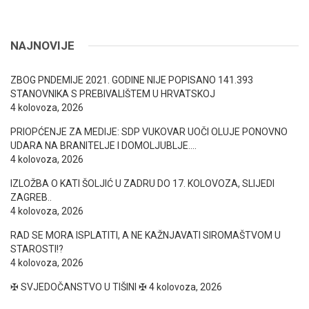
NAJNOVIJE
ZBOG PNDEMIJE 2021. GODINE NIJE POPISANO 141.393
STANOVNIKA S PREBIVALIŠTEM U HRVATSKOJ
4 kolovoza, 2026
PRIOPĆENJE ZA MEDIJE: SDP VUKOVAR UOČI OLUJE PONOVNO
UDARA NA BRANITELJE I DOMOLJUBLJE….
4 kolovoza, 2026
IZLOŽBA O KATI ŠOLJIĆ U ZADRU DO 17. KOLOVOZA, SLIJEDI
ZAGREB..
4 kolovoza, 2026
RAD SE MORA ISPLATITI, A NE KAŽNJAVATI SIROMAŠTVOM U
STAROSTI!?
4 kolovoza, 2026
✠ SVJEDOČANSTVO U TIŠINI ✠
4 kolovoza, 2026