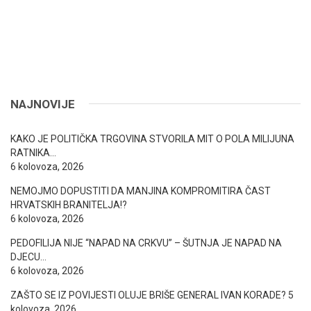
NAJNOVIJE
KAKO JE POLITIČKA TRGOVINA STVORILA MIT O POLA MILIJUNA
RATNIKA…
6 kolovoza, 2026
NEMOJMO DOPUSTITI DA MANJINA KOMPROMITIRA ČAST
HRVATSKIH BRANITELJA!?
6 kolovoza, 2026
PEDOFILIJA NIJE “NAPAD NA CRKVU” – ŠUTNJA JE NAPAD NA
DJECU…
6 kolovoza, 2026
ZAŠTO SE IZ POVIJESTI OLUJE BRIŠE GENERAL IVAN KORADE?
5
kolovoza, 2026