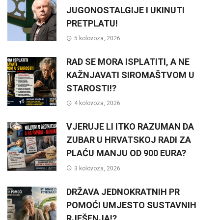
JUGONOSTALGIJE I UKINUTI
PRETPLATU!
5 kolovoza, 2026
RAD SE MORA ISPLATITI, A NE
KAŽNJAVATI SIROMAŠTVOM U
STAROSTI!?
4 kolovoza, 2026
VJERUJE LI ITKO RAZUMAN DA
ZUBAR U HRVATSKOJ RADI ZA
PLAĆU MANJU OD 900 EURA?
3 kolovoza, 2026
DRŽAVA JEDNOKRATNIH PR
POMOĆI UMJESTO SUSTAVNIH
RJEŠENJA!?