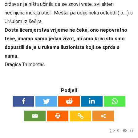
država nije ništa učinila da se snovi vrate, svi akteri
nečinjena moraju otići . Meštar parodije neka odlebdi ( o….) s
Uršulom iz šešira.
Dosta licemjerstva vrijeme ne čeka, ono nepovratno
teće, imamo samo jedan život, mi smo krivi što smo
dopustili da je u rukama iluzionista koji se sprda s
nama.
Dragica Trumbetaš
Podjeli
0
99