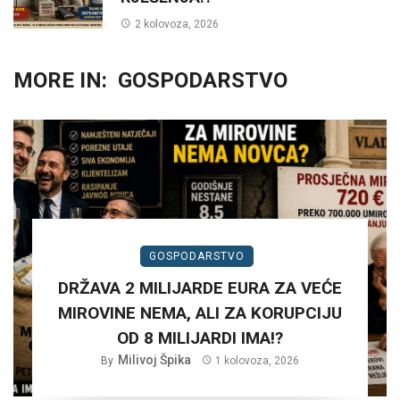
2 kolovoza, 2026
MORE IN:
GOSPODARSTVO
GOSPODARSTVO
DRŽAVA 2 MILIJARDE EURA ZA VEĆE
MIROVINE NEMA, ALI ZA KORUPCIJU
OD 8 MILIJARDI IMA!?
Milivoj Špika
By
1 kolovoza, 2026