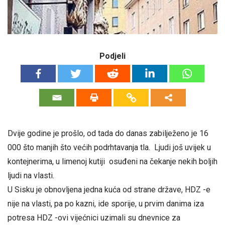
Podjeli
Dvije godine je prošlo, od tada do danas zabilježeno je 16
000 što manjih što većih podrhtavanja tla. Ljudi još uvijek u
kontejnerima, u limenoj kutiji osuđeni na čekanje nekih boljih
ljudi na vlasti.
U Sisku je obnovljena jedna kuća od strane države, HDZ -e
nije na vlasti, pa po kazni, ide sporije, u prvim danima iza
potresa HDZ -ovi vijećnici uzimali su dnevnice za