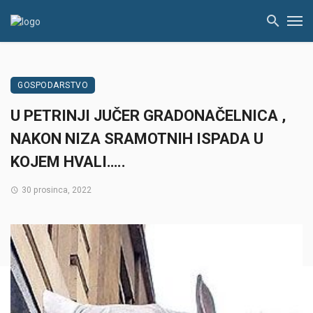
GOSPODARSTVO
U PETRINJI JUČER GRADONAČELNICA ,
NAKON NIZA SRAMOTNIH ISPADA U
KOJEM HVALI…..
30 prosinca, 2022