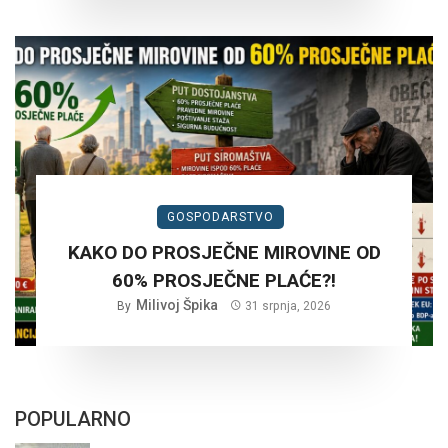
GOSPODARSTVO
KAKO DO PROSJEČNE MIROVINE OD
60% PROSJEČNE PLAĆE?!
Milivoj Špika
By
31 srpnja, 2026
POPULARNO