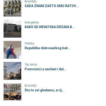
Branitelji
SADA ZNAM ZAŠTO SMO RATOV...
Energetika
KAKO SE HRVATSKA DRŽAVA B...
Politika
Republika dubrovačkog kuk...
Top tema
Pomoćnici u nastavi i dal...
Branitelji
Što to svi gledamo, a rij...