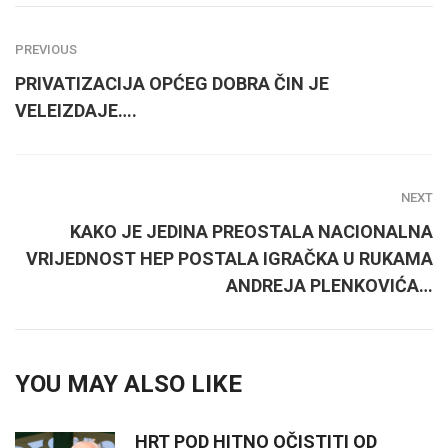
PREVIOUS
PRIVATIZACIJA OPĆEG DOBRA ČIN JE
VELEIZDAJE….
NEXT
KAKO JE JEDINA PREOSTALA NACIONALNA
VRIJEDNOST HEP POSTALA IGRAČKA U RUKAMA
ANDREJA PLENKOVIĆA…
YOU MAY ALSO LIKE
HRT POD HITNO OČISTITI OD