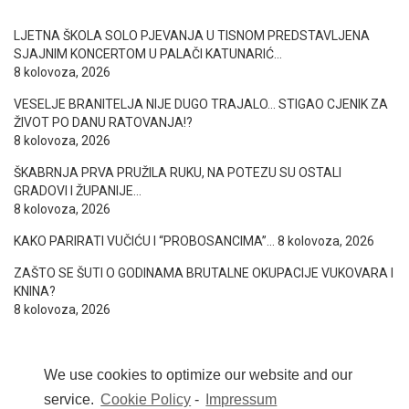
LJETNA ŠKOLA SOLO PJEVANJA U TISNOM PREDSTAVLJENA
SJAJNIM KONCERTOM U PALAČI KATUNARIĆ…
8 kolovoza, 2026
VESELJE BRANITELJA NIJE DUGO TRAJALO… STIGAO CJENIK ZA
ŽIVOT PO DANU RATOVANJA!?
8 kolovoza, 2026
ŠKABRNJA PRVA PRUŽILA RUKU, NA POTEZU SU OSTALI
GRADOVI I ŽUPANIJE…
8 kolovoza, 2026
KAKO PARIRATI VUČIĆU I “PROBOSANCIMA”…
8 kolovoza, 2026
ZAŠTO SE ŠUTI O GODINAMA BRUTALNE OKUPACIJE VUKOVARA I
KNINA?
8 kolovoza, 2026
We use cookies to optimize our website and our
service.
Cookie Policy
-
Impressum