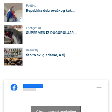
Politika
Republika dubrovačkog kuk...
Energetika
SUPERMEN IZ DUGOPOLJAR...
Branitelji
Što to svi gledamo, a rij...
Click to accept marketing