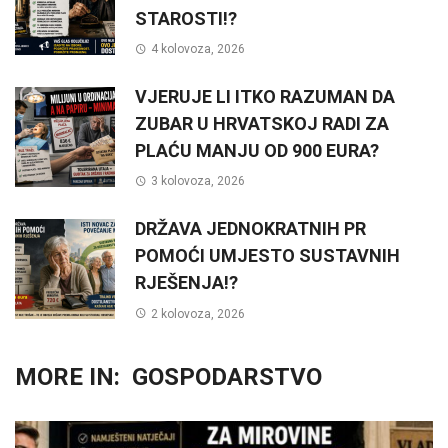
STAROSTI!?
4 kolovoza, 2026
VJERUJE LI ITKO RAZUMAN DA
ZUBAR U HRVATSKOJ RADI ZA
PLAĆU MANJU OD 900 EURA?
3 kolovoza, 2026
DRŽAVA JEDNOKRATNIH PR
POMOĆI UMJESTO SUSTAVNIH
RJEŠENJA!?
2 kolovoza, 2026
MORE IN:
GOSPODARSTVO