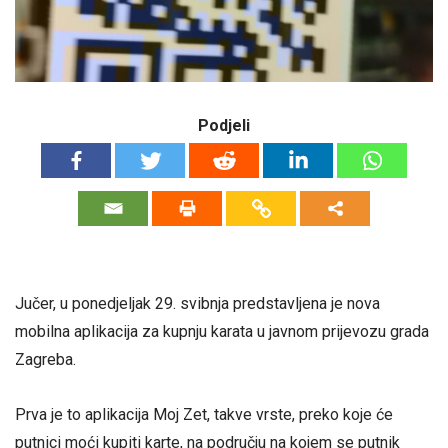
Podjeli
Jučer, u ponedjeljak 29. svibnja predstavljena je nova
mobilna aplikacija za kupnju karata u javnom prijevozu grada
Zagreba.
Prva je to aplikacija Moj Zet, takve vrste, preko koje će
putnici moći kupiti karte, na području na kojem se putnik