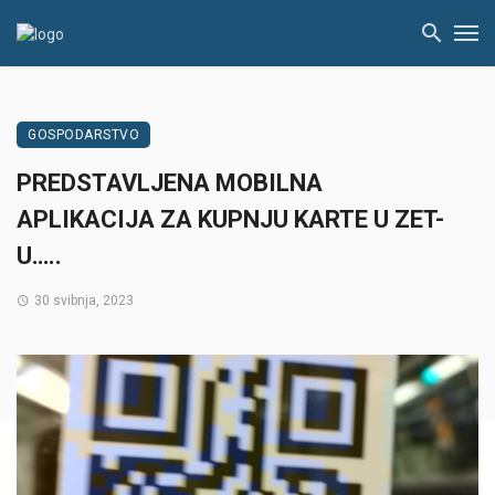
GOSPODARSTVO
PREDSTAVLJENA MOBILNA
APLIKACIJA ZA KUPNJU KARTE U ZET-
U…..
30 svibnja, 2023