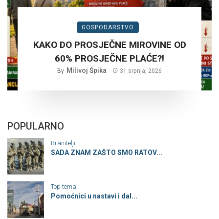
GOSPODARSTVO
KAKO DO PROSJEČNE MIROVINE OD
60% PROSJEČNE PLAĆE?!
Milivoj Špika
By
31 srpnja, 2026
POPULARNO
Branitelji
SADA ZNAM ZAŠTO SMO RATOV...
Top tema
Pomoćnici u nastavi i dal...