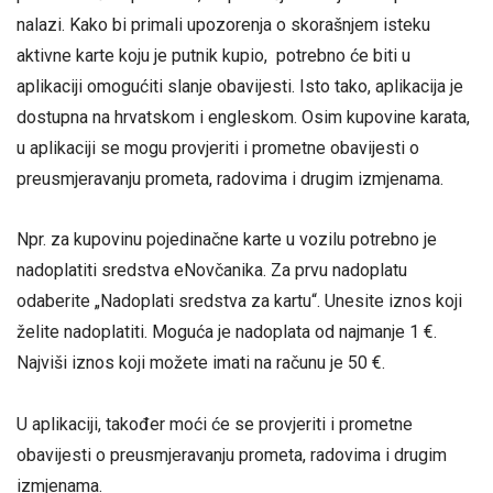
nalazi. Kako bi primali upozorenja o skorašnjem isteku
aktivne karte koju je putnik kupio, potrebno će biti u
aplikaciji omogućiti slanje obavijesti. Isto tako, aplikacija je
dostupna na hrvatskom i engleskom. Osim kupovine karata,
u aplikaciji se mogu provjeriti i prometne obavijesti o
preusmjeravanju prometa, radovima i drugim izmjenama.
Npr. za kupovinu pojedinačne karte u vozilu potrebno je
nadoplatiti sredstva eNovčanika. Za prvu nadoplatu
odaberite „Nadoplati sredstva za kartu“. Unesite iznos koji
želite nadoplatiti. Moguća je nadoplata od najmanje 1 €.
Najviši iznos koji možete imati na računu je 50 €.
U aplikaciji, također moći će se provjeriti i prometne
obavijesti o preusmjeravanju prometa, radovima i drugim
izmjenama.