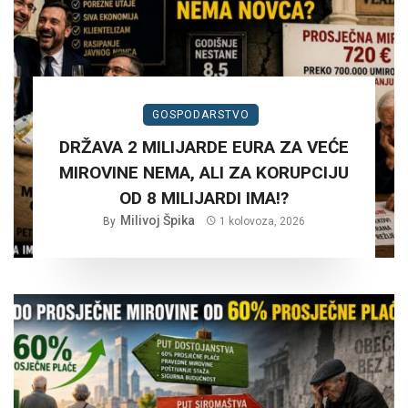
GOSPODARSTVO
DRŽAVA 2 MILIJARDE EURA ZA VEĆE
MIROVINE NEMA, ALI ZA KORUPCIJU
OD 8 MILIJARDI IMA!?
Milivoj Špika
By
1 kolovoza, 2026