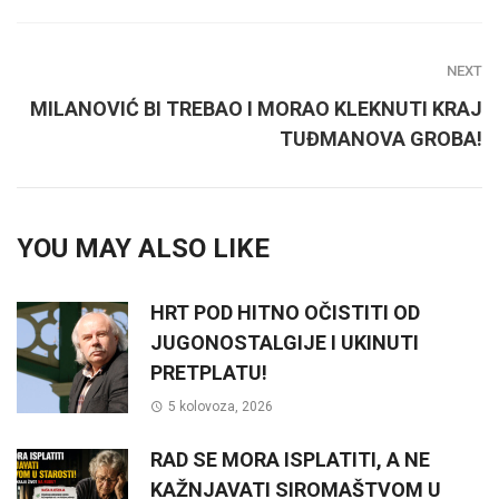
NEXT
MILANOVIĆ BI TREBAO I MORAO KLEKNUTI KRAJ
TUĐMANOVA GROBA!
YOU MAY ALSO LIKE
HRT POD HITNO OČISTITI OD
JUGONOSTALGIJE I UKINUTI
PRETPLATU!
5 kolovoza, 2026
RAD SE MORA ISPLATITI, A NE
KAŽNJAVATI SIROMAŠTVOM U