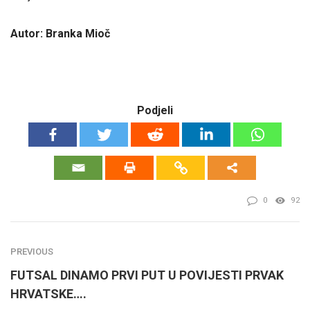
Autor: Branka Mioč
Podjeli
0
92
PREVIOUS
FUTSAL DINAMO PRVI PUT U POVIJESTI PRVAK
HRVATSKE….