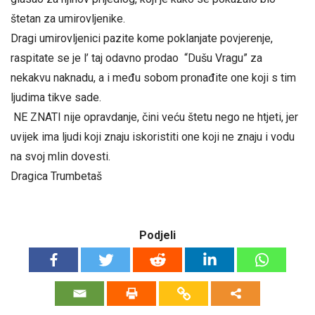
štetan za umirovljenike.
Dragi umirovljenici pazite kome poklanjate povjerenje,
raspitate se je l’ taj odavno prodao “Dušu Vragu” za
nekakvu naknadu, a i među sobom pronađite one koji s tim
ljudima tikve sade.
NE ZNATI nije opravdanje, čini veću štetu nego ne htjeti, jer
uvijek ima ljudi koji znaju iskoristiti one koji ne znaju i vodu
na svoj mlin dovesti.
Dragica Trumbetaš
Podjeli