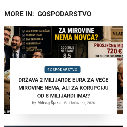
MORE IN:
GOSPODARSTVO
GOSPODARSTVO
DRŽAVA 2 MILIJARDE EURA ZA VEĆE
MIROVINE NEMA, ALI ZA KORUPCIJU
OD 8 MILIJARDI IMA!?
Milivoj Špika
By
1 kolovoza, 2026