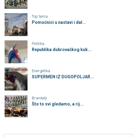
Top tema
Pomoćnici u nastavi i dal...
Politika
Republika dubrovačkog kuk...
Energetika
SUPERMEN IZ DUGOPOLJAR...
Branitelji
Što to svi gledamo, a rij...