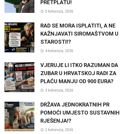
PRETPLATU!
5 kolovoza, 2026
RAD SE MORA ISPLATITI, A NE
KAŽNJAVATI SIROMAŠTVOM U
STAROSTI!?
4 kolovoza, 2026
VJERUJE LI ITKO RAZUMAN DA
ZUBAR U HRVATSKOJ RADI ZA
PLAĆU MANJU OD 900 EURA?
3 kolovoza, 2026
DRŽAVA JEDNOKRATNIH PR
POMOĆI UMJESTO SUSTAVNIH
RJEŠENJA!?
2 kolovoza, 2026