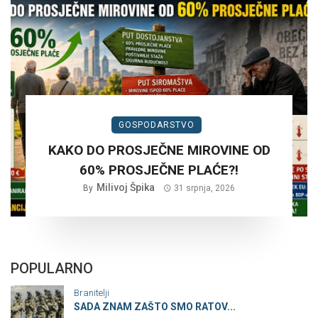
GOSPODARSTVO
KAKO DO PROSJEČNE MIROVINE OD
60% PROSJEČNE PLAĆE?!
Milivoj Špika
By
31 srpnja, 2026
POPULARNO
Branitelji
SADA ZNAM ZAŠTO SMO RATOV...