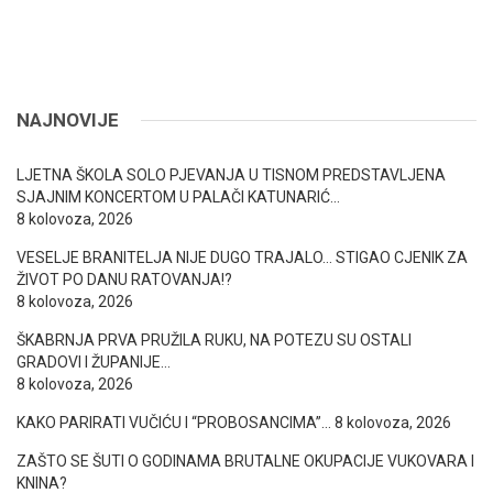
NAJNOVIJE
LJETNA ŠKOLA SOLO PJEVANJA U TISNOM PREDSTAVLJENA
SJAJNIM KONCERTOM U PALAČI KATUNARIĆ…
8 kolovoza, 2026
VESELJE BRANITELJA NIJE DUGO TRAJALO… STIGAO CJENIK ZA
ŽIVOT PO DANU RATOVANJA!?
8 kolovoza, 2026
ŠKABRNJA PRVA PRUŽILA RUKU, NA POTEZU SU OSTALI
GRADOVI I ŽUPANIJE…
8 kolovoza, 2026
KAKO PARIRATI VUČIĆU I “PROBOSANCIMA”…
8 kolovoza, 2026
ZAŠTO SE ŠUTI O GODINAMA BRUTALNE OKUPACIJE VUKOVARA I
KNINA?