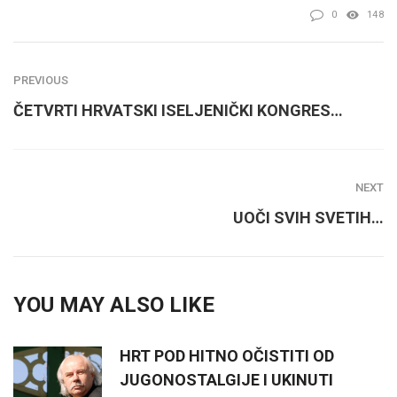
0
148
PREVIOUS
ČETVRTI HRVATSKI ISELJENIČKI KONGRES…
NEXT
UOČI SVIH SVETIH…
YOU MAY ALSO LIKE
HRT POD HITNO OČISTITI OD
JUGONOSTALGIJE I UKINUTI