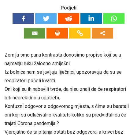
Podjeli
Zemlja smo puna kontrasta donosimo propise koji su u
najmanju ruku žalosno smiješni.
Iz bolnica nam se javljaju liječnici, upozoravaju da su se
respiratori počeli kvariti.
Oni koji su ih nabavili tvrde, da nisu znali da će respiratori
biti neprekidno u upotrebi.
Konfuzni odgovor s odgovornog mjesta, s čime su baratali
oni koji su odlučivali o kvaliteti, koliko su predviđali da će
trajati Corona pandemija ?
Vjerojatno će ta pitanja ostati bez odgovora, a krivci bez