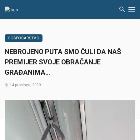
GOSPODARSTVO
NEBROJENO PUTA SMO ČULI DA NAŠ
PREMIJER SVOJE OBRAČANJE
GRAĐANIMA…
14 prosinca, 2020