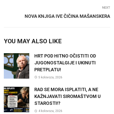
NEXT
NOVA KNJIGA IVE ČIČINA MAŠANSKERA
YOU MAY ALSO LIKE
HRT POD HITNO OČISTITI OD
JUGONOSTALGIJE I UKINUTI
PRETPLATU!
5 kolovoza, 2026
RAD SE MORA ISPLATITI, A NE
KAŽNJAVATI SIROMAŠTVOM U
STAROSTI!?
4 kolovoza, 2026