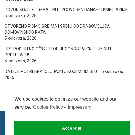
GOVOR KOJI JE TREBAO BITI IZGOVOREN DANAS U KNINU A NIJE!
5 kolovoza, 2026
OTVORENO PISMO SRBIMA I SRBIJI OD DRAGOVOLJCA
DOMOVINSKOG RATA….
5 kolovoza, 2026
HRT POD HITNO OČISTITI OD JUGONOSTALGIJE I UKINUTI
PRETPLATU!
5 kolovoza, 2026
DA LI JE POTREBNA ‘OLUJA2’ I U KOJEM SMISLU….
5 kolovoza,
2026
We use cookies to optimize our website and our
service.
Cookie Policy
-
Impressum
Accept all