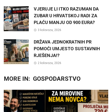
VJERUJE LI ITKO RAZUMAN DA
ZUBAR U HRVATSKOJ RADI ZA
PLAĆU MANJU OD 900 EURA?
3 kolovoza, 2026
DRŽAVA JEDNOKRATNIH PR
POMOĆI UMJESTO SUSTAVNIH
RJEŠENJA!?
2 kolovoza, 2026
MORE IN:
GOSPODARSTVO