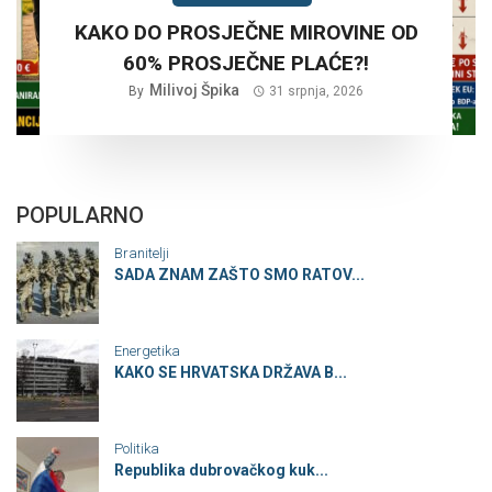
KAKO DO PROSJEČNE MIROVINE OD
60% PROSJEČNE PLAĆE?!
Milivoj Špika
By
31 srpnja, 2026
POPULARNO
Branitelji
SADA ZNAM ZAŠTO SMO RATOV...
Energetika
KAKO SE HRVATSKA DRŽAVA B...
Politika
Republika dubrovačkog kuk...