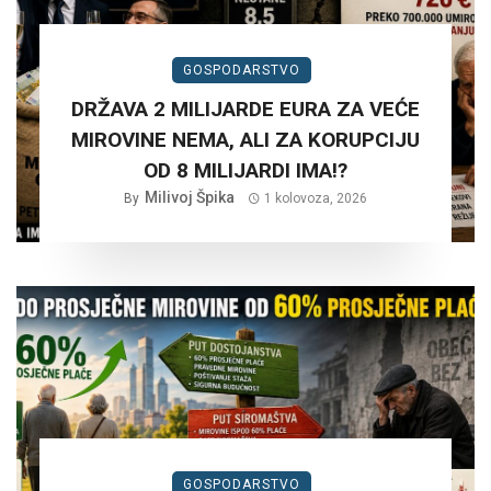
GOSPODARSTVO
DRŽAVA 2 MILIJARDE EURA ZA VEĆE
MIROVINE NEMA, ALI ZA KORUPCIJU
OD 8 MILIJARDI IMA!?
Milivoj Špika
By
1 kolovoza, 2026
GOSPODARSTVO