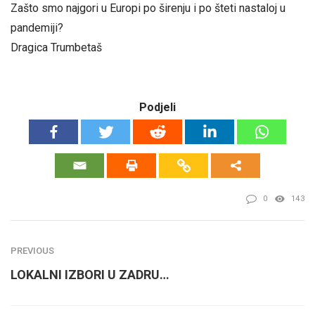
Zašto smo najgori u Europi po širenju i po šteti nastaloj u
pandemiji?
Dragica Trumbetaš
Podjeli
0
143
PREVIOUS
LOKALNI IZBORI U ZADRU…