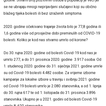
godine. Stvarni broj pozitivnih osoba u populaciji je veći jer
se ne ubrajaju mnogi neprijavljeni slučajevi koji su obično
blažeg tijeka bolesti ili bez izraženih simptoma.
Sredin
2020. godine očekivano trajanje života bilo je 77,8 godina ili
1,6 godina više od prosječne dobi preminulih od COVID-19
bolesti. Koliko je kod nas stvarno umrlo od korone?
Do 30. rujna 2020. godine od bolesti Covid-19 kod nas je
umrlo 277, a do 31. prosinca 2020. godine 3.917 osoba. Od
1. studenog 2020. godine do 31. siječnja 2021. godine umrle
su od Covid-19 bolesti 4.482 osobe. Za vrijeme izborne
kampanje za lokalne izbore u travnju i svibnju 2021. godine
od Covid-19 bolesti umrlo je 2.080 stanovnika, a od 1. lipnja
do 30. rujna 617 te od 1. listopada do 31. prosinca 3.896
stanovnika. Ukupno je u 2021. godini od bolesti Covid-19
umrlo 8. 620 stanovnika.