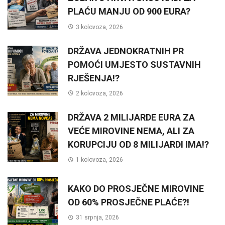
PLAĆU MANJU OD 900 EURA?
3 kolovoza, 2026
DRŽAVA JEDNOKRATNIH PR
POMOĆI UMJESTO SUSTAVNIH
RJEŠENJA!?
2 kolovoza, 2026
DRŽAVA 2 MILIJARDE EURA ZA
VEĆE MIROVINE NEMA, ALI ZA
KORUPCIJU OD 8 MILIJARDI IMA!?
1 kolovoza, 2026
KAKO DO PROSJEČNE MIROVINE
OD 60% PROSJEČNE PLAĆE?!
31 srpnja, 2026