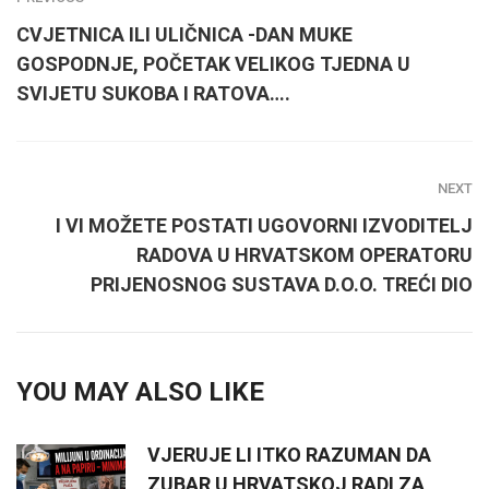
CVJETNICA ILI ULIČNICA -DAN MUKE
GOSPODNJE, POČETAK VELIKOG TJEDNA U
SVIJETU SUKOBA I RATOVA….
NEXT
I VI MOŽETE POSTATI UGOVORNI IZVODITELJ
RADOVA U HRVATSKOM OPERATORU
PRIJENOSNOG SUSTAVA D.O.O. TREĆI DIO
YOU MAY ALSO LIKE
VJERUJE LI ITKO RAZUMAN DA
ZUBAR U HRVATSKOJ RADI ZA