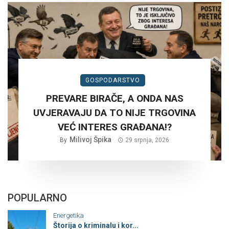
GOSPODARSTVO
PREVARE BIRAČE, A ONDA NAS
UVJERAVAJU DA TO NIJE TRGOVINA
VEĆ INTERES GRAĐANA!?
Milivoj Špika
By
29 srpnja, 2026
POPULARNO
Energetika
Štorija o kriminalu i kor...