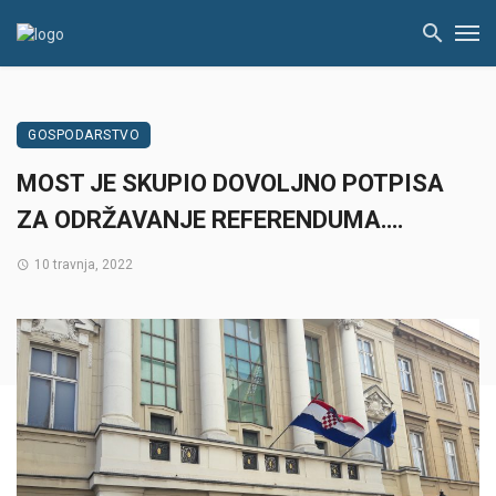
GOSPODARSTVO
MOST JE SKUPIO DOVOLJNO POTPISA
ZA ODRŽAVANJE REFERENDUMA….
10 travnja, 2022