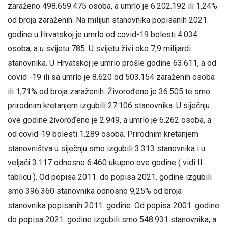
zaraženo 498.659.475 osoba, a umrlo je 6.202.192 ili 1,24%
od broja zaraženih. Na milijun stanovnika popisanih 2021.
godine u Hrvatskoj je umrlo od covid-19 bolesti 4.034
osoba, a u svijetu 785. U svijetu živi oko 7,9 milijardi
stanovnika. U Hrvatskoj je umrlo prošle godine 63.611, a od
covid -19 ili sa umrlo je 8.620 od 503.154 zaraženih osoba
ili 1,71% od broja zaraženih. Živorođeno je 36.505 te smo
prirodnim kretanjem izgubili 27.106 stanovnika. U siječnju
ove godine živorođeno je 2.949, a umrlo je 6.262 osoba, a
od covid-19 bolesti 1.289 osoba. Prirodnim kretanjem
stanovništva u siječnju smo izgubili 3.313 stanovnika i u
veljači 3.117 odnosno 6.460 ukupno ove godine ( vidi II.
tablicu ). Od popisa 2011. do popisa 2021. godine izgubili
smo 396.360 stanovnika odnosno 9,25% od broja
stanovnika popisanih 2011. godine. Od popisa 2001. godine
do popisa 2021. godine izgubili smo 548.931 stanovnika, a