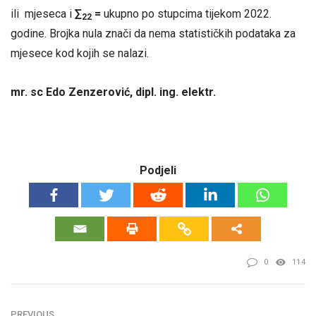
ili mjeseca i
∑
=
ukupno po stupcima tijekom 2022.
22
godine. Brojka nula znači da nema statističkih podataka za
mjesece kod kojih se nalazi.
mr. sc Edo Zenzerović, dipl. ing. elektr.
Podjeli
0
114
PREVIOUS