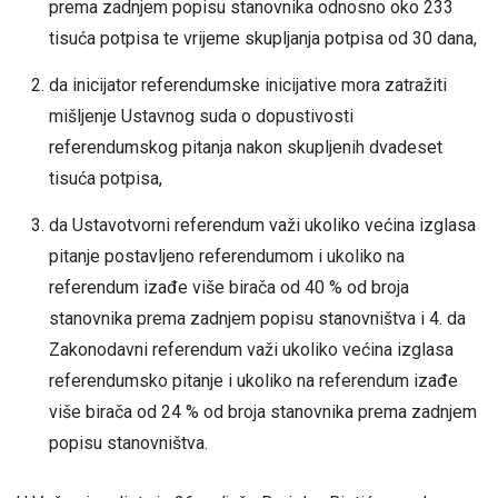
prema zadnjem popisu stanovnika odnosno oko 233
tisuća potpisa te vrijeme skupljanja potpisa od 30 dana,
da inicijator referendumske inicijative mora zatražiti
mišljenje Ustavnog suda o dopustivosti
referendumskog pitanja nakon skupljenih dvadeset
tisuća potpisa,
da Ustavotvorni referendum važi ukoliko većina izglasa
pitanje postavljeno referendumom i ukoliko na
referendum izađe više birača od 40 % od broja
stanovnika prema zadnjem popisu stanovništva i 4. da
Zakonodavni referendum važi ukoliko većina izglasa
referendumsko pitanje i ukoliko na referendum izađe
više birača od 24 % od broja stanovnika prema zadnjem
popisu stanovništva.