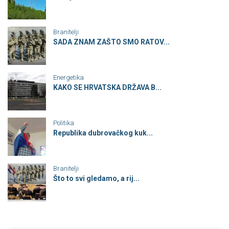
Branitelji
SADA ZNAM ZAŠTO SMO RATOV...
Energetika
KAKO SE HRVATSKA DRŽAVA B...
Politika
Republika dubrovačkog kuk...
Branitelji
Što to svi gledamo, a rij...