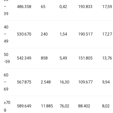
–
486.358
65
0,42
193.833
17,59
39
40
–
530.670
240
1,54
190.517
17,27
49
50
542.349
858
5,49
151.805
13,76
-59
60
–
567.875
2.548
16,30
109.677
9,94
69
≥70
589.649
11.885
76,02
88.402
8,02
g.