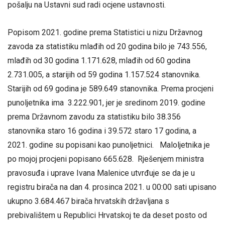
pošalju na Ustavni sud radi ocjene ustavnosti.
Popisom 2021. godine prema Statistici u nizu Državnog
zavoda za statistiku mlađih od 20 godina bilo je 743.556,
mlađih od 30 godina 1.171.628, mlađih od 60 godina
2.731.005, a starijih od 59 godina 1.157.524 stanovnika.
Starijih od 69 godina je 589.649 stanovnika. Prema procjeni
punoljetnika ima 3.222.901, jer je sredinom 2019. godine
prema Državnom zavodu za statistiku bilo 38.356
stanovnika staro 16 godina i 39.572 staro 17 godina, a
2021. godine su popisani kao punoljetnici. Maloljetnika je
po mojoj procjeni popisano 665.628. Rješenjem ministra
pravosuđa i uprave Ivana Malenice utvrđuje se da je u
registru birača na dan 4. prosinca 2021. u 00:00 sati upisano
ukupno 3.684.467 birača hrvatskih državljana s
prebivalištem u Republici Hrvatskoj te da deset posto od