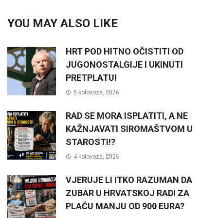
YOU MAY ALSO LIKE
HRT POD HITNO OČISTITI OD
JUGONOSTALGIJE I UKINUTI
PRETPLATU!
5 kolovoza, 2026
RAD SE MORA ISPLATITI, A NE
KAŽNJAVATI SIROMAŠTVOM U
STAROSTI!?
4 kolovoza, 2026
VJERUJE LI ITKO RAZUMAN DA
ZUBAR U HRVATSKOJ RADI ZA
PLAĆU MANJU OD 900 EURA?