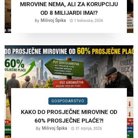
MIROVINE NEMA, ALI ZA KORUPCIJU
OD 8 MILIJARDI IMA!?
Milivoj Špika
By
1 kolovoza, 2026
GOSPODARSTVO
KAKO DO PROSJEČNE MIROVINE OD
60% PROSJEČNE PLAĆE?!
Milivoj Špika
By
31 srpnja, 2026