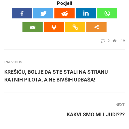
Podjeli
0
119
PREVIOUS
KREŠIĆU, BOLJE DA STE STALI NA STRANU
RATNIH PILOTA, A NE BIVŠIH UDBAŠA!
NEXT
KAKVI SMO MI LJUDI???