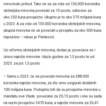
mirovinski prihod. Tako će se za više od 136.000 korisnika
obiteljska mirovina povećati za 10 posto, odnosno za
oko 250 kuna prosječno. Ukupno je to oko 375 milijuna kuna
u 2023. A za više od 155.000 korisnika obiteljskih mirovina,
ukupna mirovina će se povećati u prosjeku za oko 500 kuna
mjesečno – rekao je Plenković.
Uz reformu obiteljskih mirovina, dodao je, povećava se i
iznos najniže mirovine. Iduće godine za 1,5 posto te od
2025. za još 1,5 posto.
– Samo u 2023. će se povećati mirovina za 288.000
korisnika najniže mirovine, za što smo osigurali dodatnih
100 milijuna kuna. Podsjetio bih da su prosječne mirovine u
mandatu ove Vlade povećane za 20,15 posto i one su sada
na razini prosječno 3470 kuna, a najniže mirovine za 26,41