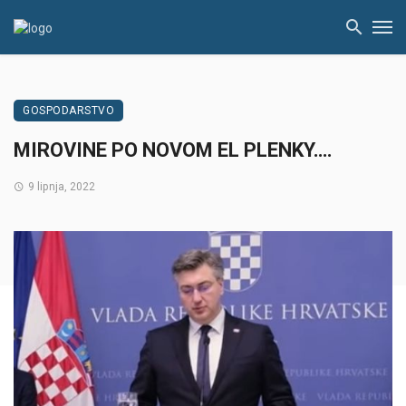
GOSPODARSTVO
MIROVINE PO NOVOM EL PLENKY….
9 lipnja, 2022