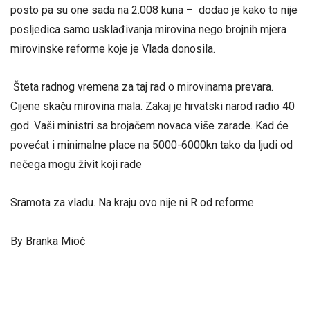
posto pa su one sada na 2.008 kuna – dodao je kako to nije
posljedica samo usklađivanja mirovina nego brojnih mjera
mirovinske reforme koje je Vlada donosila.
Šteta radnog vremena za taj rad o mirovinama prevara.
Cijene skaču mirovina mala. Zakaj je hrvatski narod radio 40
god. Vaši ministri sa brojačem novaca više zarade. Kad će
povećat i minimalne place na 5000-6000kn tako da ljudi od
nečega mogu živit koji rade
Sramota za vladu. Na kraju ovo nije ni R od reforme
By Branka Mioč