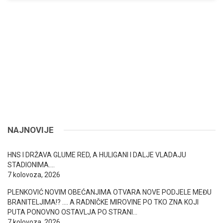
NAJNOVIJE
HNS I DRŽAVA GLUME RED, A HULIGANI I DALJE VLADAJU
STADIONIMA….
7 kolovoza, 2026
PLENKOVIĆ NOVIM OBEĆANJIMA OTVARA NOVE PODJELE MEĐU
BRANITELJIMA!? …. A RADNIČKE MIROVINE PO TKO ZNA KOJI
PUTA PONOVNO OSTAVLJA PO STRANI…
7 kolovoza, 2026