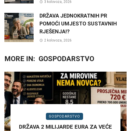
3 kolovoza, 2026
DRŽAVA JEDNOKRATNIH PR
POMOĆI UMJESTO SUSTAVNIH
RJEŠENJA!?
2 kolovoza, 2026
MORE IN:
GOSPODARSTVO
GOSPODARSTVO
DRŽAVA 2 MILIJARDE EURA ZA VEĆE