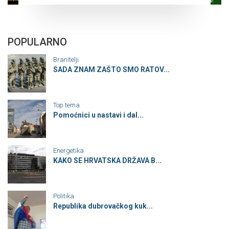
POPULARNO
Branitelji
SADA ZNAM ZAŠTO SMO RATOV...
Top tema
Pomoćnici u nastavi i dal...
Energetika
KAKO SE HRVATSKA DRŽAVA B...
Politika
Republika dubrovačkog kuk...