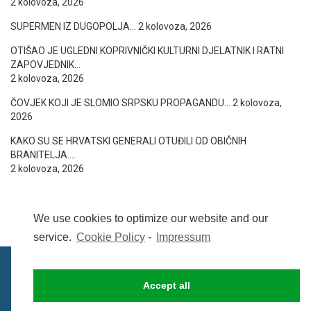
2 kolovoza, 2026
SUPERMEN IZ DUGOPOLJA…
2 kolovoza, 2026
OTIŠAO JE UGLEDNI KOPRIVNIČKI KULTURNI DJELATNIK I RATNI
ZAPOVJEDNIK…
2 kolovoza, 2026
ČOVJEK KOJI JE SLOMIO SRPSKU PROPAGANDU…
2 kolovoza,
2026
KAKO SU SE HRVATSKI GENERALI OTUĐILI OD OBIČNIH
BRANITELJA….
2 kolovoza, 2026
We use cookies to optimize our website and our
service.
Cookie Policy
-
Impressum
Accept all