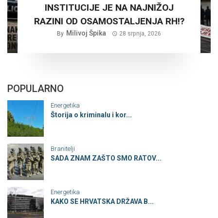
INSTITUCIJE JE NA NAJNIŽOJ
RAZINI OD OSAMOSTALJENJA RH!?
Milivoj Špika
By
28 srpnja, 2026
POPULARNO
Energetika
Štorija o kriminalu i kor...
Branitelji
SADA ZNAM ZAŠTO SMO RATOV...
Energetika
KAKO SE HRVATSKA DRŽAVA B...