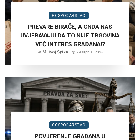
GOSPODARSTVO
PREVARE BIRAČE, A ONDA NAS
UVJERAVAJU DA TO NIJE TRGOVINA
VEĆ INTERES GRAĐANA!?
Milivoj Špika
By
29 srpnja, 2026
GOSPODARSTVO
POVJERENJE GRAĐANA U