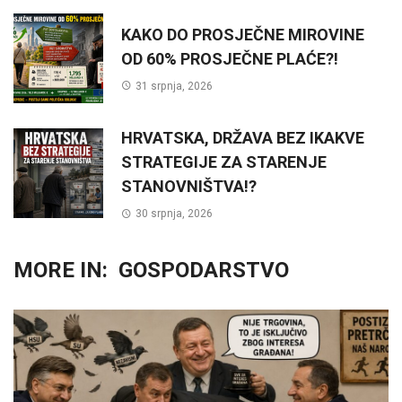
KAKO DO PROSJEČNE MIROVINE
OD 60% PROSJEČNE PLAĆE?!
31 srpnja, 2026
HRVATSKA, DRŽAVA BEZ IKAKVE
STRATEGIJE ZA STARENJE
STANOVNIŠTVA!?
30 srpnja, 2026
MORE IN:
GOSPODARSTVO