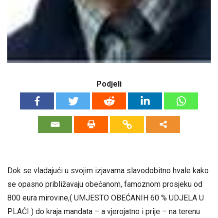
Podjeli
Dok se vladajući u svojim izjavama slavodobitno hvale kako
se opasno približavaju obećanom, famoznom prosjeku od
800 eura mirovine,( UMJESTO OBEĆANIH 60 % UDJELA U
PLAĆI ) do kraja mandata – a vjerojatno i prije – na terenu