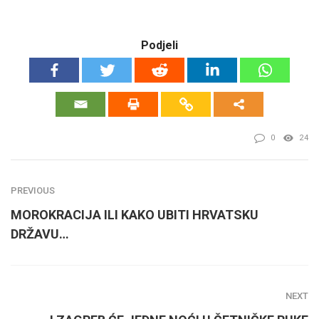
Podjeli
0
24
PREVIOUS
MOROKRACIJA ILI KAKO UBITI HRVATSKU
DRŽAVU…
NEXT