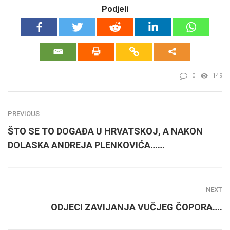
Podjeli
0
149
PREVIOUS
ŠTO SE TO DOGAĐA U HRVATSKOJ, A NAKON
DOLASKA ANDREJA PLENKOVIĆA……
NEXT
ODJECI ZAVIJANJA VUČJEG ČOPORA….