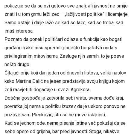
pokazuje se da su ovi gotovo sve znali, ali javnost ne smije
znati i u tom grmu leži zec – „lažljivosti politike“ i licemjerje.
Samo ostaje i dalje laže se kad se laže, kad se treba, kad
imaš interesa.
Poznato da poneki političari odlaze s funkcija kao bogati
građani ili ako nisu spremili ponešto bogatstva onda s
privilegiranim mirovinama. Zasluge njih samih, to je posve
nešto drugo.
Čitajući prije koji dan jedan od dnevnih listova, veliki naslov
kako Martina Dalić na jesen predstavlja svoju knjigu kojom
želi rasvjetliti događaje u svezi Agrokora.
Dotična gospođa je zatvorila sebi vrata, svemu dođe kraj,
povratka joj nema u politiku izuzev da je uskoro ponovo ne
pozove sam Plenković, što se ne može isključiti.
Kad se jednom ode, nema pisanja istine već pokušaj da se
sebe opere od grijeha, bar pred javnosti. Stoga, nikakve