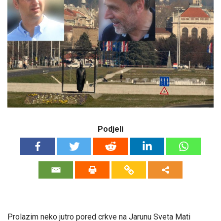
Podjeli
Prolazim neko jutro pored crkve na Jarunu Sveta Mati