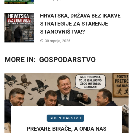
HRVATSKA, DRŽAVA BEZ IKAKVE
STRATEGIJE ZA STARENJE
STANOVNIŠTVA!?
30 srpnja, 2026
MORE IN:
GOSPODARSTVO
GOSPODARSTVO
PREVARE BIRAČE, A ONDA NAS