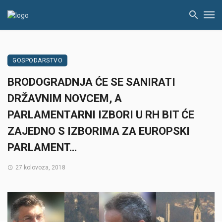
GOSPODARSTVO
BRODOGRADNJA ĆE SE SANIRATI
DRŽAVNIM NOVCEM, A
PARLAMENTARNI IZBORI U RH BIT ĆE
ZAJEDNO S IZBORIMA ZA EUROPSKI
PARLAMENT…
27 kolovoza, 2018