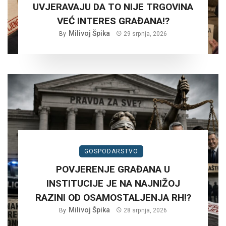
UVJERAVAJU DA TO NIJE TRGOVINA
VEĆ INTERES GRAĐANA!?
Milivoj Špika
By
29 srpnja, 2026
GOSPODARSTVO
POVJERENJE GRAĐANA U
INSTITUCIJE JE NA NAJNIŽOJ
RAZINI OD OSAMOSTALJENJA RH!?
Milivoj Špika
By
28 srpnja, 2026