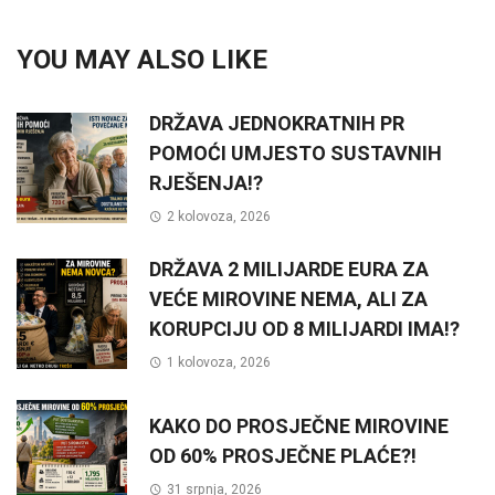
YOU MAY ALSO LIKE
DRŽAVA JEDNOKRATNIH PR
POMOĆI UMJESTO SUSTAVNIH
RJEŠENJA!?
2 kolovoza, 2026
DRŽAVA 2 MILIJARDE EURA ZA
VEĆE MIROVINE NEMA, ALI ZA
KORUPCIJU OD 8 MILIJARDI IMA!?
1 kolovoza, 2026
KAKO DO PROSJEČNE MIROVINE
OD 60% PROSJEČNE PLAĆE?!
31 srpnja, 2026