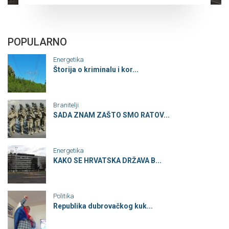
POPULARNO
Energetika
Štorija o kriminalu i kor...
Branitelji
SADA ZNAM ZAŠTO SMO RATOV...
Energetika
KAKO SE HRVATSKA DRŽAVA B...
Politika
Republika dubrovačkog kuk...