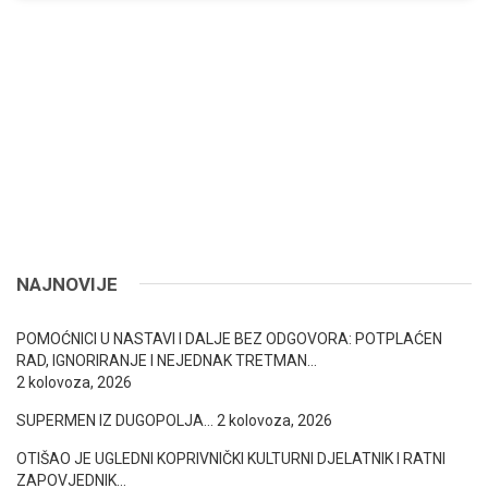
NAJNOVIJE
POMOĆNICI U NASTAVI I DALJE BEZ ODGOVORA: POTPLAĆEN
RAD, IGNORIRANJE I NEJEDNAK TRETMAN…
2 kolovoza, 2026
SUPERMEN IZ DUGOPOLJA…
2 kolovoza, 2026
OTIŠAO JE UGLEDNI KOPRIVNIČKI KULTURNI DJELATNIK I RATNI
ZAPOVJEDNIK…