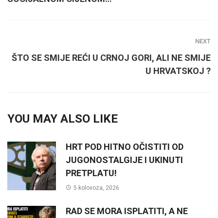
NEXT
ŠTO SE SMIJE REĆI U CRNOJ GORI, ALI NE SMIJE
U HRVATSKOJ ?
YOU MAY ALSO LIKE
HRT POD HITNO OČISTITI OD
JUGONOSTALGIJE I UKINUTI
PRETPLATU!
5 kolovoza, 2026
RAD SE MORA ISPLATITI, A NE