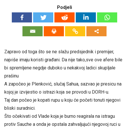
Podjeli
Zapravo od toga što se ne slažu predsjednik i premijer,
najviše imaju koristi građani. Da nije tako,sve ove afere bile
bi spremljene negdje duboko u nekakvoj ladici skupljale
prašinu
A započeo je Plenković, slučaj Sahua, sazvao je presicu na
kojoj je izvijestio o istrazi koja se provodi u DORH-u.
Taj dan počeo je kopati rupu u koju će početi tonuti njegovi
bliski suradnici.
Što očekivati od Vlade koja je burno reagirala na istragu
protiv Sauche a onda je opstala zahvaljujući njegovoj ruci u