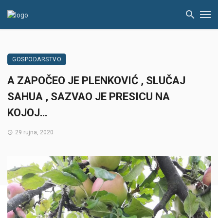
GOSPODARSTVO
A ZAPOČEO JE PLENKOVIĆ , SLUČAJ
SAHUA , SAZVAO JE PRESICU NA
KOJOJ…
29 rujna, 2020