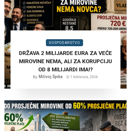
GOSPODARSTVO
DRŽAVA 2 MILIJARDE EURA ZA VEĆE
MIROVINE NEMA, ALI ZA KORUPCIJU
OD 8 MILIJARDI IMA!?
Milivoj Špika
By
1 kolovoza, 2026