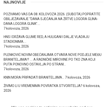
NAJNOVIJE
POZIVAMO VAS DA 08. KOLOVOZA 2026. (SUBOTA) POPRATITE
OBILJEŽAVANJE “DANA SJEĆANJA NA ŽRTVE LOGORA GLINA-
DANA LOGORA GLINA”….
7 kolovoza, 2026
HNS I DRŽAVA GLUME RED, A HULIGANI I DALJE VLADAJU
STADIONIMA….
7 kolovoza, 2026
PLENKOVIĆ NOVIM OBEĆANJIMA OTVARA NOVE PODJELE MEĐU
BRANITELJIMA!? …. A RADNIČKE MIROVINE PO TKO ZNA KOJI
PUTA PONOVNO OSTAVLJA PO STRANI…
7 kolovoza, 2026
KNIN MORA PRIPADATI BRANITELJIMA…
7 kolovoza, 2026
ŽIVIMO LI U VREMENIMA POVRATKA STVORITELJA?
6 kolovoza,
2026