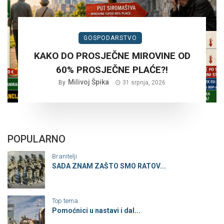
GOSPODARSTVO
KAKO DO PROSJEČNE MIROVINE OD
60% PROSJEČNE PLAĆE?!
Milivoj Špika
By
31 srpnja, 2026
POPULARNO
Branitelji
SADA ZNAM ZAŠTO SMO RATOV...
Top tema
Pomoćnici u nastavi i dal...