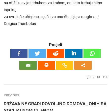
su otišli u svijet, trbuhom za kruhom, oni isto trebaju hitno
ispriku,
za sve loše učinjeno, a još i za ono što nije, a moglo se!
Dragica Trumbetaš
Podjeli
0
145
PREVIOUS
DRŽAVA NE GRADI DOVOLJNO DOMOVA , ONIH SA
SOCIJALNOM CIJENOM…