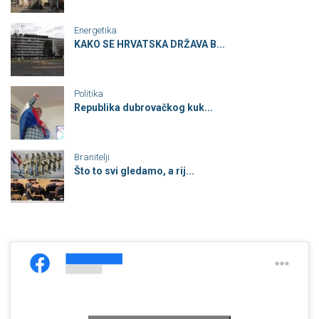
Energetika
KAKO SE HRVATSKA DRŽAVA B...
Politika
Republika dubrovačkog kuk...
Branitelji
Što to svi gledamo, a rij...