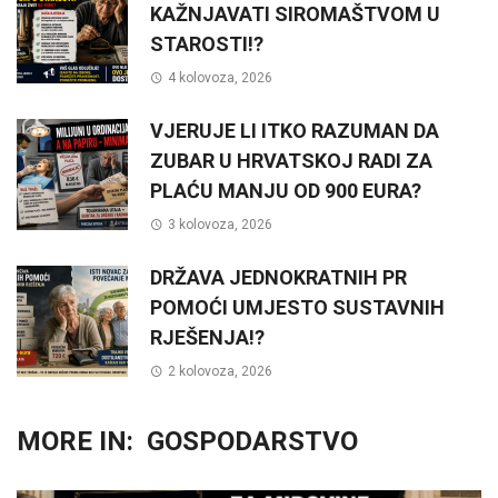
KAŽNJAVATI SIROMAŠTVOM U
STAROSTI!?
4 kolovoza, 2026
VJERUJE LI ITKO RAZUMAN DA
ZUBAR U HRVATSKOJ RADI ZA
PLAĆU MANJU OD 900 EURA?
3 kolovoza, 2026
DRŽAVA JEDNOKRATNIH PR
POMOĆI UMJESTO SUSTAVNIH
RJEŠENJA!?
2 kolovoza, 2026
MORE IN:
GOSPODARSTVO