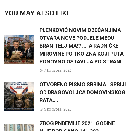
YOU MAY ALSO LIKE
PLENKOVIĆ NOVIM OBEĆANJIMA
OTVARA NOVE PODJELE MEĐU
BRANITELJIMA!? …. A RADNIČKE
MIROVINE PO TKO ZNA KOJI PUTA
PONOVNO OSTAVLJA PO STRANI…
7 kolovoza, 2026
OTVORENO PISMO SRBIMA I SRBIJI
OD DRAGOVOLJCA DOMOVINSKOG
RATA….
5 kolovoza, 2026
ZBOG PNDEMIJE 2021. GODINE