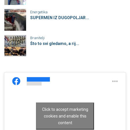
Energetika
SUPERMEN IZ DUGOPOLJAR...
Branitelji
Što to svi gledamo, a rij...
Click to accept marketing
cookies and enable this
content