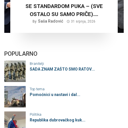
SE STANDARDOM PUKA – (SVE
OSTALO SU SAMO PRIČE)….
Saša Radović
By
31 srpnja, 2026
POPULARNO
Branitelji
SADA ZNAM ZAŠTO SMO RATOV...
Top tema
Pomoćnici u nastavi i dal...
Politika
Republika dubrovačkog kuk...