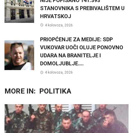
NIJE POPISANO 141.393
STANOVNIKA S PREBIVALIŠTEM U
HRVATSKOJ
4 kolovoza, 2026
PRIOPĆENJE ZA MEDIJE: SDP
VUKOVAR UOČI OLUJE PONOVNO
UDARA NA BRANITELJE I
DOMOLJUBLJE….
4 kolovoza, 2026
MORE IN:
POLITIKA