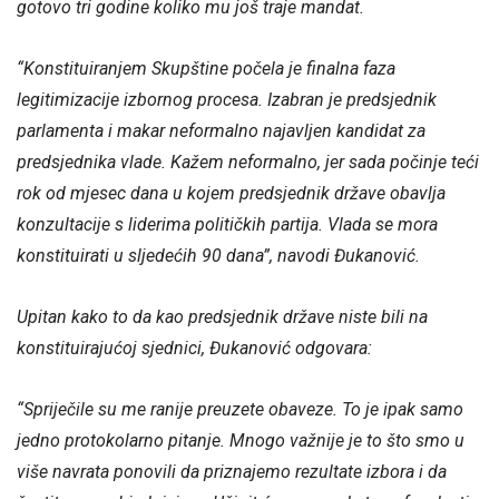
gotovo tri godine koliko mu još traje mandat.
“Konstituiranjem Skupštine počela je finalna faza
legitimizacije izbornog procesa. Izabran je predsjednik
parlamenta i makar neformalno najavljen kandidat za
predsjednika vlade. Kažem neformalno, jer sada počinje teći
rok od mjesec dana u kojem predsjednik države obavlja
konzultacije s liderima političkih partija. Vlada se mora
konstituirati u sljedećih 90 dana”, navodi Đukanović.
Upitan kako to da kao predsjednik države niste bili na
konstituirajućoj sjednici, Đukanović odgovara:
“Spriječile su me ranije preuzete obaveze. To je ipak samo
jedno protokolarno pitanje. Mnogo važnije je to što smo u
više navrata ponovili da priznajemo rezultate izbora i da