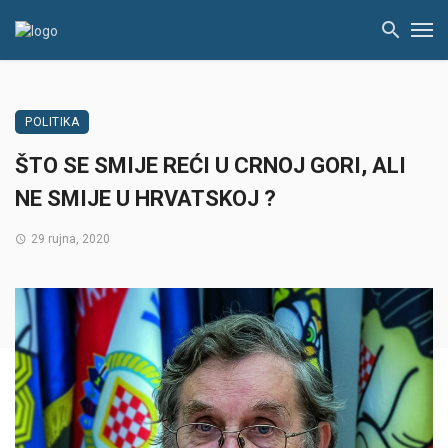
POLITIKA
ŠTO SE SMIJE REĆI U CRNOJ GORI, ALI
NE SMIJE U HRVATSKOJ ?
29 rujna, 2020