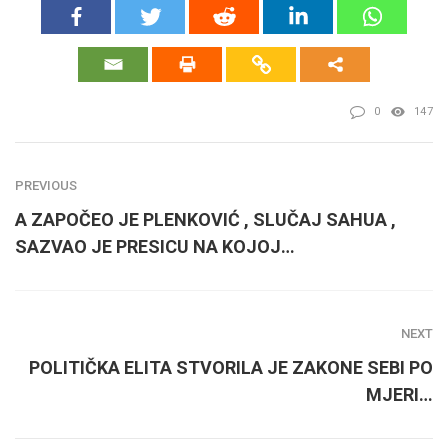
0
147
PREVIOUS
A ZAPOČEO JE PLENKOVIĆ , SLUČAJ SAHUA ,
SAZVAO JE PRESICU NA KOJOJ…
NEXT
POLITIČKA ELITA STVORILA JE ZAKONE SEBI PO
MJERI…