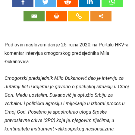
Pod ovim naslovom dan je 25. rujna 2020. na Portalu HKV-a
komentar intervjua crnogorskog predsjednika Mila
Đukanovića:
Crnogorski predsjednik Milo Đukanović dao je intervju za
Jutarnji list u kojemu je govorio o političkoj situaciji u Crnoj
Gori. Među uostalim, Đukanović je optužio Srbiju za
verbalnu i političku agresiju i miješanje u izborni proces u
Crnoj Gori. Posebno je apostrofirao ulogu Srpske
pravoslavne crkve (SPC) koja je, njegovim riječima, u
kontinuitetu instrument velikosrpskog nacionalizma.