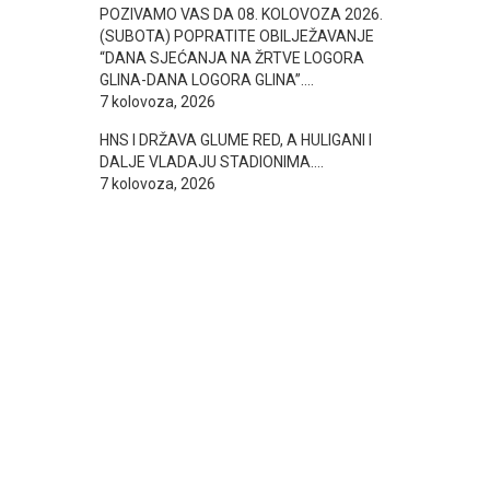
POZIVAMO VAS DA 08. KOLOVOZA 2026.
(SUBOTA) POPRATITE OBILJEŽAVANJE
“DANA SJEĆANJA NA ŽRTVE LOGORA
GLINA-DANA LOGORA GLINA”….
7 kolovoza, 2026
HNS I DRŽAVA GLUME RED, A HULIGANI I
DALJE VLADAJU STADIONIMA….
7 kolovoza, 2026