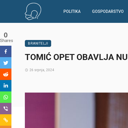
POLITIKA
GOSPODARSTVO
0
Shares
BRANITELJI
TOMIĆ OPET OBAVLJA NU
26 srpnja, 2024