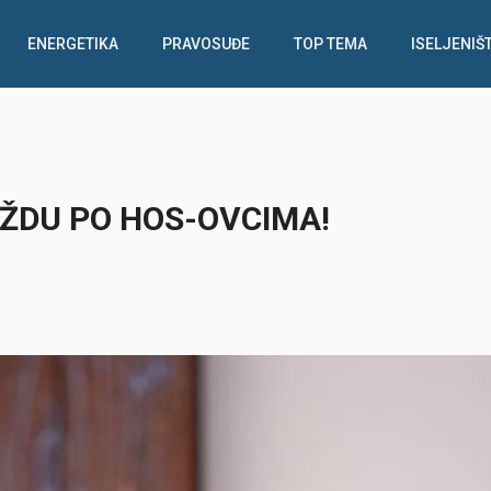
ENERGETIKA
PRAVOSUĐE
TOP TEMA
ISELJENIŠ
ŽDU PO HOS-OVCIMA!