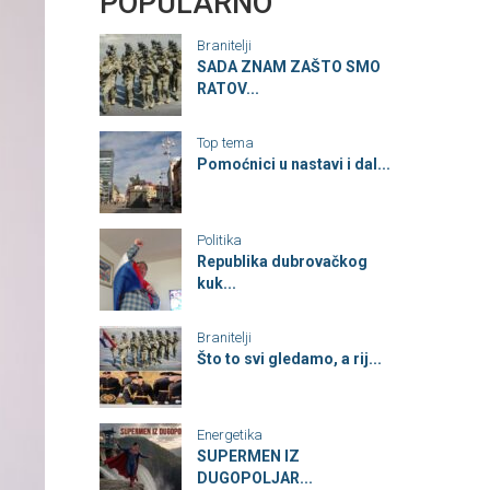
POPULARNO
Branitelji
SADA ZNAM ZAŠTO SMO
RATOV...
Top tema
Pomoćnici u nastavi i dal...
Politika
Republika dubrovačkog
kuk...
Branitelji
Što to svi gledamo, a rij...
Energetika
SUPERMEN IZ
DUGOPOLJAR...