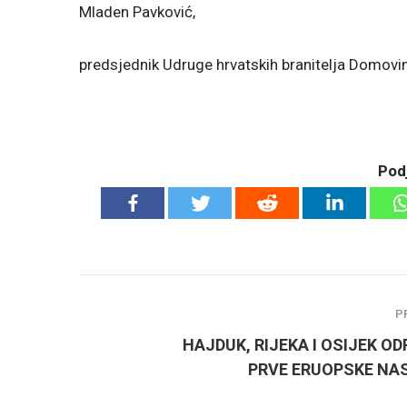
Mladen Pavković,
predsjednik Udruge hrvatskih branitelja Domov
Podj
P
HAJDUK, RIJEKA I OSIJEK OD
PRVE ERUOPSKE NA