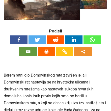
Podjeli
Barem ratni dio Domovinskog rata završen je, ali
Domovinski rat nastavlja se na hrvatskim ulicama i
društvenim mrežama kao nastavak sukoba hrvatskih
domoljuba i onih istih protiv kojih smo se borili u
Domovinskom ratu, a koji se danas kriju iza tzv. antifašista i
djeluju kroz razne udruge, koje, gle čuda čudnoga,,, za ne