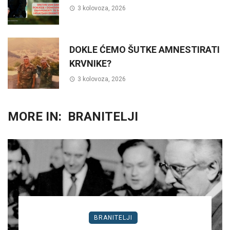
3 kolovoza, 2026
DOKLE ĆEMO ŠUTKE AMNESTIRATI
KRVNIKE?
3 kolovoza, 2026
MORE IN:
BRANITELJI
BRANITELJI