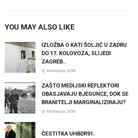
YOU MAY ALSO LIKE
IZLOŽBA O KATI ŠOLJIĆ U ZADRU
DO 17. KOLOVOZA, SLIJEDI
ZAGREB..
4 kolovoza, 2026
ZAŠTO MEDIJSKI REFLEKTORI
OBASJAVAJU BJEGUNCE, DOK SE
BRANITELJI MARGINALIZIRAJU?
4 kolovoza, 2026
ČESTITKA UHBDR91.