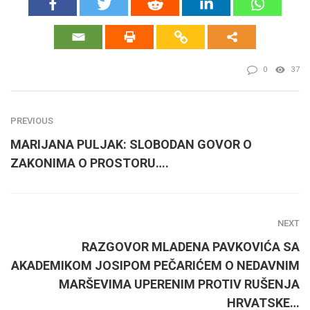
0
37
PREVIOUS
MARIJANA PULJAK: SLOBODAN GOVOR O
ZAKONIMA O PROSTORU….
NEXT
RAZGOVOR MLADENA PAVKOVIĆA SA
AKADEMIKOM JOSIPOM PEČARIĆEM O NEDAVNIM
MARŠEVIMA UPERENIM PROTIV RUŠENJA
HRVATSKE…