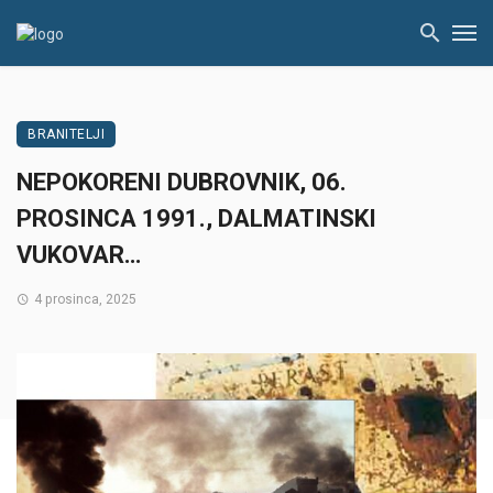
BRANITELJI
NEPOKORENI DUBROVNIK, 06.
PROSINCA 1991., DALMATINSKI
VUKOVAR…
4 prosinca, 2025