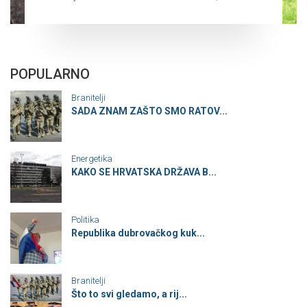
POPULARNO
Branitelji
SADA ZNAM ZAŠTO SMO RATOV...
Energetika
KAKO SE HRVATSKA DRŽAVA B...
Politika
Republika dubrovačkog kuk...
Branitelji
Što to svi gledamo, a rij...