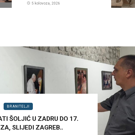
5 kolovoza, 2026
BRANITELJI
TI ŠOLJIĆ U ZADRU DO 17.
A, SLIJEDI ZAGREB..