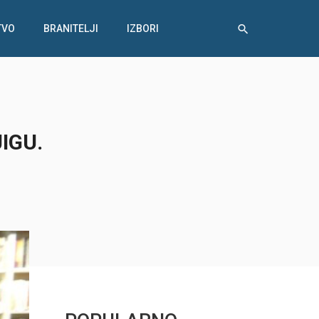
TVO
BRANITELJI
IZBORI
IGU.