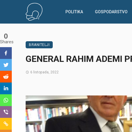
POLITIKA
GOSPODARSTVO
0
Shares
BRANITELJI
GENERAL RAHIM ADEMI PR
6 listopada, 2022