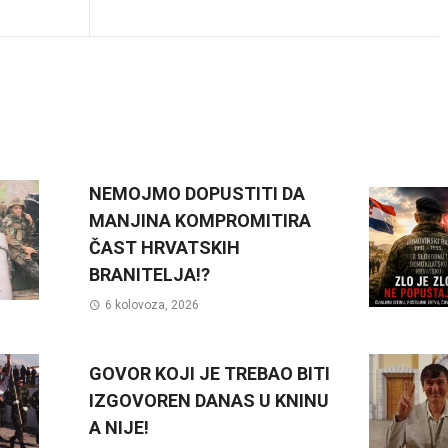
NEMOJMO DOPUSTITI DA
MANJINA KOMPROMITIRA
ČAST HRVATSKIH
BRANITELJA!?
6 kolovoza, 2026
GOVOR KOJI JE TREBAO BITI
IZGOVOREN DANAS U KNINU
A NIJE!