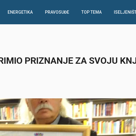
ENERGETIKA
PRAVOSUĐE
TOP TEMA
ISELJENIŠ
IMIO PRIZNANJE ZA SVOJU KNJ