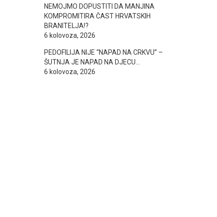
NEMOJMO DOPUSTITI DA MANJINA
KOMPROMITIRA ČAST HRVATSKIH
BRANITELJA!?
6 kolovoza, 2026
PEDOFILIJA NIJE “NAPAD NA CRKVU” –
ŠUTNJA JE NAPAD NA DJECU…
6 kolovoza, 2026