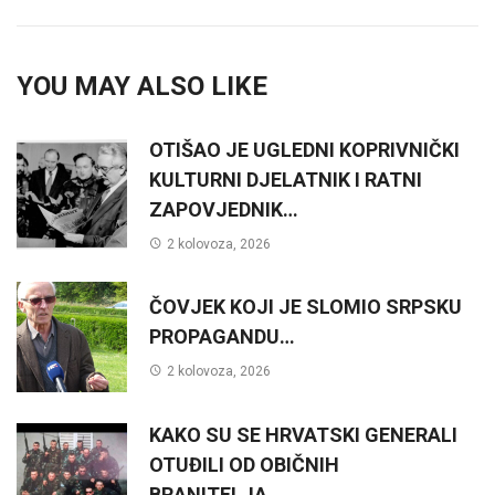
YOU MAY ALSO LIKE
OTIŠAO JE UGLEDNI KOPRIVNIČKI
KULTURNI DJELATNIK I RATNI
ZAPOVJEDNIK…
2 kolovoza, 2026
ČOVJEK KOJI JE SLOMIO SRPSKU
PROPAGANDU…
2 kolovoza, 2026
KAKO SU SE HRVATSKI GENERALI
OTUĐILI OD OBIČNIH
BRANITELJA….