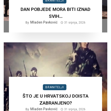
BRANITELJI
DAN POBJEDE MORA BITI IZNAD
SVIH…
Mladen Pavković
By
31 srpnja, 2026
BRANITELJI
ŠTO JE U HRVATSKOJ DOISTA
ZABRANJENO?
Mladen Pavković
By
31 srpnja, 2026