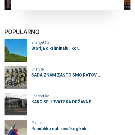
POPULARNO
Energetika
Štorija o kriminalu i kor...
Branitelji
SADA ZNAM ZAŠTO SMO RATOV...
Energetika
KAKO SE HRVATSKA DRŽAVA B...
Politika
Republika dubrovačkog kuk...