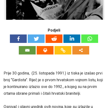
Podjeli
Prije 30 godina, (25. listopada 1991.) iz tiska je izašao prvi
broj “Gardista”. Riječ je o prvom hrvatskom vojnom listu, koji
je kontinuirano izlazio sve do 1992., a kojeg su na prvim
crtama obrane primali i čitali hrvatski branitelji.
Osnivač i glavni urednik ovih novina, koje su izlazile u