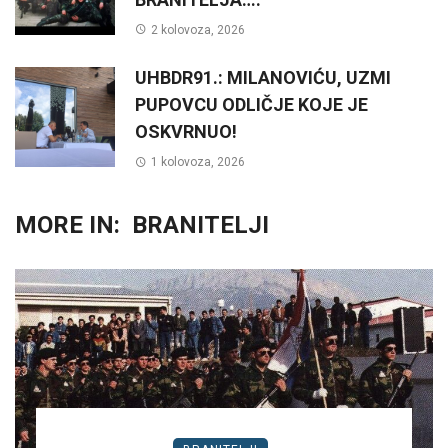
2 kolovoza, 2026
UHBDR91.: MILANOVIĆU, UZMI
PUPOVCU ODLIČJE KOJE JE
OSKVRNUO!
1 kolovoza, 2026
MORE IN:
BRANITELJI