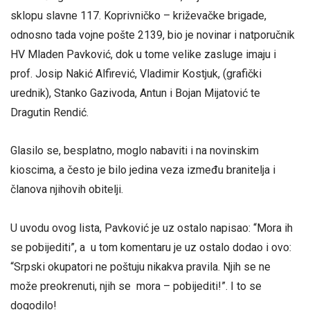
sklopu slavne 117. Koprivničko – križevačke brigade,
odnosno tada vojne pošte 2139, bio je novinar i natporučnik
HV Mladen Pavković, dok u tome velike zasluge imaju i
prof. Josip Nakić Alfirević, Vladimir Kostjuk, (grafički
urednik), Stanko Gazivoda, Antun i Bojan Mijatović te
Dragutin Rendić.
Glasilo se, besplatno, moglo nabaviti i na novinskim
kioscima, a često je bilo jedina veza između branitelja i
članova njihovih obitelji.
U uvodu ovog lista, Pavković je uz ostalo napisao: “Mora ih
se pobijediti”, a u tom komentaru je uz ostalo dodao i ovo:
“Srpski okupatori ne poštuju nikakva pravila. Njih se ne
može preokrenuti, njih se mora – pobijediti!”. I to se
dogodilo!