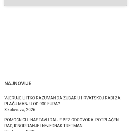
NAJNOVIJE
VJERUJE LI ITKO RAZUMAN DA ZUBAR U HRVATSKOJ RADI ZA
PLAĆU MANJU OD 900 EURA?
3 kolovoza, 2026
POMOĆNICI U NASTAVI I DALJE BEZ ODGOVORA: POTPLAĆEN
RAD, IGNORIRANJE I NEJEDNAK TRETMAN…