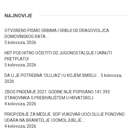
NAJNOVIJE
OTVORENO PISMO SRBIMA I SRBIJI OD DRAGOVOLJCA
DOMOVINSKOG RATA….
5 kolovoza, 2026
HRT POD HITNO OČISTITI OD JUGONOSTALGIJE I UKINUTI
PRETPLATU!
5 kolovoza, 2026
DA LI JE POTREBNA ‘OLUJA2’ I U KOJEM SMISLU….
5 kolovoza,
2026
ZBOG PNDEMIJE 2021. GODINE NIJE POPISANO 141.393
STANOVNIKA S PREBIVALIŠTEM U HRVATSKOJ
4 kolovoza, 2026
PRIOPĆENJE ZA MEDIJE: SDP VUKOVAR UOČI OLUJE PONOVNO
UDARA NA BRANITELJE I DOMOLJUBLJE….
4 kolovoza, 2026