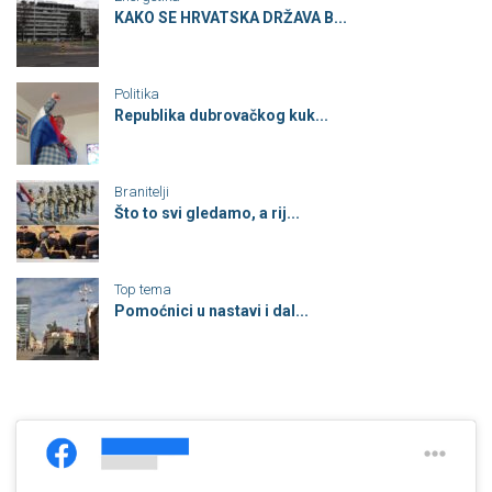
KAKO SE HRVATSKA DRŽAVA B...
Politika
Republika dubrovačkog kuk...
Branitelji
Što to svi gledamo, a rij...
Top tema
Pomoćnici u nastavi i dal...