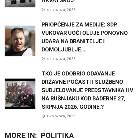
HRVATSKOJ
4 kolovoza, 2026
PRIOPĆENJE ZA MEDIJE: SDP
VUKOVAR UOČI OLUJE PONOVNO
UDARA NA BRANITELJE I
DOMOLJUBLJE….
4 kolovoza, 2026
TKO JE ODOBRIO ODAVANJE
DRŽAVNE POČASTI I SLUŽBENO
SUDJELOVANJE PREDSTAVNIKA HV
NA RUŠNJAKU KOD BADERNE 27,
SRPNJA 2026. GODINE.?
1 kolovoza, 2026
MORE IN:
POLITIKA