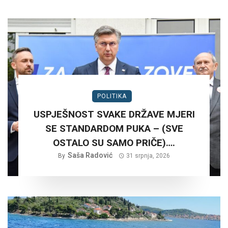
POLITIKA
USPJEŠNOST SVAKE DRŽAVE MJERI
SE STANDARDOM PUKA – (SVE
OSTALO SU SAMO PRIČE)….
Saša Radović
By
31 srpnja, 2026