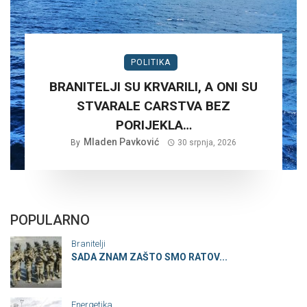
POLITIKA
BRANITELJI SU KRVARILI, A ONI SU
STVARALE CARSTVA BEZ
PORIJEKLA…
Mladen Pavković
By
30 srpnja, 2026
POPULARNO
Branitelji
SADA ZNAM ZAŠTO SMO RATOV...
Energetika