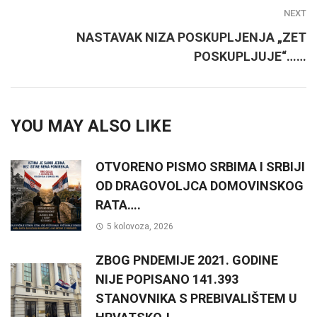
NEXT
NASTAVAK NIZA POSKUPLJENJA „ZET
POSKUPLJUJE“……
YOU MAY ALSO LIKE
OTVORENO PISMO SRBIMA I SRBIJI
OD DRAGOVOLJCA DOMOVINSKOG
RATA….
5 kolovoza, 2026
ZBOG PNDEMIJE 2021. GODINE
NIJE POPISANO 141.393
STANOVNIKA S PREBIVALIŠTEM U