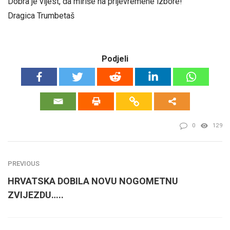
Dobra je vijest, da miriše na prijevremene izbore!
Dragica Trumbetaš
Podjeli
0
129
PREVIOUS
HRVATSKA DOBILA NOVU NOGOMETNU
ZVIJEZDU…..