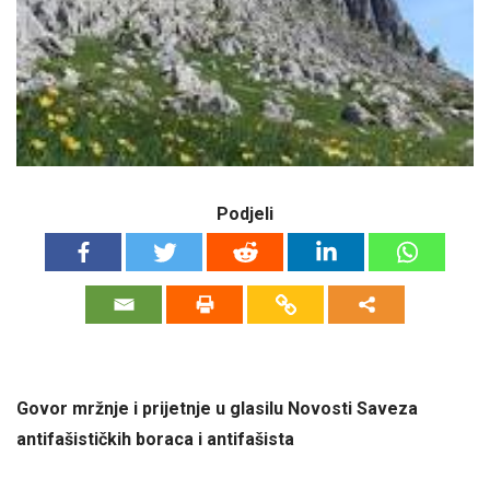
Podjeli
Govor mržnje i prijetnje u glasilu Novosti Saveza
antifašističkih boraca i antifašista