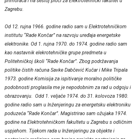
primoraca i na šestoj ploči za Elektrotehnički fakultet u
Zagrebu.
Od 12. rujna 1966. godine radio sam u Elektrotehničkom
institutu “Rade Končar” na razvoju uređaja energetske
elektronike. Od 1. rujna 1970. do 1974. godine radio sam
kao nastavnik elekrotehničke grupe predmeta u
Politehničkoj školi “Rade Končar”. Zbog podržavanja
politike čistih računa Savke Dabčević Kučar i Mike Tripala
1973. godine Komisija za ispitivanje moralno političke
podobnosti proglasila me je nepodobnim za rad u odgoju i
obrazovanju. Odd 1. veljače 1974. do 31. kolovoza 1980.
godine radio sam u Inženjeringu za energetsku elektroniku
poduzeća “Rade Končar”. Magistrirao sam ožujaka 1974.
godine na Elektrotehničkom fakultetu u Zagrebu s odličnim
uspjehom. Tijekom rada u Inženjeringu za objekte i