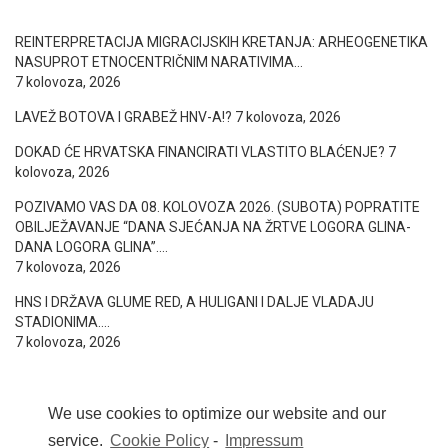
REINTERPRETACIJA MIGRACIJSKIH KRETANJA: ARHEOGENETIKA
NASUPROT ETNOCENTRIČNIM NARATIVIMA…
7 kolovoza, 2026
LAVEŽ BOTOVA I GRABEŽ HNV-A!?
7 kolovoza, 2026
DOKAD ĆE HRVATSKA FINANCIRATI VLASTITO BLAĆENJE?
7
kolovoza, 2026
POZIVAMO VAS DA 08. KOLOVOZA 2026. (SUBOTA) POPRATITE
OBILJEŽAVANJE “DANA SJEĆANJA NA ŽRTVE LOGORA GLINA-
DANA LOGORA GLINA”….
7 kolovoza, 2026
HNS I DRŽAVA GLUME RED, A HULIGANI I DALJE VLADAJU
STADIONIMA….
7 kolovoza, 2026
We use cookies to optimize our website and our
service.
Cookie Policy
-
Impressum