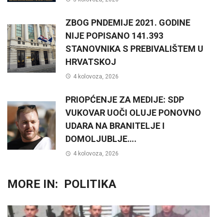
ZBOG PNDEMIJE 2021. GODINE
NIJE POPISANO 141.393
STANOVNIKA S PREBIVALIŠTEM U
HRVATSKOJ
4 kolovoza, 2026
PRIOPĆENJE ZA MEDIJE: SDP
VUKOVAR UOČI OLUJE PONOVNO
UDARA NA BRANITELJE I
DOMOLJUBLJE….
4 kolovoza, 2026
MORE IN:
POLITIKA