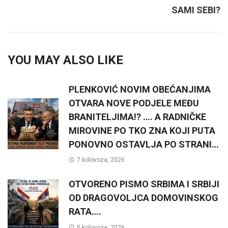
SAMI SEBI?
YOU MAY ALSO LIKE
PLENKOVIĆ NOVIM OBEĆANJIMA
OTVARA NOVE PODJELE MEĐU
BRANITELJIMA!? …. A RADNIČKE
MIROVINE PO TKO ZNA KOJI PUTA
PONOVNO OSTAVLJA PO STRANI…
7 kolovoza, 2026
OTVORENO PISMO SRBIMA I SRBIJI
OD DRAGOVOLJCA DOMOVINSKOG
RATA….
5 kolovoza, 2026