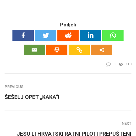
Podjeli
0
113
PREVIOUS
ŠEŠELJ OPET „KAKA“!
NEXT
JESU LI HRVATSKI RATNI PILOTI PREPUŠTENI