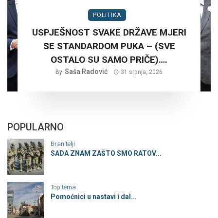
POLITIKA
USPJEŠNOST SVAKE DRŽAVE MJERI
SE STANDARDOM PUKA – (SVE
OSTALO SU SAMO PRIČE)….
Saša Radović
By
31 srpnja, 2026
POPULARNO
Branitelji
SADA ZNAM ZAŠTO SMO RATOV...
Top tema
Pomoćnici u nastavi i dal...