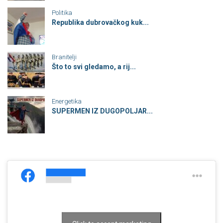
Politika
Republika dubrovačkog kuk...
Branitelji
Što to svi gledamo, a rij...
Energetika
SUPERMEN IZ DUGOPOLJAR...