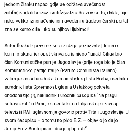
jednom članku napao, gdje se održava svečanost
antifašističkih boraca i antifašista u Brezovici. To, dakle, nije
neko veliko iznenađenje jer navedeni ultradesničarski portal
zna se kamo cilja i tko su njihovi ljubimci!
Autor floskule pravi se se drži da je poznavatelj tema o
kojim piskara jer opet skriva da je njego “junak! Ciliga bio
član Komunističke partije Jugoslavije (prije toga bio je član
Komunističke partije Italije (Partito Comunista Italiano),
zatim jedan od urednika komunističkog lista Borba, urednik i
suradnik lista Spremnost, glasila Ustaškog pokreta
enedehazije (!), nakladnik i urednik časopisa “Na pragu
sutrašnjosti” u Rimu, komentator na talijanskoj državnoj
televiziji RAI, uglavnom je govorio protiv Tita i Jugoslavije. U
svom časopisu – o tomu ne piše E. Z. – objavio je da je
Josip Broz Austrijanac i druge gluposti.“