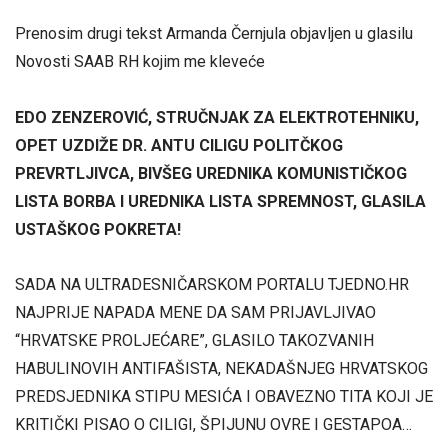
Prenosim drugi tekst Armanda Černjula objavljen u glasilu
Novosti SAAB RH kojim me kleveće
EDO ZENZEROVIĆ, STRUČNJAK ZA ELEKTROTEHNIKU,
OPET UZDIŽE DR. ANTU CILIGU POLITČKOG
PREVRTLJIVCA, BIVŠEG UREDNIKA KOMUNISTIČKOG
LISTA BORBA I UREDNIKA LISTA SPREMNOST, GLASILA
USTAŠKOG POKRETA!
SADA NA ULTRADESNIČARSKOM PORTALU TJEDNO.HR
NAJPRIJE NAPADA MENE DA SAM PRIJAVLJIVAO
“HRVATSKE PROLJEĆARE”, GLASILO TAKOZVANIH
HABULINOVIH ANTIFAŠISTA, NEKADAŠNJEG HRVATSKOG
PREDSJEDNIKA STIPU MESIĆA I OBAVEZNO TITA KOJI JE
KRITIČKI PISAO O CILIGI, ŠPIJUNU OVRE I GESTAPOA…