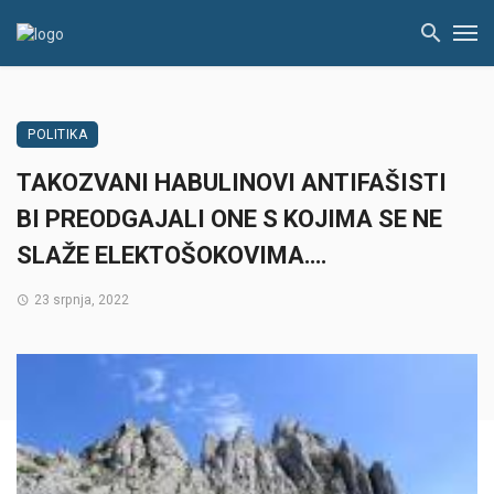
POLITIKA
TAKOZVANI HABULINOVI ANTIFAŠISTI
BI PREODGAJALI ONE S KOJIMA SE NE
SLAŽE ELEKTOŠOKOVIMA….
23 srpnja, 2022