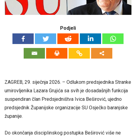
Podjeli
ZAGREB, 29. siječnja 2026. – Odlukom predsjednika Stranke
umirovljenika Lazara Grujića sa svih je dosadašnjih funkcija
suspendiran član Predsjedništva Ivica Beširović, ujedno
predsjednik Županijske organizacije SU Osječko baranjske
županije.
Do okončanja disciplinskog postupka Beširović više ne