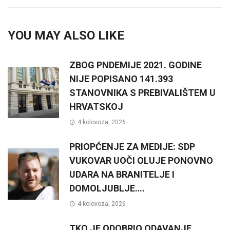
YOU MAY ALSO LIKE
ZBOG PNDEMIJE 2021. GODINE
NIJE POPISANO 141.393
STANOVNIKA S PREBIVALIŠTEM U
HRVATSKOJ
4 kolovoza, 2026
PRIOPĆENJE ZA MEDIJE: SDP
VUKOVAR UOČI OLUJE PONOVNO
UDARA NA BRANITELJE I
DOMOLJUBLJE….
4 kolovoza, 2026
TKO JE ODOBRIO ODAVANJE