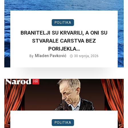
POLITIKA
BRANITELJI SU KRVARILI, A ONI SU
STVARALE CARSTVA BEZ
PORIJEKLA…
Mladen Pavković
By
30 srpnja, 2026
POLITIKA