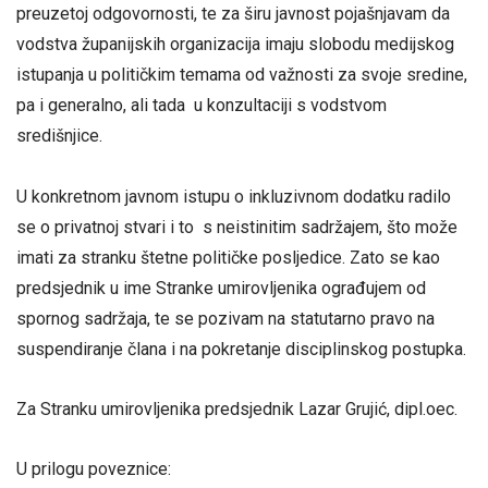
preuzetoj odgovornosti, te za širu javnost pojašnjavam da
vodstva županijskih organizacija imaju slobodu medijskog
istupanja u političkim temama od važnosti za svoje sredine,
pa i generalno, ali tada u konzultaciji s vodstvom
središnjice.
U konkretnom javnom istupu o inkluzivnom dodatku radilo
se o privatnoj stvari i to s neistinitim sadržajem, što može
imati za stranku štetne političke posljedice. Zato se kao
predsjednik u ime Stranke umirovljenika ograđujem od
spornog sadržaja, te se pozivam na statutarno pravo na
suspendiranje člana i na pokretanje disciplinskog postupka.
Za Stranku umirovljenika predsjednik Lazar Grujić, dipl.oec.
U prilogu poveznice: