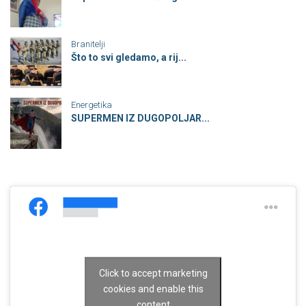
Branitelji
Što to svi gledamo, a rij...
Energetika
SUPERMEN IZ DUGOPOLJAR...
Click to accept marketing
cookies and enable this
content