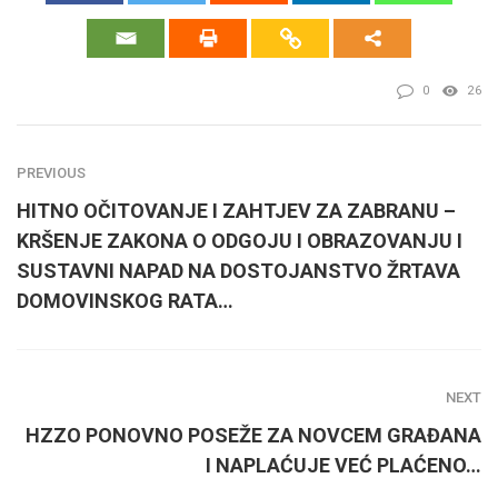
0
26
PREVIOUS
HITNO OČITOVANJE I ZAHTJEV ZA ZABRANU –
KRŠENJE ZAKONA O ODGOJU I OBRAZOVANJU I
SUSTAVNI NAPAD NA DOSTOJANSTVO ŽRTAVA
DOMOVINSKOG RATA…
NEXT
HZZO PONOVNO POSEŽE ZA NOVCEM GRAĐANA
I NAPLAĆUJE VEĆ PLAĆENO…