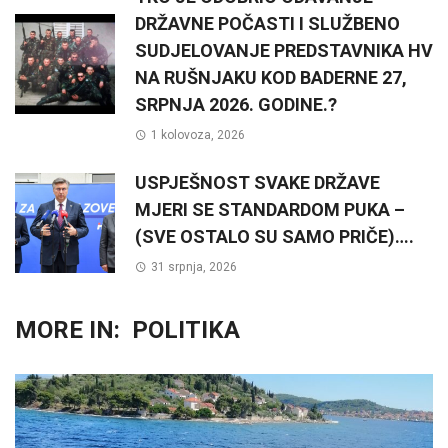
DRŽAVNE POČASTI I SLUŽBENO
SUDJELOVANJE PREDSTAVNIKA HV
NA RUŠNJAKU KOD BADERNE 27,
SRPNJA 2026. GODINE.?
1 kolovoza, 2026
USPJEŠNOST SVAKE DRŽAVE
MJERI SE STANDARDOM PUKA –
(SVE OSTALO SU SAMO PRIČE)….
31 srpnja, 2026
MORE IN:
POLITIKA