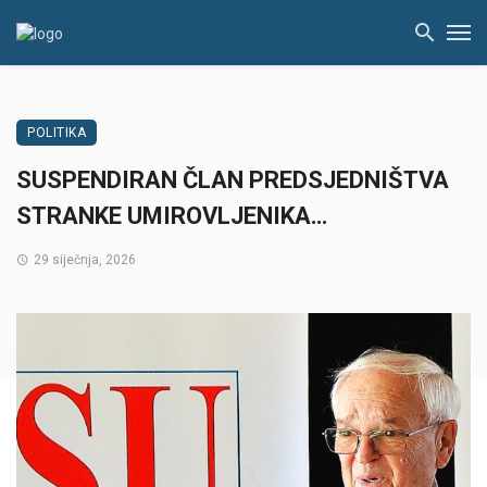
POLITIKA
SUSPENDIRAN ČLAN PREDSJEDNIŠTVA
STRANKE UMIROVLJENIKA…
29 siječnja, 2026