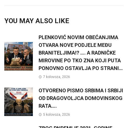
YOU MAY ALSO LIKE
PLENKOVIĆ NOVIM OBEĆANJIMA
OTVARA NOVE PODJELE MEĐU
BRANITELJIMA!? …. A RADNIČKE
MIROVINE PO TKO ZNA KOJI PUTA
PONOVNO OSTAVLJA PO STRANI…
7 kolovoza, 2026
OTVORENO PISMO SRBIMA I SRBIJI
OD DRAGOVOLJCA DOMOVINSKOG
RATA….
5 kolovoza, 2026