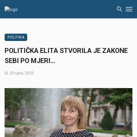
POLITIKA
POLITIČKA ELITA STVORILA JE ZAKONE
SEBI PO MJERI…
29 rujna, 2020