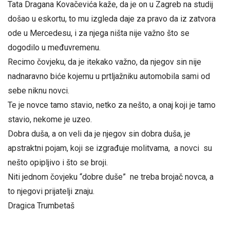
Tata Dragana Kovačevića kaže, da je on u Zagreb na studij
došao u eskortu, to mu izgleda daje za pravo da iz zatvora
ode u Mercedesu, i za njega ništa nije važno što se
dogodilo u međuvremenu.
Recimo čovjeku, da je itekako važno, da njegov sin nije
nadnaravno biće kojemu u prtljažniku automobila sami od
sebe niknu novci.
Te je novce tamo stavio, netko za nešto, a onaj koji je tamo
stavio, nekome je uzeo.
Dobra duša, a on veli da je njegov sin dobra duša, je
apstraktni pojam, koji se izgrađuje molitvama, a novci su
nešto opipljivo i što se broji.
Niti jednom čovjeku “dobre duše” ne treba brojač novca, a
to njegovi prijatelji znaju.
Dragica Trumbetaš