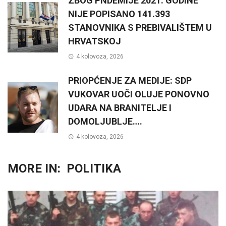
ZBOG PNDEMIJE 2021. GODINE
NIJE POPISANO 141.393
STANOVNIKA S PREBIVALIŠTEM U
HRVATSKOJ
4 kolovoza, 2026
PRIOPĆENJE ZA MEDIJE: SDP
VUKOVAR UOČI OLUJE PONOVNO
UDARA NA BRANITELJE I
DOMOLJUBLJE….
4 kolovoza, 2026
MORE IN:
POLITIKA