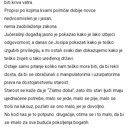
biti kriva vatra.
Propisi po kojima kvarni političar dobije novce
nedvosmislen je i jasan,
nema zaobilaženja zakona.
Jučerašnji događaj jasno je pokazao kako je lako izbjeći
odgovornost, a danas će Josipa pokazati kako je teško
izgubiti privilegiju, a mi ostali svaki dan dokazujemo kako je
teško živjeti u tako uređenoj državi.
Ostaje samo pitanje koliko nam teško mora biti, da bi rekli
dosta, da bi se obračunali s manipulatorima i uzurpatorima
prava na dostojanstvenu starost.
Starost se kaže da je “Zlatno doba”, zato što stari ljudi imaju
ujednačene potrebe, malo se jede, malo se pije, malo se
troši na luksuz, pozlati se ono malo, jer je dovoljno.
No kod nas je to potpuno drugačije, otima se i to malo, da bi
se imalo za sva buduća pokoljenja bogatih.