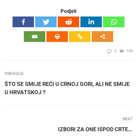
Podjeli
0
148
PREVIOUS
ŠTO SE SMIJE REĆI U CRNOJ GORI, ALI NE SMIJE
U HRVATSKOJ ?
NEXT
IZBORI ZA ONE ISPOD CRTE…