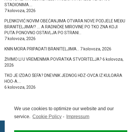
STADIONIMA….
7 kolovoza, 2026
PLENKOVIĆ NOVIM OBEĆANJIMA OTVARA NOVE PODJELE MEĐU
BRANITELJIMA!? …. A RADNIČKE MIROVINE PO TKO ZNA KOJI
PUTA PONOVNO OSTAVLJA PO STRANI…
7 kolovoza, 2026
KNIN MORA PRIPADATI BRANITELJIMA…
7 kolovoza, 2026
ŽIVIMO LI U VREMENIMA POVRATKA STVORITELJA?
6 kolovoza,
2026
TKO JE IZDAO ŠEFA? DNEVNIK JEDNOG HDZ-OVCA IZ KULOARA
HOO-A….
6 kolovoza, 2026
We use cookies to optimize our website and our
service.
Cookie Policy
-
Impressum