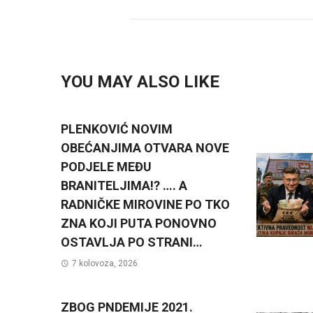
YOU MAY ALSO LIKE
PLENKOVIĆ NOVIM
OBEĆANJIMA OTVARA NOVE
PODJELE MEĐU
BRANITELJIMA!? …. A
RADNIČKE MIROVINE PO TKO
ZNA KOJI PUTA PONOVNO
OSTAVLJA PO STRANI…
7 kolovoza, 2026
ZBOG PNDEMIJE 2021.