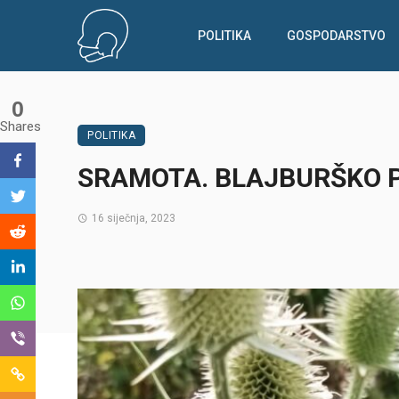
POLITIKA
GOSPODARSTVO
0
Shares
POLITIKA
SRAMOTA. BLAJBURŠKO PO
16 siječnja, 2023