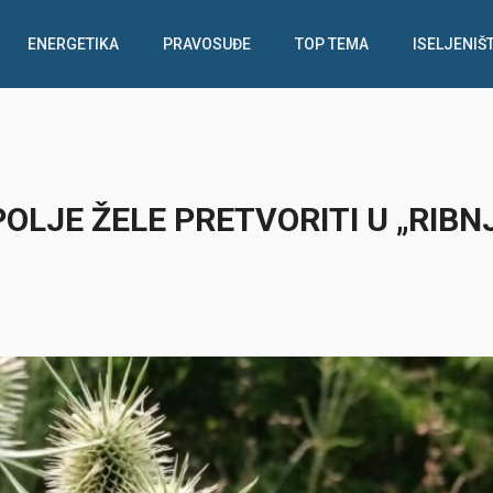
ENERGETIKA
PRAVOSUĐE
TOP TEMA
ISELJENIŠ
LJE ŽELE PRETVORITI U „RIBN