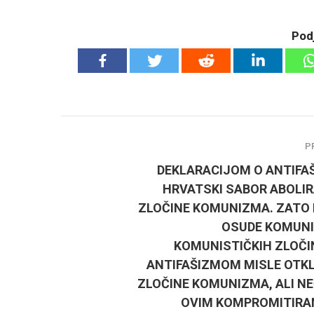
Podj
P
DEKLARACIJOM O ANTIFA
HRVATSKI SABOR ABOLIR
ZLOČINE KOMUNIZMA. ZATO
OSUDE KOMUNI
KOMUNISTIČKIH ZLOČI
ANTIFAŠIZMOM MISLE OTKL
ZLOČINE KOMUNIZMA, ALI NE
OVIM KOMPROMITIRA