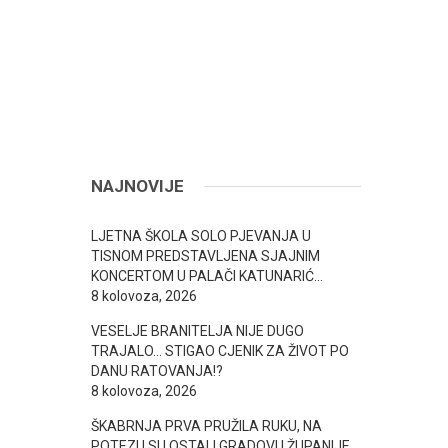
NAJNOVIJE
LJETNA ŠKOLA SOLO PJEVANJA U
TISNOM PREDSTAVLJENA SJAJNIM
KONCERTOM U PALAČI KATUNARIĆ…
8 kolovoza, 2026
VESELJE BRANITELJA NIJE DUGO
TRAJALO… STIGAO CJENIK ZA ŽIVOT PO
DANU RATOVANJA!?
8 kolovoza, 2026
ŠKABRNJA PRVA PRUŽILA RUKU, NA
POTEZU SU OSTALI GRADOVI I ŽUPANIJE…