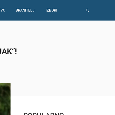
TVO
BRANITELJI
IZBORI
JAK“!