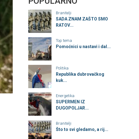
POPULARNO
Branitelji
SADA ZNAM ZAŠTO SMO
RATOV...
Top tema
Pomoćnici u nastavi i dal...
Politika
Republika dubrovačkog
kuk...
Energetika
SUPERMEN IZ
DUGOPOLJAR...
Branitelji
Što to svi gledamo, a rij...