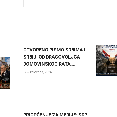
OTVORENO PISMO SRBIMA I
SRBIJI OD DRAGOVOLJCA
DOMOVINSKOG RATA….
5 kolovoza, 2026
PRIOPĆENJE ZA MEDIJE: SDP