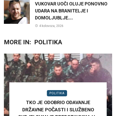
VUKOVAR UOČI OLUJE PONOVNO
UDARA NA BRANITELJE I
DOMOLJUBLJE….
4 kolovoza, 2026
MORE IN:
POLITIKA
POLITIKA
TKO JE ODOBRIO ODAVANJE
DRŽAVNE POČASTI I SLUŽBENO