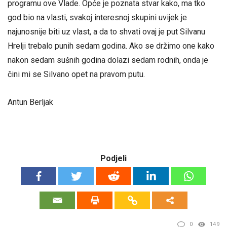
programu ove Vlade. Opće je poznata stvar kako, ma tko
god bio na vlasti, svakoj interesnoj skupini uvijek je
najunosnije biti uz vlast, a da to shvati ovaj je put Silvanu
Hrelji trebalo punih sedam godina. Ako se držimo one kako
nakon sedam sušnih godina dolazi sedam rodnih, onda je
čini mi se Silvano opet na pravom putu.
Antun Berljak
Podjeli
0
149