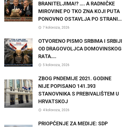
BRANITELJIMA!? …. A RADNIČKE
MIROVINE PO TKO ZNA KOJI PUTA
PONOVNO OSTAVLJA PO STRANI…
7 kolovoza, 2026
OTVORENO PISMO SRBIMA I SRBIJI
OD DRAGOVOLJCA DOMOVINSKOG
RATA….
5 kolovoza, 2026
ZBOG PNDEMIJE 2021. GODINE
NIJE POPISANO 141.393
STANOVNIKA S PREBIVALIŠTEM U
HRVATSKOJ
4 kolovoza, 2026
PRIOPĆENJE ZA MEDIJE: SDP