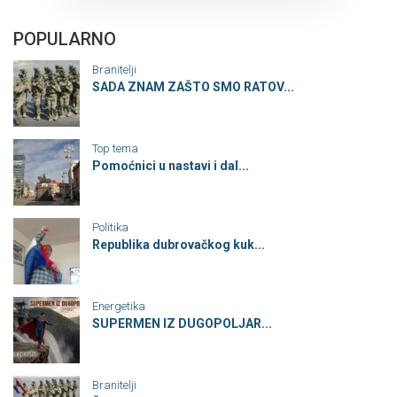
POPULARNO
Branitelji
SADA ZNAM ZAŠTO SMO RATOV...
Top tema
Pomoćnici u nastavi i dal...
Politika
Republika dubrovačkog kuk...
Energetika
SUPERMEN IZ DUGOPOLJAR...
Branitelji