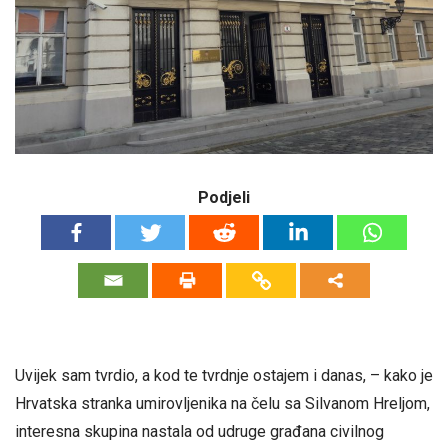
Podjeli
Uvijek sam tvrdio, a kod te tvrdnje ostajem i danas, – kako je
Hrvatska stranka umirovljenika na čelu sa Silvanom Hreljom,
interesna skupina nastala od udruge građana civilnog