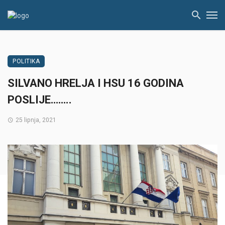
POLITIKA
SILVANO HRELJA I HSU 16 GODINA
POSLIJE……..
25 lipnja, 2021