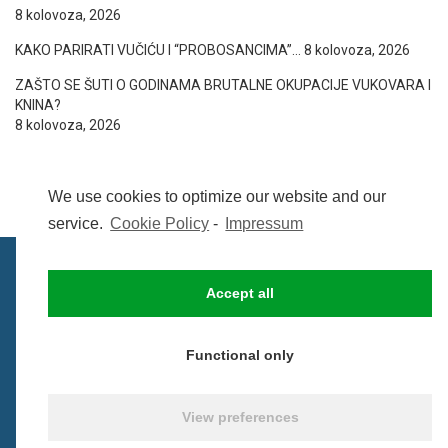
8 kolovoza, 2026
KAKO PARIRATI VUČIĆU I “PROBOSANCIMA”…
8 kolovoza, 2026
ZAŠTO SE ŠUTI O GODINAMA BRUTALNE OKUPACIJE VUKOVARA I
KNINA?
8 kolovoza, 2026
We use cookies to optimize our website and our
service.
Cookie Policy
-
Impressum
Accept all
IMPRESSUM
UVIJETI KORIŠTENJA
COOKIE POLICY (EU)
Functional only
© BezCenzure 2017 - Izradio i održava
Inpendio
View preferences