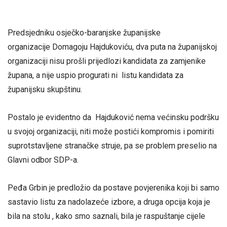
Predsjedniku osječko-baranjske županijske
organizacije Domagoju Hajdukoviću, dva puta na županijskoj
organizaciji nisu prošli prijedlozi kandidata za zamjenike
župana, a nije uspio progurati ni listu kandidata za
županijsku skupštinu.
Postalo je evidentno da Hajduković nema većinsku podršku
u svojoj organizaciji, niti može postići kompromis i pomiriti
suprotstavljene stranačke struje, pa se problem preselio na
Glavni odbor SDP-a.
Peđa Grbin je predložio da postave povjerenika koji bi samo
sastavio listu za nadolazeće izbore, a druga opcija koja je
bila na stolu , kako smo saznali, bila je raspuštanje cijele