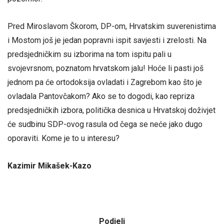
Pred Miroslavom Škorom, DP-om, Hrvatskim suverenistima
i Mostom još je jedan popravni ispit savjesti i zrelosti. Na
predsjedničkim su izborima na tom ispitu pali u
svojevrsnom, poznatom hrvatskom jalu! Hoće li pasti još
jednom pa će ortodoksija ovladati i Zagrebom kao što je
ovladala Pantovčakom? Ako se to dogodi, kao repriza
predsjedničkih izbora, politička desnica u Hrvatskoj doživjet
će sudbinu SDP-ovog rasula od čega se neće jako dugo
oporaviti. Kome je to u interesu?
Kazimir Mikašek-Kazo
Podjeli