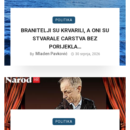
POLITIKA
BRANITELJI SU KRVARILI, A ONI SU
STVARALE CARSTVA BEZ
PORIJEKLA…
Mladen Pavković
By
30 srpnja, 2026
POLITIKA