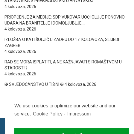
STANOVNIKA S PREBIVALIŠTEM U HRVATSKOJ
4 kolovoza, 2026
PRIOPĆENJE ZA MEDIJE: SDP VUKOVAR UOČI OLUJE PONOVNO
UDARA NA BRANITELJE I DOMOLJUBLJE….
4 kolovoza, 2026
IZLOŽBA O KATI ŠOLJIĆ U ZADRU DO 17. KOLOVOZA, SLIJEDI
ZAGREB..
4 kolovoza, 2026
RAD SE MORA ISPLATITI, A NE KAŽNJAVATI SIROMAŠTVOM U
STAROSTI!?
4 kolovoza, 2026
✠ SVJEDOČANSTVO U TIŠINI ✠
4 kolovoza, 2026
We use cookies to optimize our website and our
service.
Cookie Policy
-
Impressum