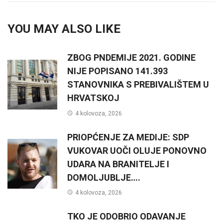
YOU MAY ALSO LIKE
ZBOG PNDEMIJE 2021. GODINE
NIJE POPISANO 141.393
STANOVNIKA S PREBIVALIŠTEM U
HRVATSKOJ
4 kolovoza, 2026
PRIOPĆENJE ZA MEDIJE: SDP
VUKOVAR UOČI OLUJE PONOVNO
UDARA NA BRANITELJE I
DOMOLJUBLJE….
4 kolovoza, 2026
TKO JE ODOBRIO ODAVANJE