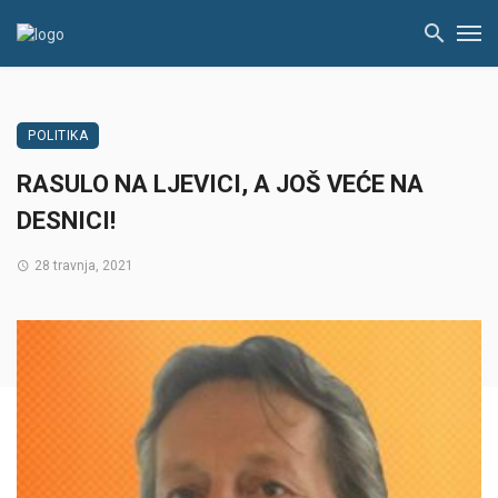
POLITIKA
RASULO NA LJEVICI, A JOŠ VEĆE NA
DESNICI!
28 travnja, 2021