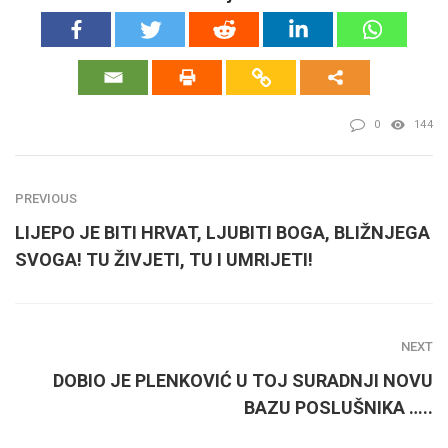
0
144
PREVIOUS
LIJEPO JE BITI HRVAT, LJUBITI BOGA, BLIŽNJEGA
SVOGA! TU ŽIVJETI, TU I UMRIJETI!
NEXT
DOBIO JE PLENKOVIĆ U TOJ SURADNJI NOVU
BAZU POSLUŠNIKA …..