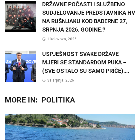
DRŽAVNE POČASTI I SLUŽBENO
SUDJELOVANJE PREDSTAVNIKA HV
NA RUŠNJAKU KOD BADERNE 27,
SRPNJA 2026. GODINE.?
1 kolovoza, 2026
USPJEŠNOST SVAKE DRŽAVE
MJERI SE STANDARDOM PUKA –
(SVE OSTALO SU SAMO PRIČE)….
31 srpnja, 2026
MORE IN:
POLITIKA