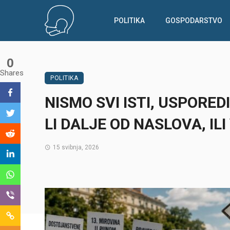
POLITIKA
GOSPODARSTVO
0
Shares
POLITIKA
NISMO SVI ISTI, USPORED
LI DALJE OD NASLOVA, IL
15 svibnja, 2026