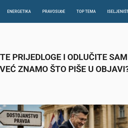
ENERGETIKA
PRAVOSUĐE
TOP TEMA
ISELJENIŠ
ITE PRIJEDLOGE I ODLUČITE SA
I VEĆ ZNAMO ŠTO PIŠE U OBJAVI