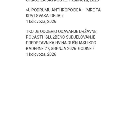
CIRKUS ZA JAVNOST….
1 kolovoza, 2026
»U PODRUMU ANTHROPOIDEA – ‘MRE TA
KRV I SVAKA IDEJA!«
1 kolovoza, 2026
TKO JE ODOBRIO ODAVANJE DRŽAVNE
POČASTI I SLUŽBENO SUDJELOVANJE
PREDSTAVNIKA HV NA RUŠNJAKU KOD
BADERNE 27, SRPNJA 2026. GODINE.?
1 kolovoza, 2026