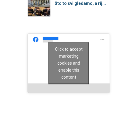
Što to svi gledamo, a rij...
Click to accept
marketing
cookies and
enable this
content