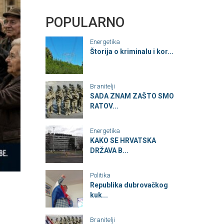
POPULARNO
Energetika
Štorija o kriminalu i kor...
Branitelji
SADA ZNAM ZAŠTO SMO
RATOV...
Energetika
KAKO SE HRVATSKA
DRŽAVA B...
Politika
Republika dubrovačkog
kuk...
Branitelji