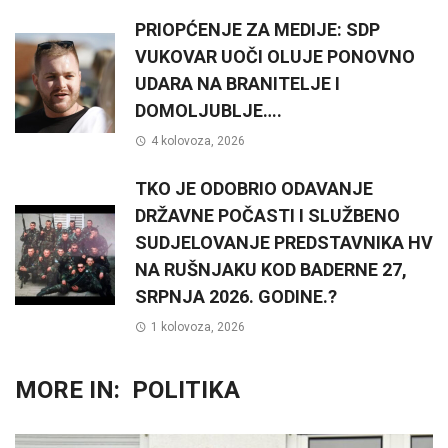
PRIOPĆENJE ZA MEDIJE: SDP
VUKOVAR UOČI OLUJE PONOVNO
UDARA NA BRANITELJE I
DOMOLJUBLJE….
4 kolovoza, 2026
TKO JE ODOBRIO ODAVANJE
DRŽAVNE POČASTI I SLUŽBENO
SUDJELOVANJE PREDSTAVNIKA HV
NA RUŠNJAKU KOD BADERNE 27,
SRPNJA 2026. GODINE.?
1 kolovoza, 2026
MORE IN:
POLITIKA