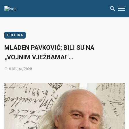
POLITIKA
MLADEN PAVKOVIĆ: BILI SU NA
„VOJNIM VJEŽBAMA!“…
6 ožujka, 2020