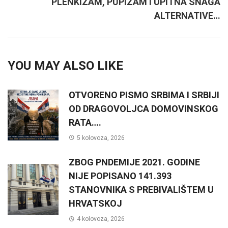
PLENKIZAM, PUPIZAM I UPITNA SNAGA
ALTERNATIVE…
YOU MAY ALSO LIKE
OTVORENO PISMO SRBIMA I SRBIJI
OD DRAGOVOLJCA DOMOVINSKOG
RATA….
5 kolovoza, 2026
ZBOG PNDEMIJE 2021. GODINE
NIJE POPISANO 141.393
STANOVNIKA S PREBIVALIŠTEM U
HRVATSKOJ
4 kolovoza, 2026