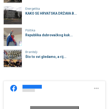
Energetika
KAKO SE HRVATSKA DRŽAVA B...
Politika
Republika dubrovačkog kuk...
Branitelji
Što to svi gledamo, a rij...