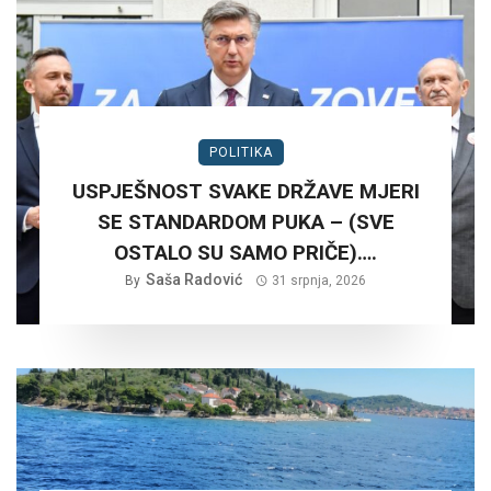
POLITIKA
USPJEŠNOST SVAKE DRŽAVE MJERI
SE STANDARDOM PUKA – (SVE
OSTALO SU SAMO PRIČE)….
Saša Radović
By
31 srpnja, 2026