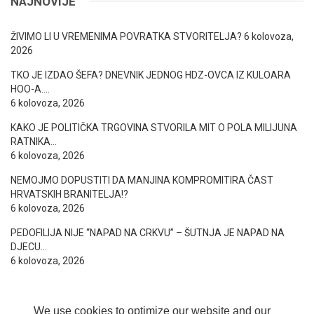
NAJNOVIJE
ŽIVIMO LI U VREMENIMA POVRATKA STVORITELJA?
6 kolovoza,
2026
TKO JE IZDAO ŠEFA? DNEVNIK JEDNOG HDZ-OVCA IZ KULOARA
HOO-A….
6 kolovoza, 2026
KAKO JE POLITIČKA TRGOVINA STVORILA MIT O POLA MILIJUNA
RATNIKA…
6 kolovoza, 2026
NEMOJMO DOPUSTITI DA MANJINA KOMPROMITIRA ČAST
HRVATSKIH BRANITELJA!?
6 kolovoza, 2026
PEDOFILIJA NIJE “NAPAD NA CRKVU” – ŠUTNJA JE NAPAD NA
DJECU…
6 kolovoza, 2026
We use cookies to optimize our website and our