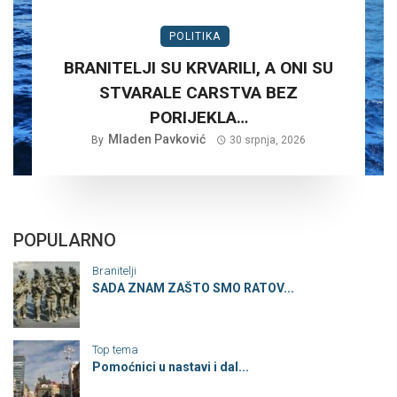
POLITIKA
BRANITELJI SU KRVARILI, A ONI SU
STVARALE CARSTVA BEZ
PORIJEKLA…
Mladen Pavković
By
30 srpnja, 2026
POPULARNO
Branitelji
SADA ZNAM ZAŠTO SMO RATOV...
Top tema
Pomoćnici u nastavi i dal...