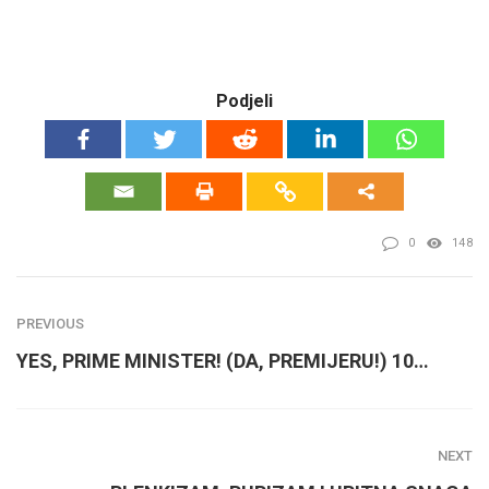
Podjeli
0
148
PREVIOUS
YES, PRIME MINISTER! (DA, PREMIJERU!) 10…
NEXT