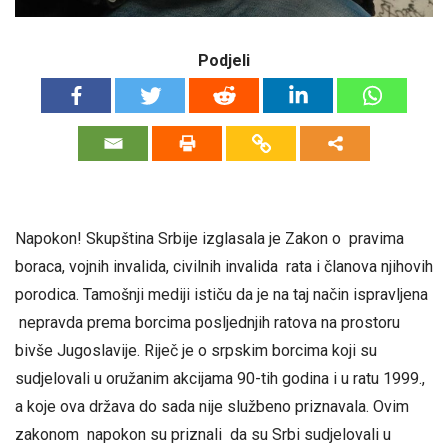
Podjeli
Napokon! Skupština Srbije izglasala je Zakon o pravima
boraca, vojnih invalida, civilnih invalida rata i članova njihovih
porodica. Tamošnji mediji ističu da je na taj način ispravljena
nepravda prema borcima posljednjih ratova na prostoru
bivše Jugoslavije. Riječ je o srpskim borcima koji su
sudjelovali u oružanim akcijama 90-tih godina i u ratu 1999.,
a koje ova država do sada nije službeno priznavala. Ovim
zakonom napokon su priznali da su Srbi sudjelovali u