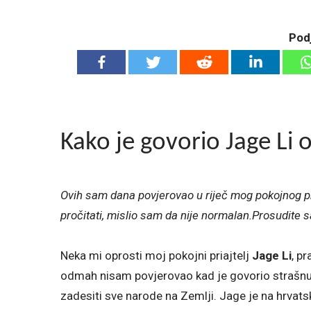
Podj
Kako je govorio Jage Li 
Ovih sam dana povjerovao u riječ mog pokojnog pri
pročitati, mislio sam da nije normalan.Prosudite sam
Neka mi oprosti moj pokojni priajtelj
Jage Li
, pr
odmah nisam povjerovao kad je govorio strašnu 
zadesiti sve narode na Zemlji. Jage je na hrva