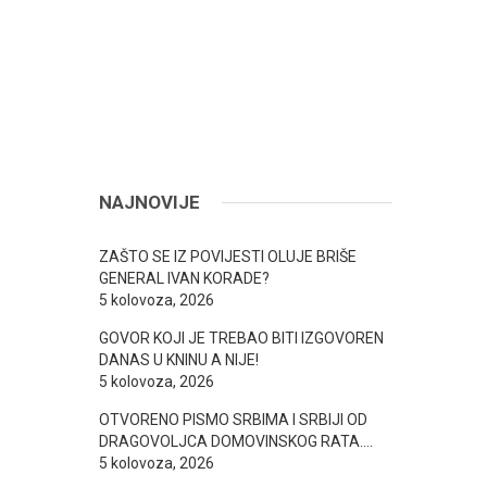
NAJNOVIJE
ZAŠTO SE IZ POVIJESTI OLUJE BRIŠE
GENERAL IVAN KORADE?
5 kolovoza, 2026
GOVOR KOJI JE TREBAO BITI IZGOVOREN
DANAS U KNINU A NIJE!
5 kolovoza, 2026
OTVORENO PISMO SRBIMA I SRBIJI OD
DRAGOVOLJCA DOMOVINSKOG RATA….
5 kolovoza, 2026