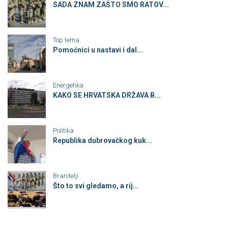
SADA ZNAM ZAŠTO SMO RATOV...
Top tema
Pomoćnici u nastavi i dal...
Energetika
KAKO SE HRVATSKA DRŽAVA B...
Politika
Republika dubrovačkog kuk...
Branitelji
Što to svi gledamo, a rij...