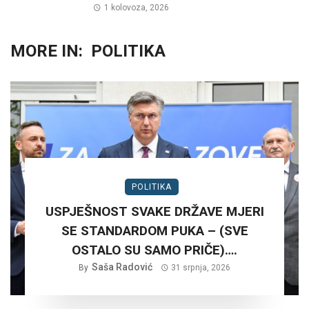
1 kolovoza, 2026
MORE IN:
POLITIKA
POLITIKA
USPJEŠNOST SVAKE DRŽAVE MJERI
SE STANDARDOM PUKA – (SVE
OSTALO SU SAMO PRIČE)….
Saša Radović
By
31 srpnja, 2026