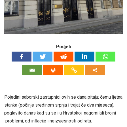
Podjeli
Pojedini saborski zastupnici ovih se dana pitaju: čemu ljetna
stanka (počinje sredinom srpnja i trajat će dva mjeseca),
poglavito danas kad su se i u Hrvatskoj nagomilali brojni
problemi, od inflacije i neizvjesnosti od rata.