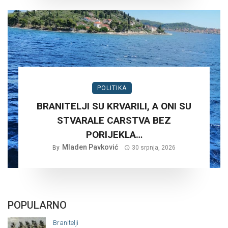
POLITIKA
BRANITELJI SU KRVARILI, A ONI SU
STVARALE CARSTVA BEZ
PORIJEKLA…
Mladen Pavković
By
30 srpnja, 2026
POPULARNO
Branitelji