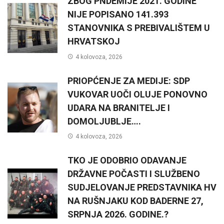
ZBOG PNDEMIJE 2021. GODINE
NIJE POPISANO 141.393
STANOVNIKA S PREBIVALIŠTEM U
HRVATSKOJ
4 kolovoza, 2026
PRIOPĆENJE ZA MEDIJE: SDP
VUKOVAR UOČI OLUJE PONOVNO
UDARA NA BRANITELJE I
DOMOLJUBLJE….
4 kolovoza, 2026
TKO JE ODOBRIO ODAVANJE
DRŽAVNE POČASTI I SLUŽBENO
SUDJELOVANJE PREDSTAVNIKA HV
NA RUŠNJAKU KOD BADERNE 27,
SRPNJA 2026. GODINE.?