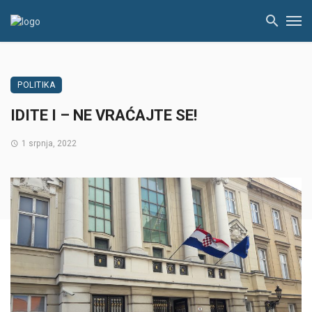
POLITIKA
IDITE I – NE VRAĆAJTE SE!
1 srpnja, 2022