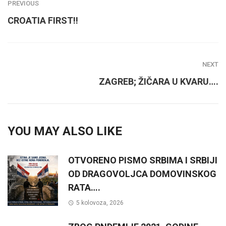
PREVIOUS
CROATIA FIRST!!
NEXT
ZAGREB; ŽIČARA U KVARU….
YOU MAY ALSO LIKE
OTVORENO PISMO SRBIMA I SRBIJI
OD DRAGOVOLJCA DOMOVINSKOG
RATA….
5 kolovoza, 2026