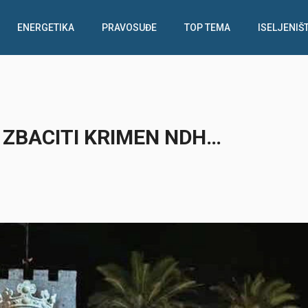
ENERGETIKA
PRAVOSUĐE
TOP TEMA
ISELJENIŠ
 ZBACITI KRIMEN NDH…