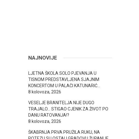
NAJNOVIJE
LJETNA ŠKOLA SOLO PJEVANJA U
TISNOM PREDSTAVLJENA SJAJNIM
KONCERTOM U PALAČI KATUNARIĆ…
8 kolovoza, 2026
VESELJE BRANITELJA NIJE DUGO
TRAJALO… STIGAO CJENIK ZA ŽIVOT PO
DANU RATOVANJA!?
8 kolovoza, 2026
ŠKABRNJA PRVA PRUŽILA RUKU, NA
POTEZU SU OSTALI GRADOVI I ŽUPANIJE…