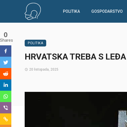
POLITIKA
GOSPODARSTVO
0
Shares
POLITIKA
HRVATSKA TREBA S LEĐA
20 listopada, 2025