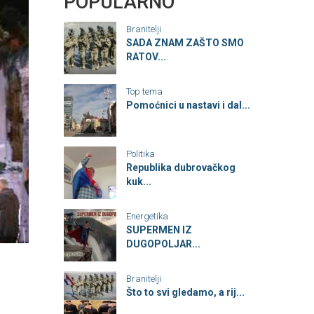
POPULARNO
Branitelji
SADA ZNAM ZAŠTO SMO
RATOV...
Top tema
Pomoćnici u nastavi i dal...
Politika
Republika dubrovačkog
kuk...
Energetika
SUPERMEN IZ
DUGOPOLJAR...
Branitelji
Što to svi gledamo, a rij...