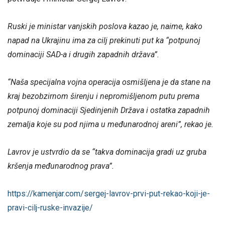
Ruski je ministar vanjskih poslova kazao je, naime, kako
napad na Ukrajinu ima za cilj prekinuti put ka “potpunoj
dominaciji SAD-a i drugih zapadnih država”.
“Naša specijalna vojna operacija osmišljena je da stane na
kraj bezobzirnom širenju i nepromišljenom putu prema
potpunoj dominaciji Sjedinjenih Država i ostatka zapadnih
zemalja koje su pod njima u međunarodnoj areni”, rekao je.
Lavrov je ustvrdio da se “takva dominacija gradi uz gruba
kršenja međunarodnog prava”.
https://kamenjar.com/sergej-lavrov-prvi-put-rekao-koji-je-
pravi-cilj-ruske-invazije/