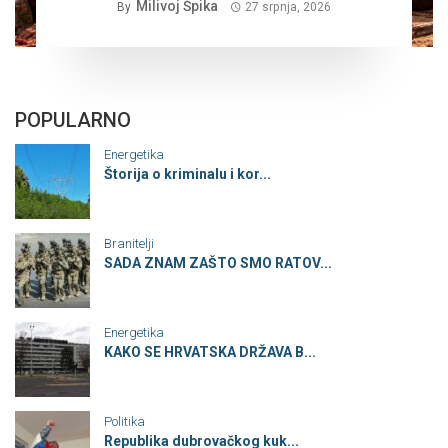
Milivoj Špika
By
27 srpnja, 2026
POPULARNO
Energetika
Štorija o kriminalu i kor...
Branitelji
SADA ZNAM ZAŠTO SMO RATOV...
Energetika
KAKO SE HRVATSKA DRŽAVA B...
Politika
Republika dubrovačkog kuk...