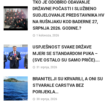
TKO JE ODOBRIO ODAVANJE
DRŽAVNE POČASTI I SLUŽBENO
SUDJELOVANJE PREDSTAVNIKA HV
NA RUŠNJAKU KOD BADERNE 27,
SRPNJA 2026. GODINE.?
1 kolovoza, 2026
USPJEŠNOST SVAKE DRŽAVE
MJERI SE STANDARDOM PUKA –
(SVE OSTALO SU SAMO PRIČE)….
31 srpnja, 2026
BRANITELJI SU KRVARILI, A ONI SU
STVARALE CARSTVA BEZ
PORIJEKLA…
30 srpnja, 2026