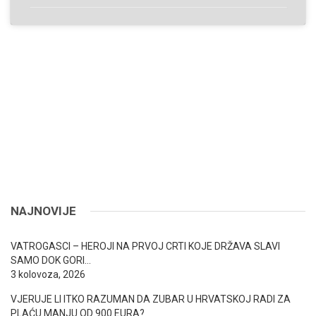
NAJNOVIJE
VATROGASCI – HEROJI NA PRVOJ CRTI KOJE DRŽAVA SLAVI
SAMO DOK GORI…
3 kolovoza, 2026
VJERUJE LI ITKO RAZUMAN DA ZUBAR U HRVATSKOJ RADI ZA
PLAĆU MANJU OD 900 EURA?