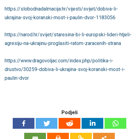
https://slobodnadalmacija.hr/vijesti/svijet/dobiva-li-
ukrajina-svoj-koranski-most-i-paulin-dvor-1183056
https://narod.hr/svijet/staresina-bi-li-europski-lideri-htjeli-
agresiju-na-ukrajinu-proglasiti-ratom-zaracenih-strana
https://www.dragovoljac.com/index.php/politika-i-
drustvo/30259-dobiva-li-ukrajina-svoj-koranski-most-i-
paulin-dvor
Podjeli