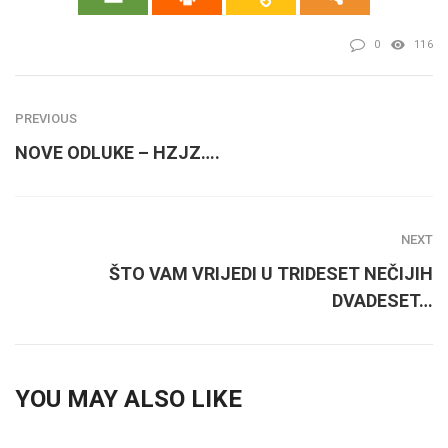
0
116
PREVIOUS
NOVE ODLUKE – HZJZ….
NEXT
ŠTO VAM VRIJEDI U TRIDESET NEČIJIH
DVADESET…
YOU MAY ALSO LIKE