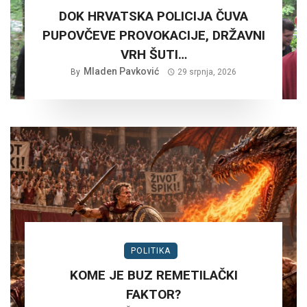
DOK HRVATSKA POLICIJA ČUVA
PUPOVČEVE PROVOKACIJE, DRŽAVNI
VRH ŠUTI…
Mladen Pavković
By
29 srpnja, 2026
POLITIKA
KOME JE BUZ REMETILAČKI
FAKTOR?