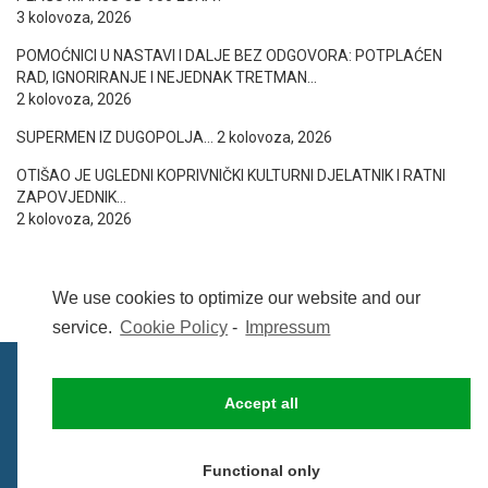
3 kolovoza, 2026
POMOĆNICI U NASTAVI I DALJE BEZ ODGOVORA: POTPLAĆEN
RAD, IGNORIRANJE I NEJEDNAK TRETMAN…
2 kolovoza, 2026
SUPERMEN IZ DUGOPOLJA…
2 kolovoza, 2026
OTIŠAO JE UGLEDNI KOPRIVNIČKI KULTURNI DJELATNIK I RATNI
ZAPOVJEDNIK…
2 kolovoza, 2026
We use cookies to optimize our website and our
service.
Cookie Policy
-
Impressum
Accept all
IMPRESSUM
UVIJETI KORIŠTENJA
COOKIE POLICY (EU)
Functional only