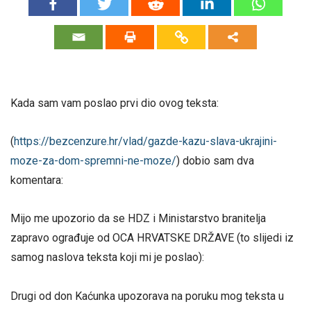
Kada sam vam poslao prvi dio ovog teksta:
(
https://bezcenzure.hr/vlad/gazde-kazu-slava-ukrajini-
moze-za-dom-spremni-ne-moze/
) dobio sam dva
komentara:
Mijo me upozorio da se HDZ i Ministarstvo branitelja
zapravo ograđuje od OCA HRVATSKE DRŽAVE (to slijedi iz
samog naslova teksta koji mi je poslao):
Drugi od don Kaćunka upozorava na poruku mog teksta u