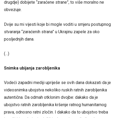
drugdje) dobijete “zaraćene strane”, to više moralno ne
obvezuje.
Dvije su mi vijesti koje bi mogle voditi u smjeru postupnog
stvaranja “zaraćenih strana” u Ukrajinu zapele za oko
posljednjih dana.
(…)
Snimka ubijanja zarobljenika
Vodeći zapadni mediji upriješe se ovih dana dokazati da je
videosnimka ubojstva nekoliko ruskih ratnih zarobljenika
autentična. Da odmah otklonim dvojbe: dakako da je
ubojstvo ratnih zarobljenika kršenje ratnog humanitarnog
prava, odnosno ratni zločin. I dakako da to ubojstvo treba