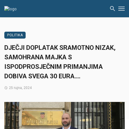
POLITIKA
DJEČJI DOPLATAK SRAMOTNO NIZAK,
SAMOHRANA MAJKA S
ISPODPROSJEČNIM PRIMANJIMA
DOBIVA SVEGA 30 EURA….
25 rujna, 2024