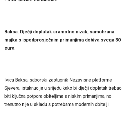
Baksa: Dječji doplatak sramotno nizak, samohrana
majka s ispodprosječnim primanjima dobiva svega 30
eura
Ivica Baksa, saborski zastupnik Nezavisne platforme
Sjevera, istaknuo je u srijedu kako bi dječji doplatak trebao
biti ključna potpora obiteljima s niskim primanjima, no
trenutno nije u skladu s potrebama modernih obitelji.