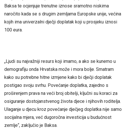
Baksa te ocjenjuje trenutne iznose sramotno niskima
naročito kada se s drugim zemljama Europske unije, većina
kojih ima univerzalni dječji doplatak koji u prosjeku iznosi
100 eura.
„Ljudi su najvažniji resurs koji imamo, a ako se kunemo u
demografiju onda Hrvatska može i mora bolje. Smatram
kako su potrebne hitne izmjene kako bi dječji doplatak
postigao svoju svrhu. Povećanje doplatka, zajedno s
proširenjem prava na veći broj obitelji, ključni su koraci za
osiguranje dostojanstvenog života djece i njihovih roditelja.
Ulaganje u djecu kroz povećanje dječjeg doplatka nije samo
socijalna mjera, već dugoročna investicija u budućnost
zemlje“, zaključio je Baksa.