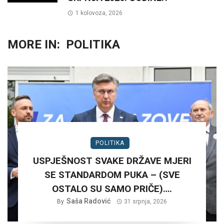
1 kolovoza, 2026
MORE IN:
POLITIKA
POLITIKA
USPJEŠNOST SVAKE DRŽAVE MJERI
SE STANDARDOM PUKA – (SVE
OSTALO SU SAMO PRIČE)….
Saša Radović
By
31 srpnja, 2026