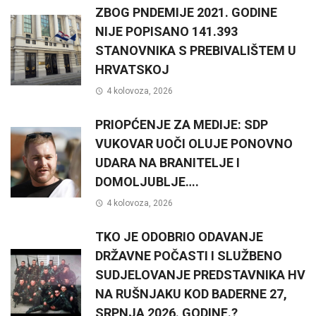
ZBOG PNDEMIJE 2021. GODINE
NIJE POPISANO 141.393
STANOVNIKA S PREBIVALIŠTEM U
HRVATSKOJ
4 kolovoza, 2026
PRIOPĆENJE ZA MEDIJE: SDP
VUKOVAR UOČI OLUJE PONOVNO
UDARA NA BRANITELJE I
DOMOLJUBLJE….
4 kolovoza, 2026
TKO JE ODOBRIO ODAVANJE
DRŽAVNE POČASTI I SLUŽBENO
SUDJELOVANJE PREDSTAVNIKA HV
NA RUŠNJAKU KOD BADERNE 27,
SRPNJA 2026. GODINE.?