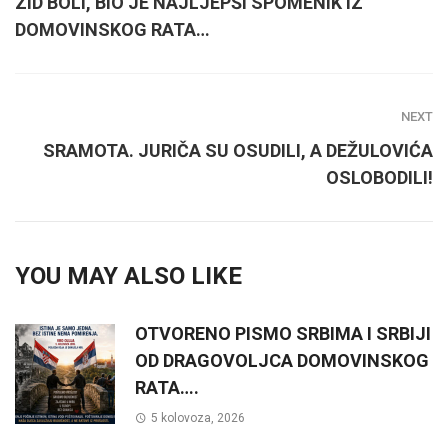
ZID BOLI, BIO JE NAJLJEPŠI SPOMENIK IZ
DOMOVINSKOG RATA…
NEXT
SRAMOTA. JURIČA SU OSUDILI, A DEŽULOVIĆA
OSLOBODILI!
YOU MAY ALSO LIKE
OTVORENO PISMO SRBIMA I SRBIJI
OD DRAGOVOLJCA DOMOVINSKOG
RATA….
5 kolovoza, 2026