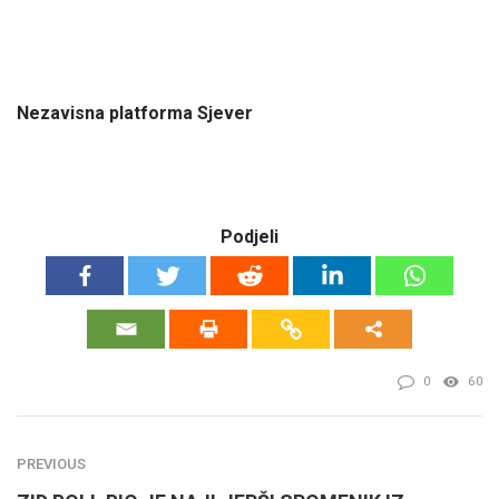
Nezavisna platforma Sjever
Podjeli
0
60
PREVIOUS