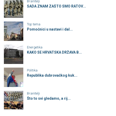
Branitelji
SADA ZNAM ZAŠTO SMO RATOV...
Top tema
Pomoćnici u nastavi i dal...
Energetika
KAKO SE HRVATSKA DRŽAVA B...
Politika
Republika dubrovačkog kuk...
Branitelji
Što to svi gledamo, a rij...