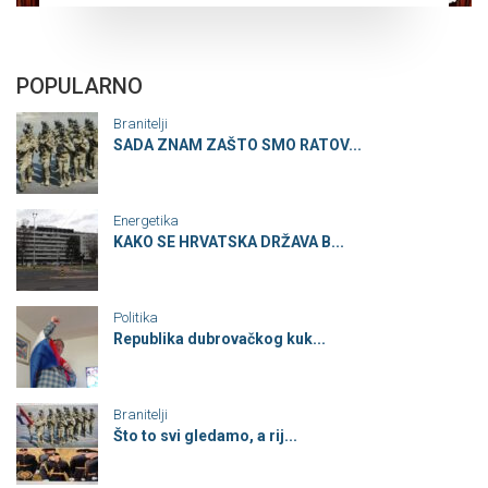
POPULARNO
Branitelji
SADA ZNAM ZAŠTO SMO RATOV...
Energetika
KAKO SE HRVATSKA DRŽAVA B...
Politika
Republika dubrovačkog kuk...
Branitelji
Što to svi gledamo, a rij...