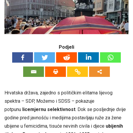
Podjeli
Hrvatska država, zajedno s političkim elitama lijevog
spektra – SDP, Možemo i SDSS – pokazuje
potpunu
licemjernu selektivnost
. Dok se posljednje dvije
godine pred javnošću i medijima postavljaju ruže za žene
ubijene u femicidima, tisuće nevinih civila i djece
ubijenih