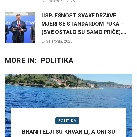
1 kolovoza, 2026
USPJEŠNOST SVAKE DRŽAVE
MJERI SE STANDARDOM PUKA –
(SVE OSTALO SU SAMO PRIČE)….
31 srpnja, 2026
MORE IN:
POLITIKA
POLITIKA
BRANITELJI SU KRVARILI, A ONI SU