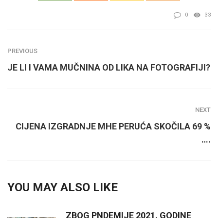
0
33
PREVIOUS
JE LI I VAMA MUČNINA OD LIKA NA FOTOGRAFIJI?
NEXT
CIJENA IZGRADNJE MHE PERUĆA SKOČILA 69 %
….
YOU MAY ALSO LIKE
ZBOG PNDEMIJE 2021. GODINE