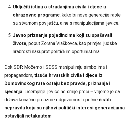
Uključiti istinu o stradanjima civila i djece u
obrazovne programe
, kako bi nove generacije rasle
sa stvarnom poviješću, a ne s manipulacijama ljevice.
Javno priznanje pojedincima koji su spašavali
živote
, poput Zorana Vlaškovca, kao primjer ljudske
hrabrosti nasuprot političkim oportunistima.
Dok SDP, Možemo i SDSS manipuliraju simbolima i
propagandom,
tisuće hrvatskih civila i djece iz
Domovinskog rata ostaju bez pravde, priznanja i
sjećanja
. Licemjerje ljevice ne smije proći – vrijeme je da
država konačno preuzme odgovornost i počne
čistiti
nepravdu koju su njihovi politički interesi generacijama
ostavljali netaknutom
.