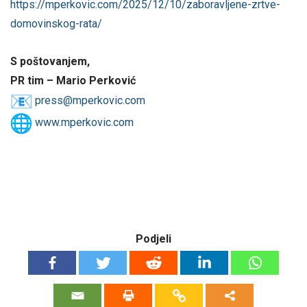
https://mperkovic.com/2025/12/
10/zaboravljene-zrtve-
domovinskog-rata/
S poštovanjem,
PR tim – Mario Perković
press@mperkovic.com
www.mperkovic.com
Podjeli