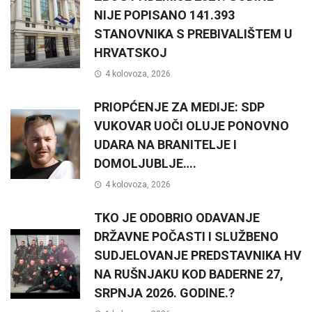
NIJE POPISANO 141.393
STANOVNIKA S PREBIVALIŠTEM U
HRVATSKOJ
4 kolovoza, 2026
PRIOPĆENJE ZA MEDIJE: SDP
VUKOVAR UOČI OLUJE PONOVNO
UDARA NA BRANITELJE I
DOMOLJUBLJE….
4 kolovoza, 2026
TKO JE ODOBRIO ODAVANJE
DRŽAVNE POČASTI I SLUŽBENO
SUDJELOVANJE PREDSTAVNIKA HV
NA RUŠNJAKU KOD BADERNE 27,
SRPNJA 2026. GODINE.?