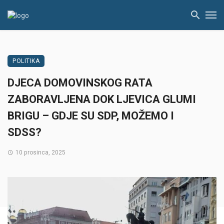
POLITIKA
DJECA DOMOVINSKOG RATA
ZABORAVLJENA DOK LJEVICA GLUMI
BRIGU – GDJE SU SDP, MOŽEMO I
SDSS?
10 prosinca, 2025