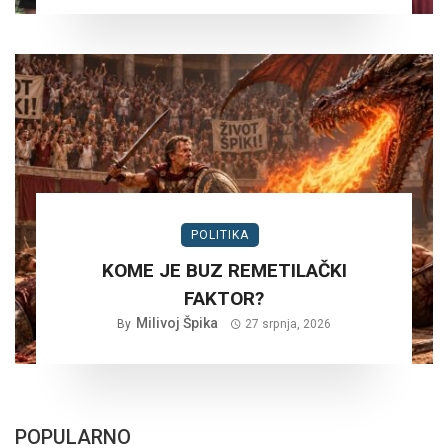
POLITIKA
KOME JE BUZ REMETILAČKI
FAKTOR?
Milivoj Špika
By
27 srpnja, 2026
POPULARNO