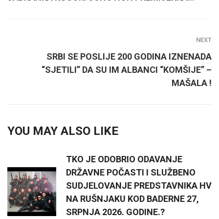
NEXT
SRBI SE POSLIJE 200 GODINA IZNENADA
“SJETILI” DA SU IM ALBANCI “KOMŠIJE” –
MAŠALA !
YOU MAY ALSO LIKE
TKO JE ODOBRIO ODAVANJE
DRŽAVNE POČASTI I SLUŽBENO
SUDJELOVANJE PREDSTAVNIKA HV
NA RUŠNJAKU KOD BADERNE 27,
SRPNJA 2026. GODINE.?