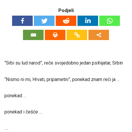
Podjeli
“Srbi su lud narod”, reče svojedobno jedan psihijatar, Srbin
“Nismo ni mi, Hrvati, pripametni”, ponekad znam reći ja …
ponekad …
ponekad i češće …
….