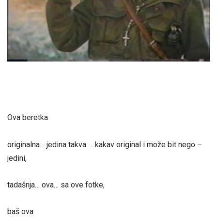
Ova beretka
originalna… jedina takva … kakav original i može bit nego –
jedini,
tadašnja… ova… sa ove fotke,
baš ova