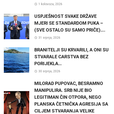
1 kolovoza, 2026
USPJEŠNOST SVAKE DRŽAVE
MJERI SE STANDARDOM PUKA –
(SVE OSTALO SU SAMO PRIČE)….
31 srpnja, 2026
BRANITELJI SU KRVARILI, A ONI SU
STVARALE CARSTVA BEZ
PORIJEKLA…
30 srpnja, 2026
MILORAD PUPOVAC, BESRAMNO
MANIPULIRA. SRB NIJE BIO
LEGITIMAN ČIN OTPORA, NEGO
PLANSKA ČETNIČKA AGRESIJA SA
CILJEM STVARANJA VELIKE