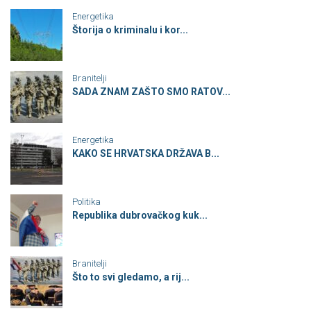
Energetika
Štorija o kriminalu i kor...
Branitelji
SADA ZNAM ZAŠTO SMO RATOV...
Energetika
KAKO SE HRVATSKA DRŽAVA B...
Politika
Republika dubrovačkog kuk...
Branitelji
Što to svi gledamo, a rij...