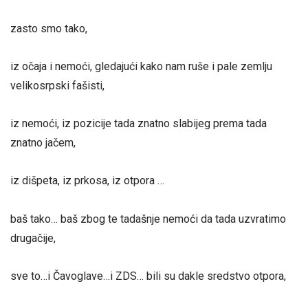
zasto smo tako,
iz očaja i nemoći, gledajući kako nam ruše i pale zemlju
velikosrpski fašisti,
iz nemoći, iz pozicije tada znatno slabijeg prema tada
znatno jačem,
iz dišpeta, iz prkosa, iz otpora …
baš tako… baš zbog te tadašnje nemoći da tada uzvratimo
drugačije,
sve to…i Čavoglave…i ZDS… bili su dakle sredstvo otpora,