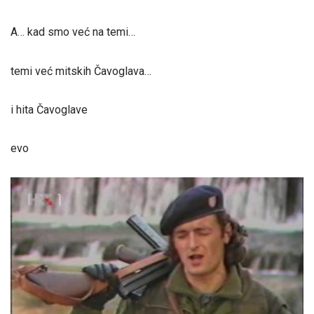
A… kad smo već na temi…
temi već mitskih Čavoglava…
i hita Čavoglave
evo