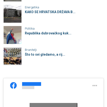
Energetika
KAKO SE HRVATSKA DRŽAVA B...
Politika
Republika dubrovačkog kuk...
Branitelji
Što to svi gledamo, a rij...