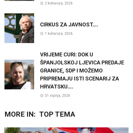
2 kolovoza, 2026
CIRKUS ZA JAVNOST….
1 kolovoza, 2026
VRIJEME CURI: DOK U
ŠPANJOLSKOJ LJEVICA PREDAJE
GRANICE, SDP I MOŽEMO
PRIPREMAJU ISTI SCENARIJ ZA
HRVATSKU….
31 srpnja, 2026
MORE IN:
TOP TEMA