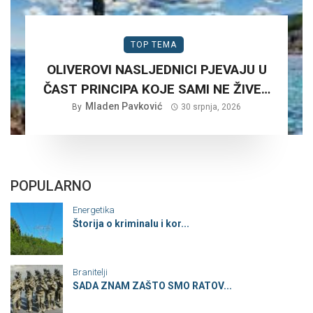
TOP TEMA
OLIVEROVI NASLJEDNICI PJEVAJU U
ČAST PRINCIPA KOJE SAMI NE ŽIVE…
Mladen Pavković
By
30 srpnja, 2026
POPULARNO
Energetika
Štorija o kriminalu i kor...
Branitelji
SADA ZNAM ZAŠTO SMO RATOV...