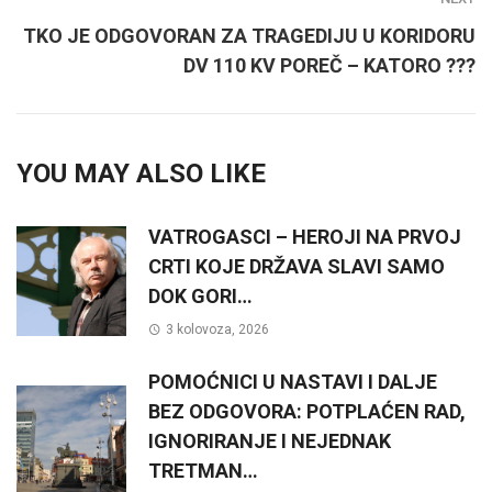
TKO JE ODGOVORAN ZA TRAGEDIJU U KORIDORU
DV 110 KV POREČ – KATORO ???
YOU MAY ALSO LIKE
VATROGASCI – HEROJI NA PRVOJ
CRTI KOJE DRŽAVA SLAVI SAMO
DOK GORI…
3 kolovoza, 2026
POMOĆNICI U NASTAVI I DALJE
BEZ ODGOVORA: POTPLAĆEN RAD,
IGNORIRANJE I NEJEDNAK
TRETMAN…