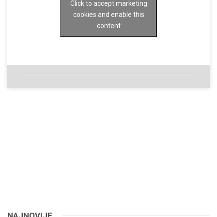
Click to accept marketing
cookies and enable this
content
NAJNOVIJE