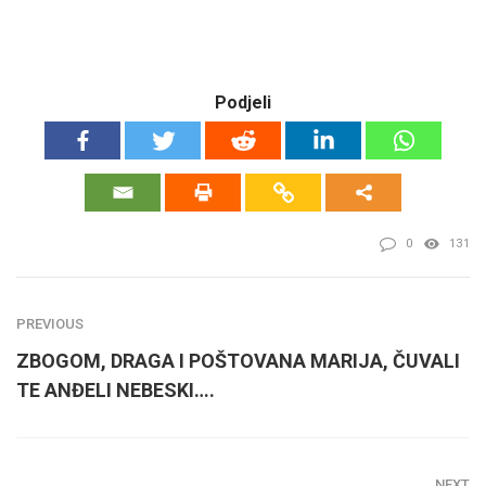
Podjeli
0
131
PREVIOUS
ZBOGOM, DRAGA I POŠTOVANA MARIJA, ČUVALI
TE ANĐELI NEBESKI….
NEXT