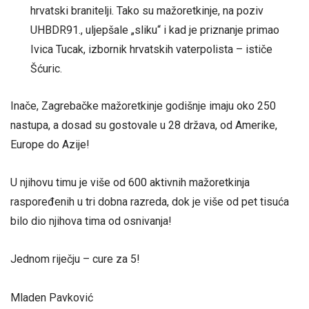
hrvatski branitelji. Tako su mažoretkinje, na poziv
UHBDR91., uljepšale „sliku“ i kad je priznanje primao
Ivica Tucak, izbornik hrvatskih vaterpolista – ističe
Šćuric.
Inače, Zagrebačke mažoretkinje godišnje imaju oko 250
nastupa, a dosad su gostovale u 28 država, od Amerike,
Europe do Azije!
U njihovu timu je više od 600 aktivnih mažoretkinja
raspoređenih u tri dobna razreda, dok je više od pet tisuća
bilo dio njihova tima od osnivanja!
Jednom riječju – cure za 5!
Mladen Pavković