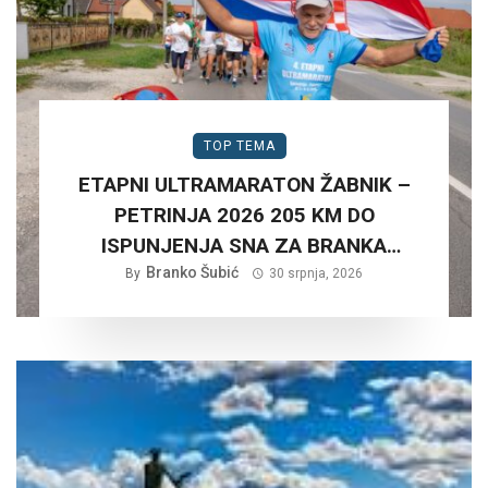
TOP TEMA
ETAPNI ULTRAMARATON ŽABNIK –
PETRINJA 2026 205 KM DO
ISPUNJENJA SNA ZA BRANKA
Branko Šubić
ŠUBIĆA…
By
30 srpnja, 2026