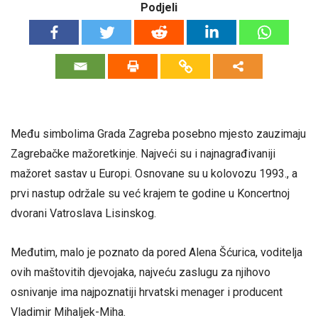
Podjeli
Među simbolima Grada Zagreba posebno mjesto zauzimaju
Zagrebačke mažoretkinje. Najveći su i najnagrađivaniji
mažoret sastav u Europi. Osnovane su u kolovozu 1993., a
prvi nastup održale su već krajem te godine u Koncertnoj
dvorani Vatroslava Lisinskog.
Međutim, malo je poznato da pored Alena Šćurica, voditelja
ovih maštovitih djevojaka, najveću zaslugu za njihovo
osnivanje ima najpoznatiji hrvatski menager i producent
Vladimir Mihaljek-Miha.