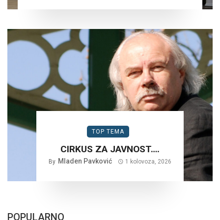
TOP TEMA
CIRKUS ZA JAVNOST….
Mladen Pavković
By
1 kolovoza, 2026
POPULARNO