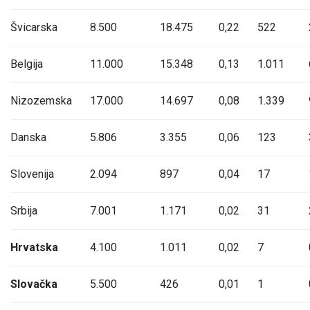
Švicarska
8.500
18.475
0,22
522
Belgija
11.000
15.348
0,13
1.011
Nizozemska
17.000
14.697
0,08
1.339
Danska
5.806
3.355
0,06
123
Slovenija
2.094
897
0,04
17
Srbija
7.001
1.171
0,02
31
Hrvatska
4.100
1.011
0,02
7
Slovačka
5.500
426
0,01
1