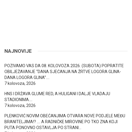
NAJNOVIJE
POZIVAMO VAS DA 08. KOLOVOZA 2026. (SUBOTA) POPRATITE
OBILJEŽAVANJE “DANA SJEĆANJA NA ŽRTVE LOGORA GLINA-
DANA LOGORA GLINA”….
7 kolovoza, 2026
HNS I DRŽAVA GLUME RED, A HULIGANI I DALJE VLADAJU
STADIONIMA….
7 kolovoza, 2026
PLENKOVIĆ NOVIM OBEĆANJIMA OTVARA NOVE PODJELE MEĐU
BRANITELJIMA!? …. A RADNIČKE MIROVINE PO TKO ZNA KOJI
PUTA PONOVNO OSTAVLJA PO STRANI…