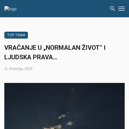
TOP TEMA
VRAĆANJE U „NORMALAN ŽIVOT“ I
LJUDSKA PRAVA…
4 travnja, 2020