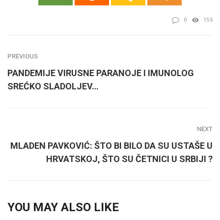
0
155
PREVIOUS
PANDEMIJE VIRUSNE PARANOJE I IMUNOLOG
SREĆKO SLADOLJEV…
NEXT
MLADEN PAVKOVIĆ: ŠTO BI BILO DA SU USTAŠE U
HRVATSKOJ, ŠTO SU ČETNICI U SRBIJI ?
YOU MAY ALSO LIKE