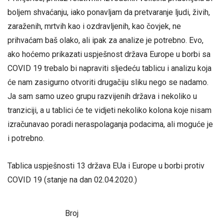
boljem shvaćanju, iako ponavljam da pretvaranje ljudi, živih,
zaraženih, mrtvih kao i ozdravljenih, kao čovjek, ne
prihvaćam baš olako, ali ipak za analize je potrebno. Evo,
ako hoćemo prikazati uspješnost država Europe u borbi sa
COVID 19 trebalo bi napraviti sljedeću tablicu i analizu koja
će nam zasigurno otvoriti drugačiju sliku nego se nadamo.
Ja sam samo uzeo grupu razvijenih država i nekoliko u
tranziciji, a u tablici će te vidjeti nekoliko kolona koje nisam
izračunavao poradi neraspolaganja podacima, ali moguće je
i potrebno.
Tablica uspješnosti 13 država EUa i Europe u borbi protiv
COVID 19 (stanje na dan 02.04.2020.)
Broj