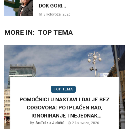
DOK GORI…
3 kolovoza, 2026
MORE IN:
TOP TEMA
TOP TEMA
POMOĆNICI U NASTAVI I DALJE BEZ
ODGOVORA: POTPLAĆEN RAD,
IGNORIRANJE I NEJEDNAK
Anđelko Jeličić
TRETMAN…
By
2 kolovoza, 2026