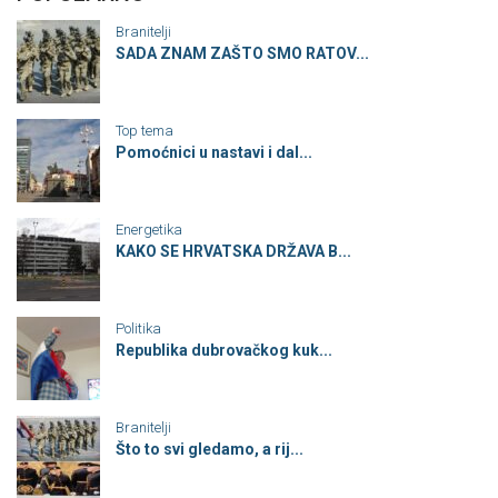
Branitelji
SADA ZNAM ZAŠTO SMO RATOV...
Top tema
Pomoćnici u nastavi i dal...
Energetika
KAKO SE HRVATSKA DRŽAVA B...
Politika
Republika dubrovačkog kuk...
Branitelji
Što to svi gledamo, a rij...