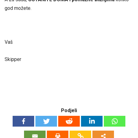
god možete.
Vaš
Skipper
Podjeli