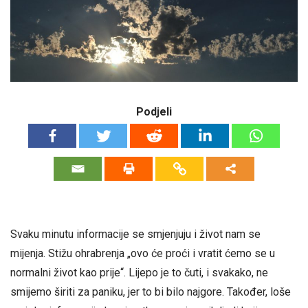
Podjeli
Svaku minutu informacije se smjenjuju i život nam se
mijenja. Stižu ohrabrenja „ovo će proći i vratit ćemo se u
normalni život kao prije“. Lijepo je to čuti, i svakako, ne
smijemo širiti za paniku, jer to bi bilo najgore. Također, loše