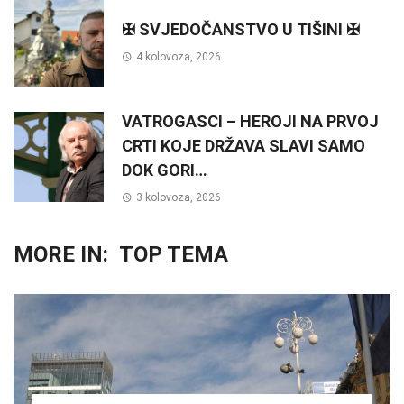
✠ SVJEDOČANSTVO U TIŠINI ✠
4 kolovoza, 2026
VATROGASCI – HEROJI NA PRVOJ
CRTI KOJE DRŽAVA SLAVI SAMO
DOK GORI…
3 kolovoza, 2026
MORE IN:
TOP TEMA