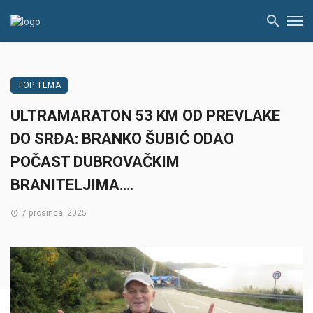
TOP TEMA
ULTRAMARATON 53 KM OD PREVLAKE
DO SRĐA: BRANKO ŠUBIĆ ODAO
POČAST DUBROVAČKIM
BRANITELJIMA….
7 prosinca, 2025