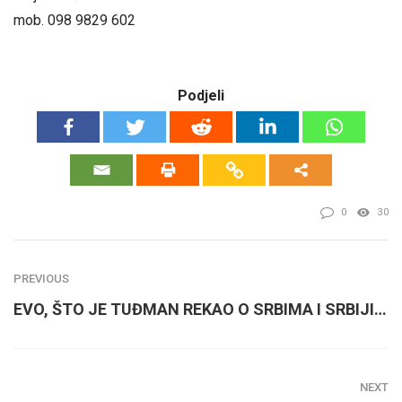
mob. 098 9829 602
Podjeli
0
30
PREVIOUS
EVO, ŠTO JE TUĐMAN REKAO O SRBIMA I SRBIJI…
NEXT