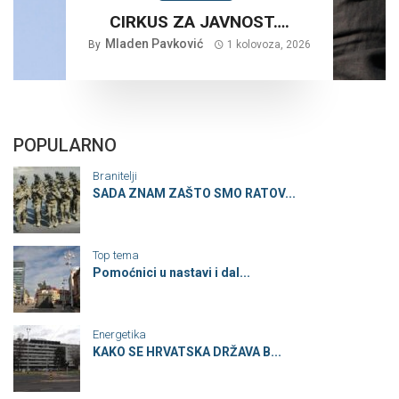
CIRKUS ZA JAVNOST….
Mladen Pavković
By
1 kolovoza, 2026
POPULARNO
Branitelji
SADA ZNAM ZAŠTO SMO RATOV...
Top tema
Pomoćnici u nastavi i dal...
Energetika
KAKO SE HRVATSKA DRŽAVA B...