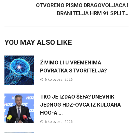
OTVORENO PISMO DRAGOVOLJACA I
BRANITELJA HRM 91 SPLIT…
YOU MAY ALSO LIKE
ŽIVIMO LI U VREMENIMA
POVRATKA STVORITELJA?
6 kolovoza, 2026
TKO JE IZDAO ŠEFA? DNEVNIK
JEDNOG HDZ-OVCA IZ KULOARA
HOO-A….
6 kolovoza, 2026