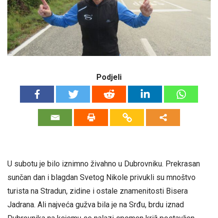
Podjeli
U subotu je bilo iznimno živahno u Dubrovniku. Prekrasan
sunčan dan i blagdan Svetog Nikole privukli su mnoštvo
turista na Stradun, zidine i ostale znamenitosti Bisera
Jadrana. Ali najveća gužva bila je na Srđu, brdu iznad