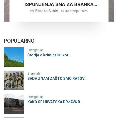
ISPUNJENJA SNA ZA BRANKA
Branko Šubić
ŠUBIĆA…
By
30 srpnja, 2026
POPULARNO
Energetika
Štorija o kriminalu i kor...
Branitelji
SADA ZNAM ZAŠTO SMO RATOV...
Energetika
KAKO SE HRVATSKA DRŽAVA B...