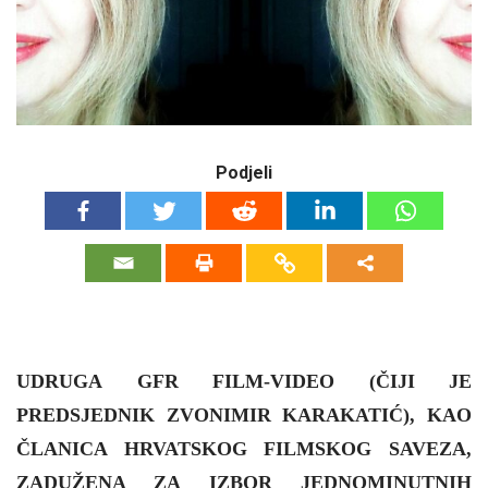
Podjeli
UDRUGA GFR FILM-VIDEO (ČIJI JE
PREDSJEDNIK ZVONIMIR KARAKATIĆ), KAO
ČLANICA HRVATSKOG FILMSKOG SAVEZA,
ZADUŽENA ZA IZBOR JEDNOMINUTNIH