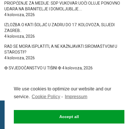
PRIOPĆENJE ZA MEDIJE: SDP VUKOVAR UOČI OLUJE PONOVNO
UDARA NA BRANITELJE I DOMOLJUBLJE….
4 kolovoza, 2026
IZLOŽBA O KATI ŠOLJIĆ U ZADRU DO 17. KOLOVOZA, SLIJEDI
ZAGREB..
4 kolovoza, 2026
RAD SE MORA ISPLATITI, A NE KAŽNJAVATI SIROMAŠTVOM U
STAROSTI!?
4 kolovoza, 2026
✠ SVJEDOČANSTVO U TIŠINI ✠
4 kolovoza, 2026
We use cookies to optimize our website and our
service.
Cookie Policy
-
Impressum
Accept all