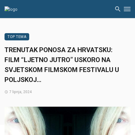
TOP TEMA
TRENUTAK PONOSA ZA HRVATSKU:
FILM “LJETNO JUTRO” USKORO NA
SVJETSKOM FILMSKOM FESTIVALU U
POLJSKOJ…
7 lipnja, 2024