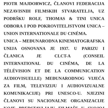
PIOTR MAJDORWICZ, ČLANOVI FEDERACIJA
NEZAVISNIH FILMSKIH STVARATELJA, UZ
PODRŠKU ROLF, THOMAS & TINI UNICA
ODBORA I POD POKROVITELJSTVOM UNICA –
UNION INTERNATIONALE DU CINÉMA.
UNICA – MEĐUNARODNA KINEMATOGRAFSKA
UNIJA OSNOVANA JE 1937. U PARIZU I
ČLANICA JE CLCT-A (CONSEIL
INTERNATIONAL DU CINÉMA, DE LA
TÉLÉVISION ET DE LA COMMUNICATION
AUDIOVISUELLE) MEĐUNARODNOG VIJEĆA
ZA FILM, TELEVIZIJU I AUDIOVIZUALNE
KOMUNIKACIJE) PRI UNESCO-U. NJEZINI
ČLANOVI SU NACIONALNE ORGANIZACIJE