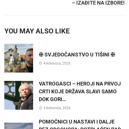
– IZAĐITE NA IZBORE!
YOU MAY ALSO LIKE
✠ SVJEDOČANSTVO U TIŠINI ✠
4 kolovoza, 2026
VATROGASCI – HEROJI NA PRVOJ
CRTI KOJE DRŽAVA SLAVI SAMO
DOK GORI…
3 kolovoza, 2026
POMOĆNICI U NASTAVI I DALJE