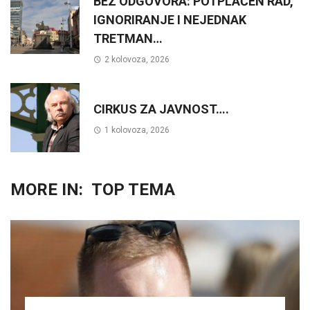
BEZ ODGOVORA: POTPLAĆEN RAD,
IGNORIRANJE I NEJEDNAK
TRETMAN…
2 kolovoza, 2026
CIRKUS ZA JAVNOST….
1 kolovoza, 2026
MORE IN:
TOP TEMA