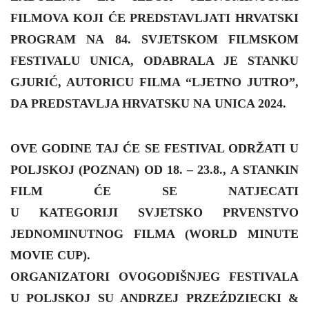
FILMOVA KOJI ĆE PREDSTAVLJATI HRVATSKI
PROGRAM NA
84. SVJETSKOM FILMSKOM
FESTIVALU UNICA, ODABRALA JE STANKU
GJURIĆ, AUTORICU FILMA “LJETNO JUTRO”,
DA PREDSTAVLJA HRVATSKU NA UNICA 2024.
OVE GODINE TAJ ĆE SE FESTIVAL ODRŽATI U
POLJSKOJ (POZNAN) OD 18. – 23.8., A STANKIN
FILM ĆE SE NATJECATI
U KATEGORIJI SVJETSKO PRVENSTVO
JEDNOMINUTNOG FILMA (WORLD MINUTE
MOVIE CUP).
ORGANIZATORI OVOGODIŠNJEG FESTIVALA
U POLJSKOJ SU ANDRZEJ PRZEŹDZIECKI &