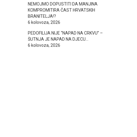
NEMOJMO DOPUSTITI DA MANJINA
KOMPROMITIRA ČAST HRVATSKIH
BRANITELJA!?
6 kolovoza, 2026
PEDOFILIJA NIJE “NAPAD NA CRKVU” –
ŠUTNJA JE NAPAD NA DJECU…
6 kolovoza, 2026