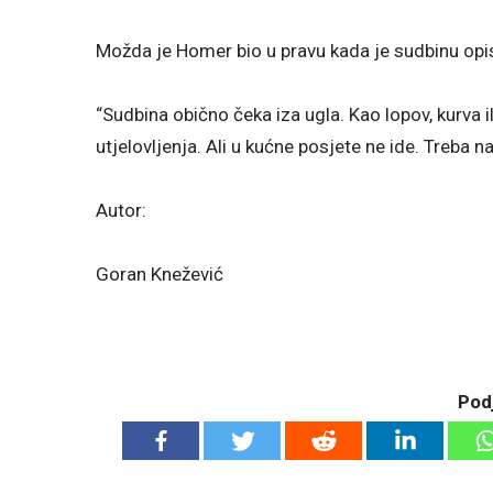
Možda je Homer bio u pravu kada je sudbinu opi
“Sudbina obično čeka iza ugla. Kao lopov, kurva i
utjelovljenja. Ali u kućne posjete ne ide. Treba na
Autor:
Goran Knežević
Podj