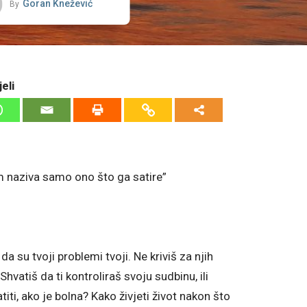
Goran Knežević
By
eli
 naziva samo ono što ga satire”
a su tvoji problemi tvoji. Ne kriviš za njih
 Shvatiš da ti kontroliraš svoju sudbinu, ili
iti, ako je bolna? Kako živjeti život nakon što