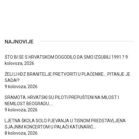
NAJNOVIJE
ŠTO BI SE S HRVATSKOM DOGODILO DA SMO IZGUBILI 1991.?
9
kolovoza, 2026
ŽELI LI HDZ BRANITELJE PRETVORITI U PLAĆENIKE… PITANJE JE
SADA!?
9 kolovoza, 2026
SRAMOTA. HRVATSKI SU PILOTI PREPUŠTENI NA MILOST I
NEMILOST BEOGRADU….
9 kolovoza, 2026
LJETNA ŠKOLA SOLO PJEVANJA U TISNOM PREDSTAVLJENA
SJAJNIM KONCERTOM U PALAČI KATUNARIĆ…
8 kolovoza, 2026