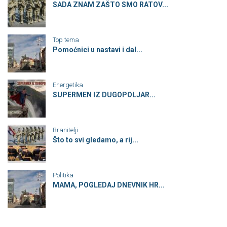
SADA ZNAM ZAŠTO SMO RATOV...
Top tema
Pomoćnici u nastavi i dal...
Energetika
SUPERMEN IZ DUGOPOLJAR...
Branitelji
Što to svi gledamo, a rij...
Politika
MAMA, POGLEDAJ DNEVNIK HR...