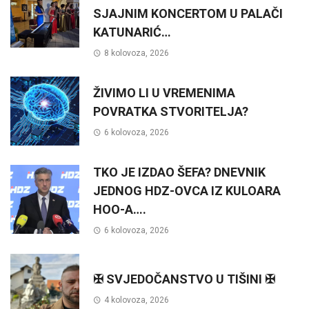
SJAJNIM KONCERTOM U PALAČI
KATUNARIĆ…
8 kolovoza, 2026
ŽIVIMO LI U VREMENIMA
POVRATKA STVORITELJA?
6 kolovoza, 2026
TKO JE IZDAO ŠEFA? DNEVNIK
JEDNOG HDZ-OVCA IZ KULOARA
HOO-A….
6 kolovoza, 2026
✠ SVJEDOČANSTVO U TIŠINI ✠
4 kolovoza, 2026