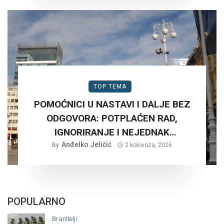
TOP TEMA
POMOĆNICI U NASTAVI I DALJE BEZ
ODGOVORA: POTPLAĆEN RAD,
IGNORIRANJE I NEJEDNAK
Anđelko Jeličić
TRETMAN…
By
2 kolovoza, 2026
POPULARNO
Branitelji