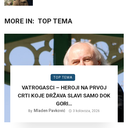
MORE IN:
TOP TEMA
TOP TEMA
VATROGASCI – HEROJI NA PRVOJ
CRTI KOJE DRŽAVA SLAVI SAMO DOK
GORI…
Mladen Pavković
By
3 kolovoza, 2026