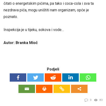
čitati o energetskim pićima, pa tako i coca-cola i sva ta
nezdrava pića, mogu uništiti nam organizam, opće je
poznato.
Inspekcija je u tijeku, sokova i vode…
Autor: Branka Mioč
Podjeli
0
83