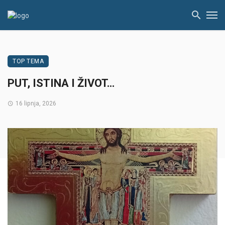
TOP TEMA
PUT, ISTINA I ŽIVOT…
16 lipnja, 2026