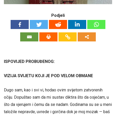
Podjeli
ISPOVIJED PROBUĐENOG:
VIZIJA SVIJETU KOJI JE POD VELOM OBMANE
Dugo sam, kao i svi vi, hodao ovim svijetom zatvorenih
očiju. Dopuštao sam da mi sustav diktira što da osjećam, u
što da vjerujem i čemu da se nadam. Godinama su se u meni
taložile nepravde, uvrede i gorčina dok je moj mozak — baš