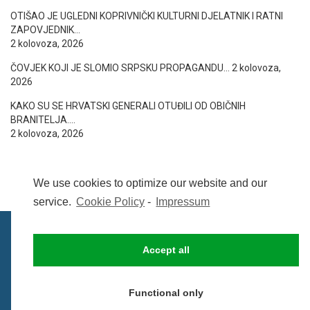
OTIŠAO JE UGLEDNI KOPRIVNIČKI KULTURNI DJELATNIK I RATNI
ZAPOVJEDNIK…
2 kolovoza, 2026
ČOVJEK KOJI JE SLOMIO SRPSKU PROPAGANDU…
2 kolovoza,
2026
KAKO SU SE HRVATSKI GENERALI OTUĐILI OD OBIČNIH
BRANITELJA….
2 kolovoza, 2026
We use cookies to optimize our website and our
service.
Cookie Policy
-
Impressum
Accept all
IMPRESSUM
UVIJETI KORIŠTENJA
COOKIE POLICY (EU)
Functional only