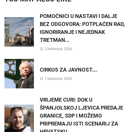
POMOĆNICI U NASTAVI I DALJE
BEZ ODGOVORA: POTPLAĆEN RAD,
IGNORIRANJE I NEJEDNAK
TRETMAN…
2 kolovoza, 2026
CIRKUS ZA JAVNOST….
1 kolovoza, 2026
VRIJEME CURI: DOK U
ŠPANJOLSKOJ LJEVICA PREDAJE
GRANICE, SDP I MOŽEMO
PRIPREMAJU ISTI SCENARIJ ZA
HRVATSKU….