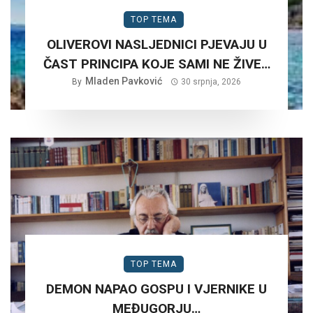
TOP TEMA
OLIVEROVI NASLJEDNICI PJEVAJU U
ČAST PRINCIPA KOJE SAMI NE ŽIVE…
Mladen Pavković
By
30 srpnja, 2026
TOP TEMA
DEMON NAPAO GOSPU I VJERNIKE U
MEĐUGORJU…