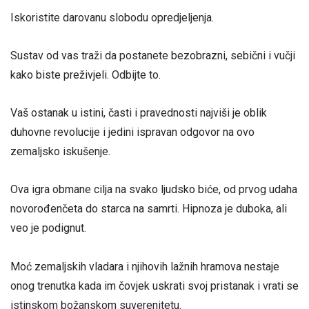
Iskoristite darovanu slobodu opredjeljenja.
Sustav od vas traži da postanete bezobrazni, sebični i vučji
kako biste preživjeli. Odbijte to.
Vaš ostanak u istini, časti i pravednosti najviši je oblik
duhovne revolucije i jedini ispravan odgovor na ovo
zemaljsko iskušenje.
Ova igra obmane cilja na svako ljudsko biće, od prvog udaha
novorođenčeta do starca na samrti. Hipnoza je duboka, ali
veo je podignut.
Moć zemaljskih vladara i njihovih lažnih hramova nestaje
onog trenutka kada im čovjek uskrati svoj pristanak i vrati se
istinskom božanskom suverenitetu.