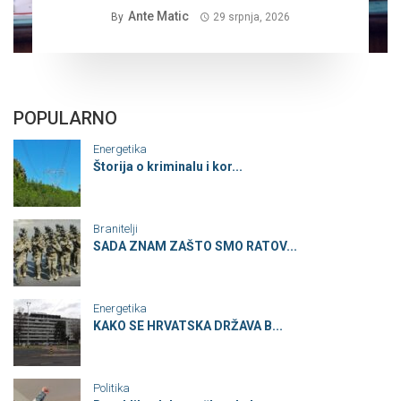
Ante Matic
By
29 srpnja, 2026
POPULARNO
Energetika
Štorija o kriminalu i kor...
Branitelji
SADA ZNAM ZAŠTO SMO RATOV...
Energetika
KAKO SE HRVATSKA DRŽAVA B...
Politika