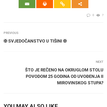
0
7
PREVIOUS
✠ SVJEDOČANSTVO U TIŠINI ✠
NEXT
ŠTO JE REČENO NA OKRUGLOM STOLU
POVODOM 25 GODINA OD UVOĐENJA II
MIROVINSKOG STUPA?
YOU MAY ALSO LIKE