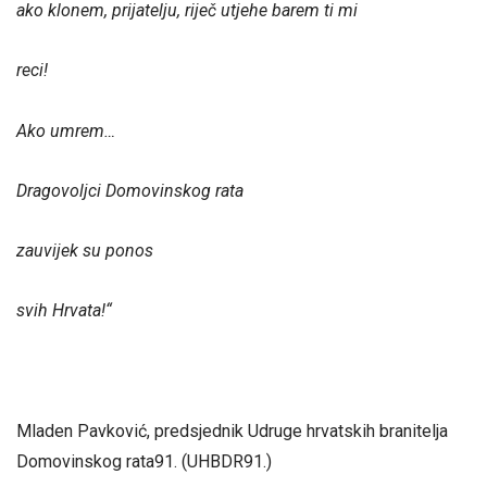
ako klonem, prijatelju, riječ utjehe barem ti mi
reci!
Ako umrem…
Dragovoljci Domovinskog rata
zauvijek su ponos
svih Hrvata!“
Mladen Pavković, predsjednik Udruge hrvatskih branitelja
Domovinskog rata91. (UHBDR91.)