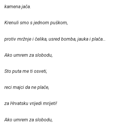
kamena jača.
Krenuli smo s jednom puškom,
protiv mržnje i čelika, usred bomba, jauka i plača…
Ako umrem za slobodu,
Sto puta me ti osveti,
reci majci da ne plače,
za Hrvatsku vrijedi mrijeti!
Ako umrem za slobodu,