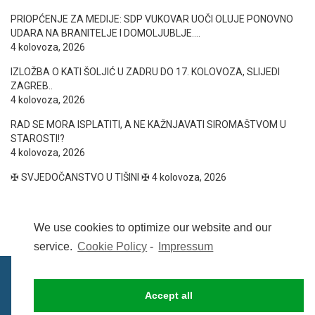
PRIOPĆENJE ZA MEDIJE: SDP VUKOVAR UOČI OLUJE PONOVNO
UDARA NA BRANITELJE I DOMOLJUBLJE….
4 kolovoza, 2026
IZLOŽBA O KATI ŠOLJIĆ U ZADRU DO 17. KOLOVOZA, SLIJEDI
ZAGREB..
4 kolovoza, 2026
RAD SE MORA ISPLATITI, A NE KAŽNJAVATI SIROMAŠTVOM U
STAROSTI!?
4 kolovoza, 2026
✠ SVJEDOČANSTVO U TIŠINI ✠
4 kolovoza, 2026
We use cookies to optimize our website and our
service.
Cookie Policy
-
Impressum
Accept all