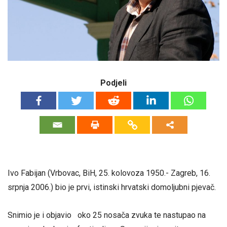
Podjeli
Ivo Fabijan (Vrbovac, BiH, 25. kolovoza 1950.- Zagreb, 16.
srpnja 2006.) bio je prvi, istinski hrvatski domoljubni pjevač.
Snimio je i objavio oko 25 nosača zvuka te nastupao na