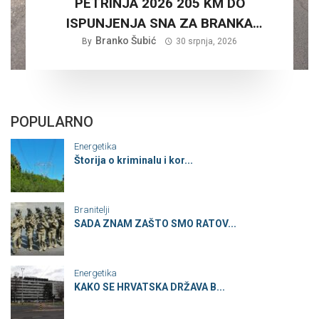
PETRINJA 2026 205 KM DO
ISPUNJENJA SNA ZA BRANKA
Branko Šubić
ŠUBIĆA…
By
30 srpnja, 2026
POPULARNO
Energetika
Štorija o kriminalu i kor...
Branitelji
SADA ZNAM ZAŠTO SMO RATOV...
Energetika
KAKO SE HRVATSKA DRŽAVA B...