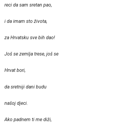
reci da sam sretan pao,
i da imam sto života,
za Hrvatsku sve bih dao!
Još se zemlja trese, još se
Hrvat bori,
da sretniji dani budu
našoj djeci.
Ako padnem ti me diži,