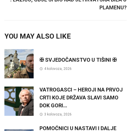
PLAMENU?
YOU MAY ALSO LIKE
✠ SVJEDOČANSTVO U TIŠINI ✠
4 kolovoza, 2026
VATROGASCI – HEROJI NA PRVOJ
CRTI KOJE DRŽAVA SLAVI SAMO
DOK GORI…
3 kolovoza, 2026
POMOĆNICI U NASTAVI I DALJE