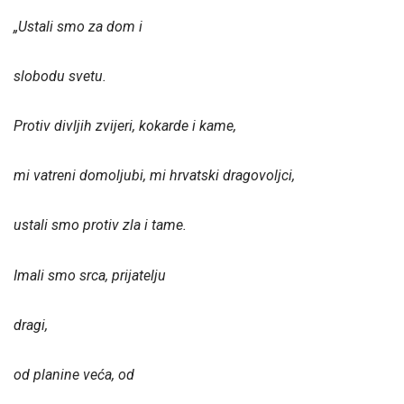
„Ustali smo za dom i
slobodu svetu.
Protiv divljih zvijeri, kokarde i kame,
mi vatreni domoljubi, mi hrvatski dragovoljci,
ustali smo protiv zla i tame.
Imali smo srca, prijatelju
dragi,
od planine veća, od