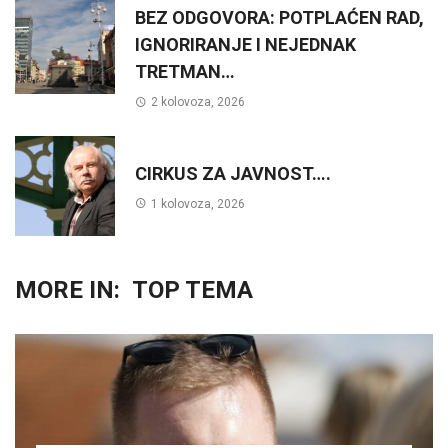
BEZ ODGOVORA: POTPLAĆEN RAD,
IGNORIRANJE I NEJEDNAK
TRETMAN…
2 kolovoza, 2026
CIRKUS ZA JAVNOST….
1 kolovoza, 2026
MORE IN:
TOP TEMA