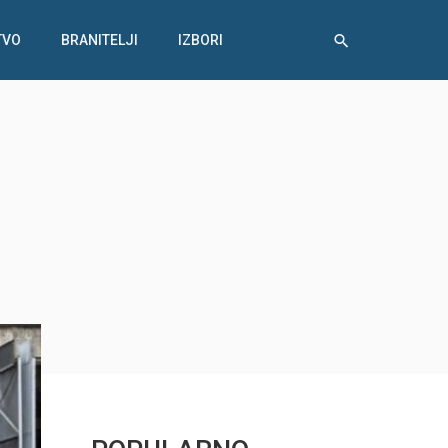
TVO
BRANITELJI
IZBORI