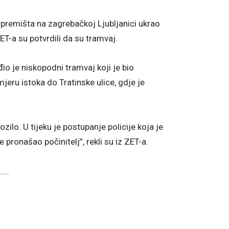
premišta na zagrebačkoj Ljubljanici ukrao
ET-a su potvrdili da su tramvaj.
io je niskopodni tramvaj koji je bio
jeru istoka do Tratinske ulice, gdje je
ozilo. U tijeku je postupanje policije koja je
 pronašao počinitelj”, rekli su iz ZET-a.
…..