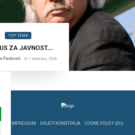
TOP TEMA
US ZA JAVNOST….
n Pavković
1 kolovoza, 2026
IMPRESSUM
UVIJETI KORIŠTENJA
COOKIE POLICY (EU)