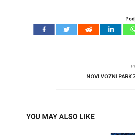
Podj
P
NOVI VOZNI PARK 
YOU MAY ALSO LIKE