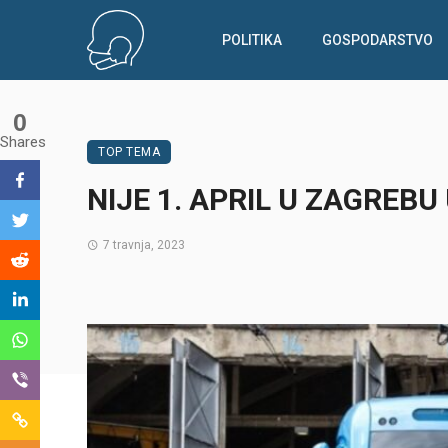
POLITIKA
GOSPODARSTVO
0
Shares
TOP TEMA
NIJE 1. APRIL U ZAGREB
7 travnja, 2023