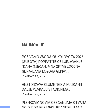
NAJNOVIJE
POZIVAMO VAS DA 08. KOLOVOZA 2026.
(SUBOTA) POPRATITE OBILJEŽAVANJE
“DANA SJEĆANJA NA ŽRTVE LOGORA
GLINA-DANA LOGORA GLINA”….
7 kolovoza, 2026
HNS I DRŽAVA GLUME RED, A HULIGANI I
DALJE VLADAJU STADIONIMA….
7 kolovoza, 2026
PLENKOVIĆ NOVIM OBEĆANJIMA OTVARA
NOVE PODJELE MEĐU BRANITELJIMA!? ….