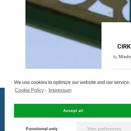
CIRK
Mlade
By
We use cookies to optimize our website and our service.
Cookie Policy
-
Impressum
Accept all
Functional only
View preferences