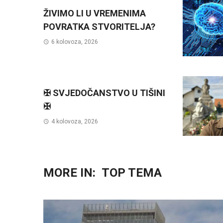
ŽIVIMO LI U VREMENIMA
POVRATKA STVORITELJA?
6 kolovoza, 2026
✠ SVJEDOČANSTVO U TIŠINI
✠
4 kolovoza, 2026
MORE IN:
TOP TEMA