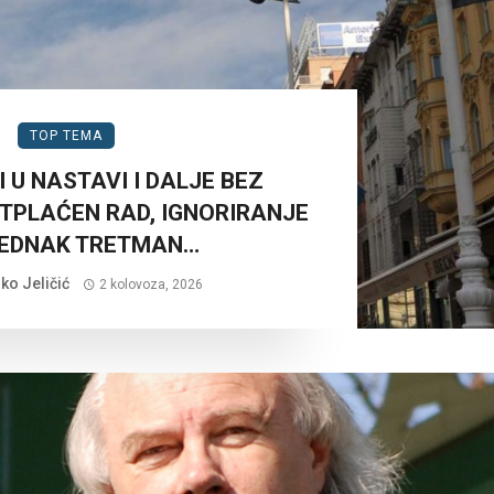
TOP TEMA
 U NASTAVI I DALJE BEZ
TPLAĆEN RAD, IGNORIRANJE
JEDNAK TRETMAN…
ko Jeličić
2 kolovoza, 2026