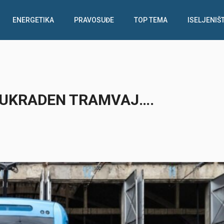
ENERGETIKA
PRAVOSUĐE
TOP TEMA
ISELJENIŠ
U UKRADEN TRAMVAJ….