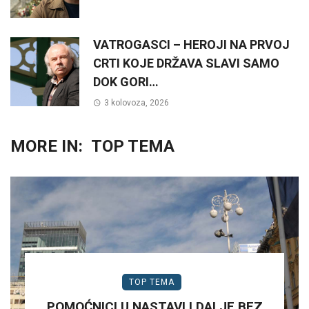
VATROGASCI – HEROJI NA PRVOJ
CRTI KOJE DRŽAVA SLAVI SAMO
DOK GORI…
3 kolovoza, 2026
MORE IN:
TOP TEMA
TOP TEMA
POMOĆNICI U NASTAVI I DALJE BEZ