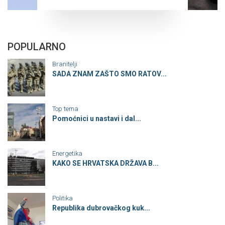
POPULARNO
Branitelji
SADA ZNAM ZAŠTO SMO RATOV...
Top tema
Pomoćnici u nastavi i dal...
Energetika
KAKO SE HRVATSKA DRŽAVA B...
Politika
Republika dubrovačkog kuk...