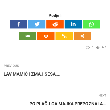
Podjeli
0
147
PREVIOUS
LAV MAMIĆ I ZMAJ SESA….
NEXT
PO PLAČU GA MAJKA PREPOZNALA…