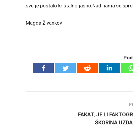
sve je postalo kristalno jasno.Nad nama se spro
Magda Živankov
Podj
P
FAKAT, JE LI FAKTOG
ŠKORINA UZDA