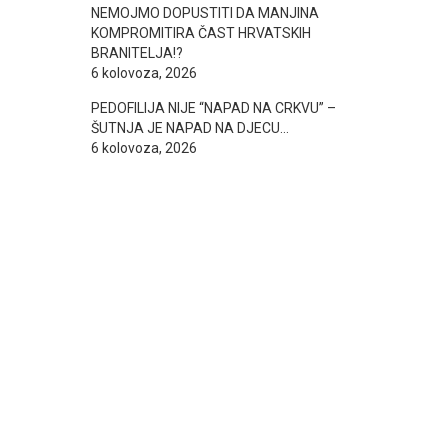
NEMOJMO DOPUSTITI DA MANJINA
KOMPROMITIRA ČAST HRVATSKIH
BRANITELJA!?
6 kolovoza, 2026
PEDOFILIJA NIJE “NAPAD NA CRKVU” –
ŠUTNJA JE NAPAD NA DJECU…
6 kolovoza, 2026