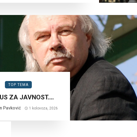
TOP TEMA
US ZA JAVNOST….
n Pavković
1 kolovoza, 2026