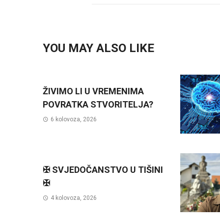
YOU MAY ALSO LIKE
ŽIVIMO LI U VREMENIMA
POVRATKA STVORITELJA?
6 kolovoza, 2026
✠ SVJEDOČANSTVO U TIŠINI
✠
4 kolovoza, 2026