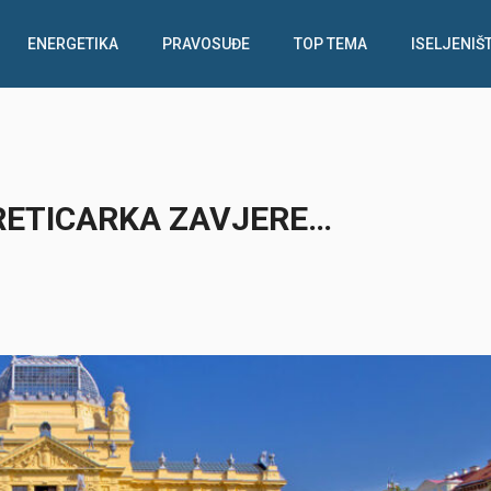
ENERGETIKA
PRAVOSUĐE
TOP TEMA
ISELJENIŠ
RETICARKA ZAVJERE…