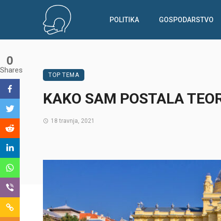
POLITIKA
GOSPODARSTVO
0
Shares
TOP TEMA
KAKO SAM POSTALA TEO
18 travnja, 2021