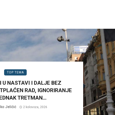
TOP TEMA
 U NASTAVI I DALJE BEZ
TPLAĆEN RAD, IGNORIRANJE
JEDNAK TRETMAN…
ko Jeličić
2 kolovoza, 2026