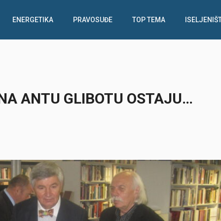
ENERGETIKA
PRAVOSUĐE
TOP TEMA
ISELJENIŠ
 NA ANTU GLIBOTU OSTAJU…