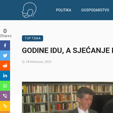
POLITIKA
GOSPODARSTVO
0
Shares
TOP TEMA
GODINE IDU, A SJEĆANJE
28 kolovoza, 2025