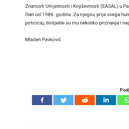
Znanosti Umjetnosti i Književnosti (EASAL) u Pariz
član od 1986. godine. Za njegov, prije svega hum
poticicaj, dodjelile su mu nekoliko priznanja i n
Mladen Pavković
Podj