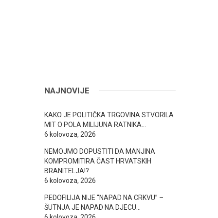
NAJNOVIJE
KAKO JE POLITIČKA TRGOVINA STVORILA
MIT O POLA MILIJUNA RATNIKA…
6 kolovoza, 2026
NEMOJMO DOPUSTITI DA MANJINA
KOMPROMITIRA ČAST HRVATSKIH
BRANITELJA!?
6 kolovoza, 2026
PEDOFILIJA NIJE “NAPAD NA CRKVU” –
ŠUTNJA JE NAPAD NA DJECU…
6 kolovoza, 2026