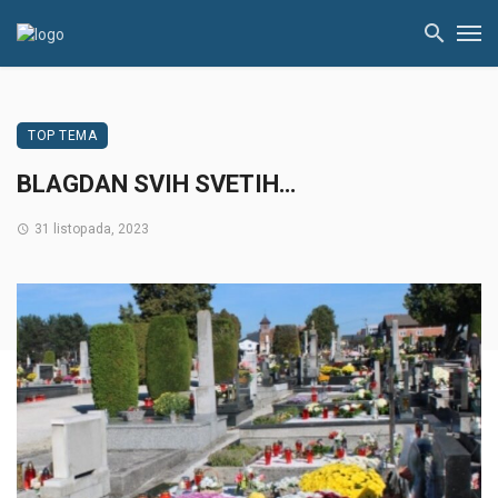
TOP TEMA
BLAGDAN SVIH SVETIH…
31 listopada, 2023