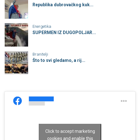
Republika dubrovačkog kuk...
Energetika
SUPERMEN IZ DUGOPOLJAR...
Branitelji
Što to svi gledamo, a rij...
Click to accept marketing
cookies and enable this