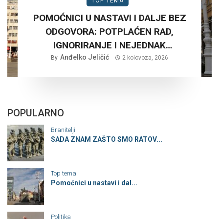
TOP TEMA
POMOĆNICI U NASTAVI I DALJE BEZ
ODGOVORA: POTPLAĆEN RAD,
IGNORIRANJE I NEJEDNAK
Anđelko Jeličić
TRETMAN…
By
2 kolovoza, 2026
POPULARNO
Branitelji
SADA ZNAM ZAŠTO SMO RATOV...
Top tema
Pomoćnici u nastavi i dal...
Politika