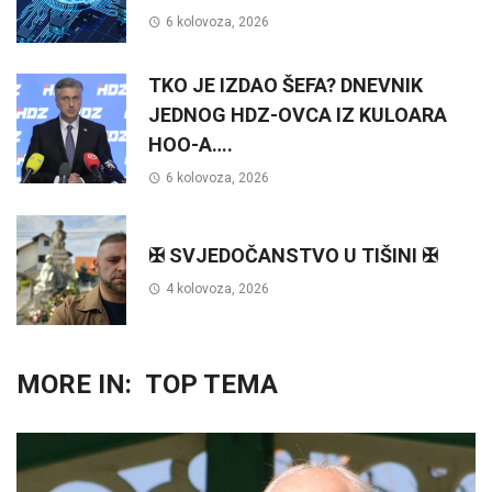
6 kolovoza, 2026
TKO JE IZDAO ŠEFA? DNEVNIK
JEDNOG HDZ-OVCA IZ KULOARA
HOO-A….
6 kolovoza, 2026
✠ SVJEDOČANSTVO U TIŠINI ✠
4 kolovoza, 2026
MORE IN:
TOP TEMA