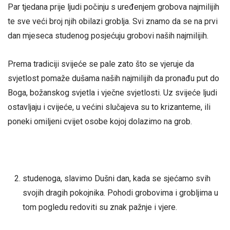
Par tjedana prije ljudi počinju s uređenjem grobova najmilijih
te sve veći broj njih obilazi groblja. Svi znamo da se na prvi
dan mjeseca studenog posjećuju grobovi naših najmilijih.
Prema tradiciji svijeće se pale zato što se vjeruje da
svjetlost pomaže dušama naših najmilijih da pronađu put do
Boga, božanskog svjetla i vječne svjetlosti. Uz svijeće ljudi
ostavljaju i cvijeće, u većini slučajeva su to krizanteme, ili
poneki omiljeni cvijet osobe kojoj dolazimo na grob.
studenoga, slavimo Dušni dan, kada se sjećamo svih
svojih dragih pokojnika. Pohodi grobovima i grobljima u
tom pogledu redoviti su znak pažnje i vjere.