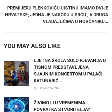
PREMIJERU PLENKOVIĆU UISTINU IMAMO DVIJE
HRVATSKE; JEDNA JE NARODU U SRCU , A DRUGA
VLADAJUĆIMA U NOVČANIKU…
YOU MAY ALSO LIKE
LJETNA ŠKOLA SOLO PJEVANJA U
TISNOM PREDSTAVLJENA
SJAJNIM KONCERTOM U PALAČI
KATUNARIĆ…
8 kolovoza, 2026
ŽIVIMO LI U VREMENIMA
POVRATKA STVORITELJA?