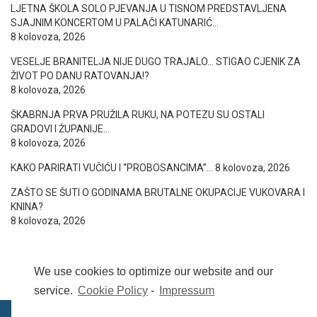
LJETNA ŠKOLA SOLO PJEVANJA U TISNOM PREDSTAVLJENA
SJAJNIM KONCERTOM U PALAČI KATUNARIĆ…
8 kolovoza, 2026
VESELJE BRANITELJA NIJE DUGO TRAJALO… STIGAO CJENIK ZA
ŽIVOT PO DANU RATOVANJA!?
8 kolovoza, 2026
ŠKABRNJA PRVA PRUŽILA RUKU, NA POTEZU SU OSTALI
GRADOVI I ŽUPANIJE…
8 kolovoza, 2026
KAKO PARIRATI VUČIĆU I “PROBOSANCIMA”…
8 kolovoza, 2026
ZAŠTO SE ŠUTI O GODINAMA BRUTALNE OKUPACIJE VUKOVARA I
KNINA?
8 kolovoza, 2026
We use cookies to optimize our website and our
service.
Cookie Policy
-
Impressum