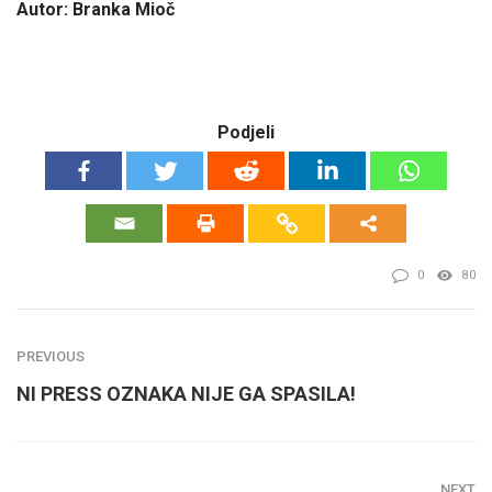
Autor: Branka Mioč
Podjeli
0
80
PREVIOUS
NI PRESS OZNAKA NIJE GA SPASILA!
NEXT