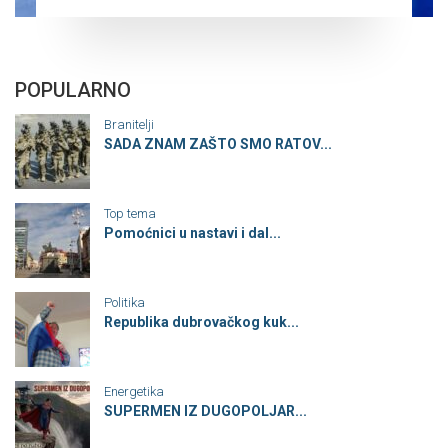
POPULARNO
Branitelji
SADA ZNAM ZAŠTO SMO RATOV...
Top tema
Pomoćnici u nastavi i dal...
Politika
Republika dubrovačkog kuk...
Energetika
SUPERMEN IZ DUGOPOLJAR...