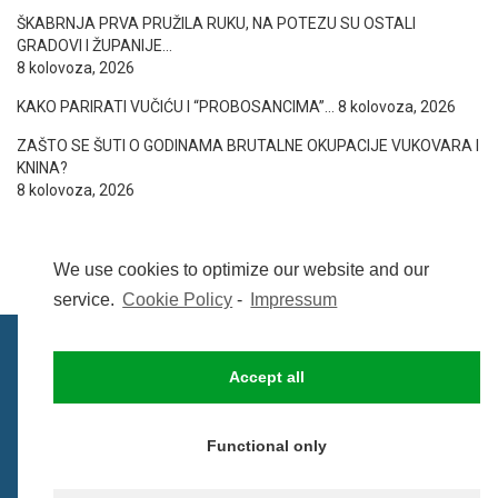
ŠKABRNJA PRVA PRUŽILA RUKU, NA POTEZU SU OSTALI
GRADOVI I ŽUPANIJE…
8 kolovoza, 2026
KAKO PARIRATI VUČIĆU I “PROBOSANCIMA”…
8 kolovoza, 2026
ZAŠTO SE ŠUTI O GODINAMA BRUTALNE OKUPACIJE VUKOVARA I
KNINA?
8 kolovoza, 2026
We use cookies to optimize our website and our
service.
Cookie Policy
-
Impressum
Accept all
IMPRESSUM
UVIJETI KORIŠTENJA
COOKIE POLICY (EU)
Functional only