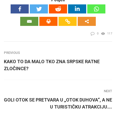
0
117
PREVIOUS
KAKO TO DA MALO TKO ZNA SRPSKE RATNE
ZLOČINCE?
NEXT
GOLI OTOK SE PRETVARA U „OTOK DUHOVA“, A NE
U TURISTIČKU ATRAKCIJU….