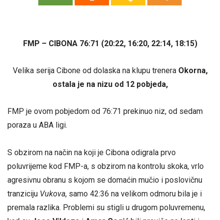
FMP – CIBONA 76:71 (20:22, 16:20, 22:14, 18:15)
Velika serija Cibone od dolaska na klupu trenera
Okorna,
ostala je na nizu od 12 pobjeda,
FMP je ovom pobjedom od 76:71 prekinuo niz, od sedam
poraza u ABA ligi.
S obzirom na način na koji je Cibona odigrala prvo
poluvrijeme kod FMP-a, s obzirom na kontrolu skoka, vrlo
agresivnu obranu s kojom se domaćin mučio i poslovičnu
tranziciju
Vukova
, samo 42:36 na velikom odmoru bila je i
premala razlika. Problemi su stigli u drugom poluvremenu,