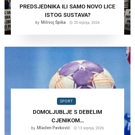
PREDSJEDNIKA ILI SAMO NOVO LICE
ISTOG SUSTAVA?
Milivoj Špika
By
25 srpnja, 2026
SPORT
DOMOLJUBLJE S DEBELIM
CJENIKOM…
Mladen Pavković
By
13 srpnja, 2026