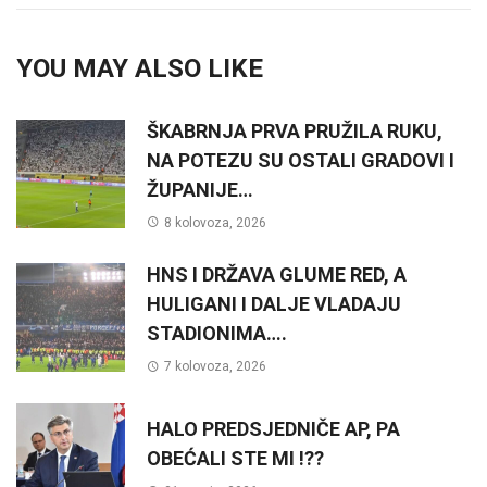
YOU MAY ALSO LIKE
ŠKABRNJA PRVA PRUŽILA RUKU,
NA POTEZU SU OSTALI GRADOVI I
ŽUPANIJE…
8 kolovoza, 2026
HNS I DRŽAVA GLUME RED, A
HULIGANI I DALJE VLADAJU
STADIONIMA….
7 kolovoza, 2026
HALO PREDSJEDNIČE AP, PA
OBEĆALI STE MI !??