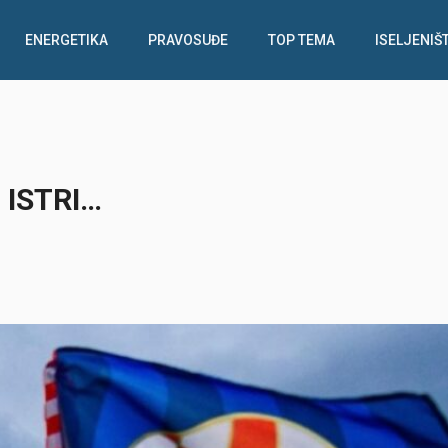
ENERGETIKA
PRAVOSUĐE
TOP TEMA
ISELJENIŠ
 ISTRI…