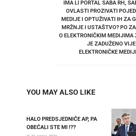
IMA LI PORTAL SABA RH, S
OVLASTI PROZIVATI POJED
MEDIJE I OPTUŽIVATI IH ZA
MRŽNJE I USTAŠTVO? PO Z
O ELEKTRONIČKIM MEDIJIMA 
JE ZADUŽENO VIJE
ELEKTRONIČKE MEDIJ
YOU MAY ALSO LIKE
HALO PREDSJEDNIČE AP, PA
OBEĆALI STE MI !??