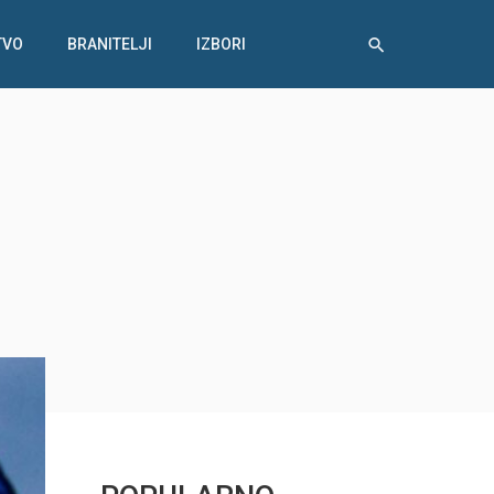
TVO
BRANITELJI
IZBORI