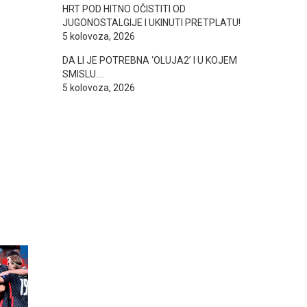
HRT POD HITNO OČISTITI OD
JUGONOSTALGIJE I UKINUTI PRETPLATU!
5 kolovoza, 2026
DA LI JE POTREBNA ‘OLUJA2’ I U KOJEM
SMISLU….
5 kolovoza, 2026