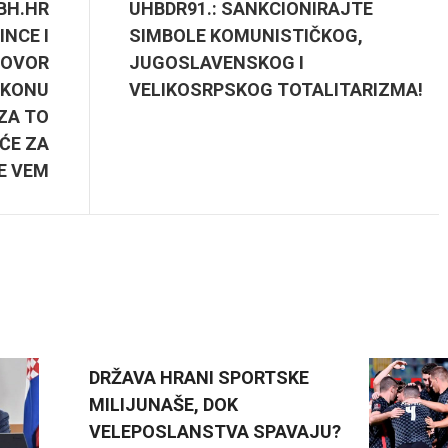
ABH.HR
UHBDR91.: SANKCIONIRAJTE
INCE I
SIMBOLE KOMUNISTIČKOG,
 GOVOR
JUGOSLAVENSKOG I
AKONU
VELIKOSRPSKOG TOTALITARIZMA!
ZA TO
ĆE ZA
E VEM
DRŽAVA HRANI SPORTSKE
MILIJUNAŠE, DOK
VELEPOSLANSTVA SPAVAJU?