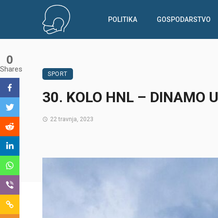
POLITIKA
GOSPODARSTVO
0
Shares
SPORT
30. KOLO HNL – DINAMO U
22 travnja, 2023