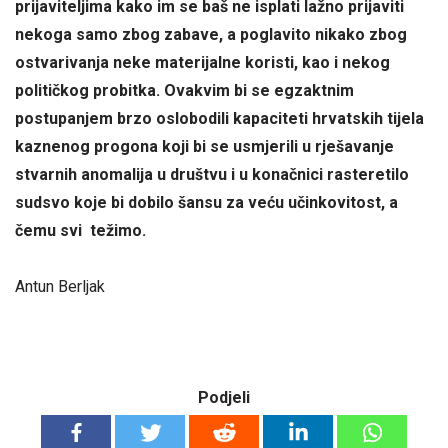
prijaviteljima kako im se baš ne isplati lažno prijaviti
nekoga samo zbog zabave, a poglavito nikako zbog
ostvarivanja neke materijalne koristi, kao i nekog
političkog probitka. Ovakvim bi se egzaktnim
postupanjem brzo oslobodili kapaciteti hrvatskih tijela
kaznenog progona koji bi se usmjerili u rješavanje
stvarnih anomalija u društvu i u konačnici rasteretilo
sudsvo koje bi dobilo šansu za veću učinkovitost, a
čemu svi težimo.
Antun Berljak
Podjeli