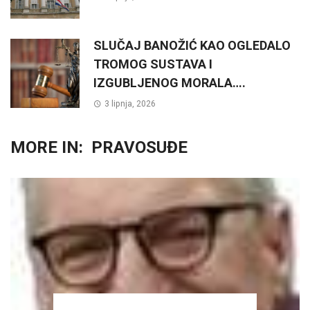
SLUČAJ BANOŽIĆ KAO OGLEDALO
TROMOG SUSTAVA I
IZGUBLJENOG MORALA….
3 lipnja, 2026
MORE IN:
PRAVOSUĐE