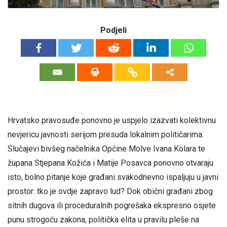
Podjeli
Hrvatsko pravosuđe ponovno je uspjelo izazvati kolektivnu
nevjericu javnosti serijom presuda lokalnim političarima.
Slučajevi bivšeg načelnika Općine Molve Ivana Kolara te
župana Stjepana Kožića i Matije Posavca ponovno otvaraju
isto, bolno pitanje koje građani svakodnevno ispaljuju u javni
prostor: tko je ovdje zapravo lud? Dok obični građani zbog
sitnih dugova ili proceduralnih pogrešaka ekspresno osjete
punu strogoću zakona, politička elita u pravilu pleše na