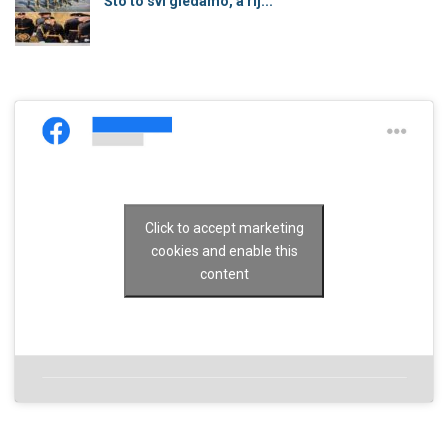
Što to svi gledamo, a rij...
Click to accept marketing
cookies and enable this
content