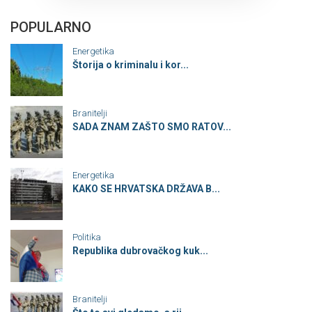
POPULARNO
Energetika
Štorija o kriminalu i kor...
Branitelji
SADA ZNAM ZAŠTO SMO RATOV...
Energetika
KAKO SE HRVATSKA DRŽAVA B...
Politika
Republika dubrovačkog kuk...
Branitelji