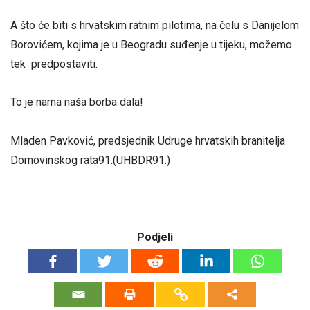
A što će biti s hrvatskim ratnim pilotima, na čelu s Danijelom
Borovićem, kojima je u Beogradu suđenje u tijeku, možemo
tek predpostaviti.
To je nama naša borba dala!
Mladen Pavković, predsjednik Udruge hrvatskih branitelja
Domovinskog rata91.(UHBDR91.)
Podjeli