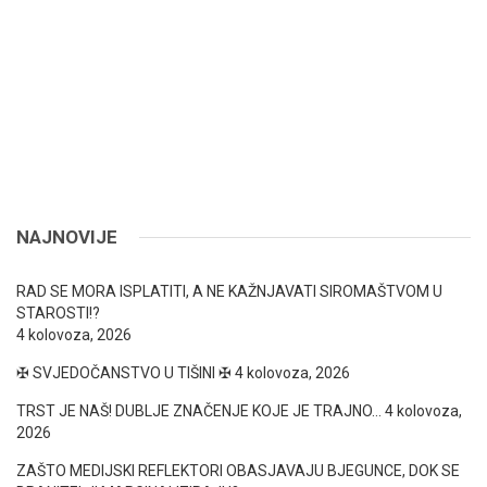
NAJNOVIJE
RAD SE MORA ISPLATITI, A NE KAŽNJAVATI SIROMAŠTVOM U
STAROSTI!?
4 kolovoza, 2026
✠ SVJEDOČANSTVO U TIŠINI ✠
4 kolovoza, 2026
TRST JE NAŠ! DUBLJE ZNAČENJE KOJE JE TRAJNO…
4 kolovoza,
2026
ZAŠTO MEDIJSKI REFLEKTORI OBASJAVAJU BJEGUNCE, DOK SE