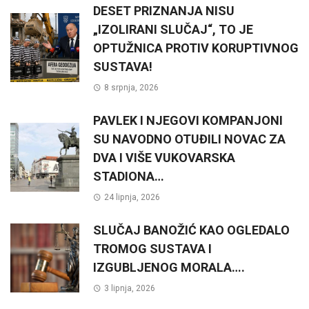
DESET PRIZNANJA NISU
„IZOLIRANI SLUČAJ“, TO JE
OPTUŽNICA PROTIV KORUPTIVNOG
SUSTAVA!
8 srpnja, 2026
PAVLEK I NJEGOVI KOMPANJONI
SU NAVODNO OTUĐILI NOVAC ZA
DVA I VIŠE VUKOVARSKA
STADIONA…
24 lipnja, 2026
SLUČAJ BANOŽIĆ KAO OGLEDALO
TROMOG SUSTAVA I
IZGUBLJENOG MORALA….
3 lipnja, 2026