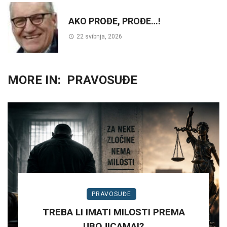
AKO PROĐE, PROĐE…!
22 svibnja, 2026
MORE IN:
PRAVOSUĐE
PRAVOSUĐE
TREBA LI IMATI MILOSTI PREMA
UBOJICAMA!?