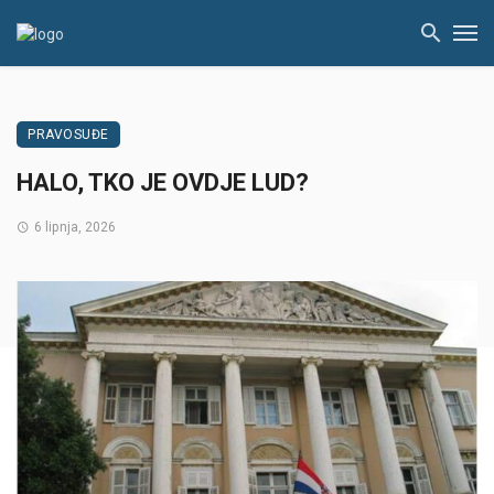
PRAVOSUĐE
HALO, TKO JE OVDJE LUD?
6 lipnja, 2026